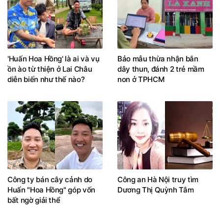
'Huấn Hoa Hồng' là ai và vụ
Bảo mẫu thừa nhận bắn
ồn ào từ thiện ở Lai Châu
dây thun, đánh 2 trẻ mầm
diễn biến như thế nào?
non ở TPHCM
Công ty bán cây cảnh do
Công an Hà Nội truy tìm
Huấn "Hoa Hồng" góp vốn
Dương Thị Quỳnh Tâm
bất ngờ giải thể