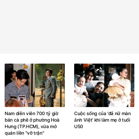
Nam diễn viên 700 tỷ giờ
Cuộc sống của 'đả nữ màn
bán cà phê ở phường Hoà
ảnh Việt' khi làm mẹ ở tuổi
Hưng (TP.HCM), vừa mở
U50