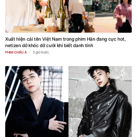
Xuất hiện cái tên Việt Nam trong phim Hàn đang cực hot,
netizen dở khóc dở cười khi biết danh tính
5 giờ trước
PHIM CHÂU Á