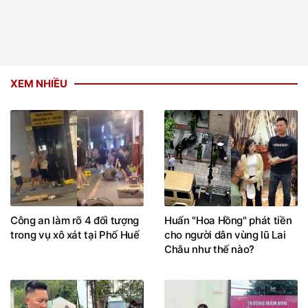
XEM NHIỀU
Công an làm rõ 4 đối tượng
Huấn "Hoa Hồng" phát tiền
trong vụ xô xát tại Phố Huế
cho người dân vùng lũ Lai
Châu như thế nào?