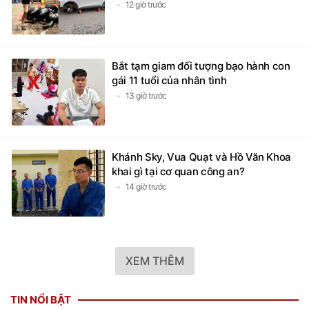
tô đỗ trong khu đô thị ở Hà Nội
12 giờ trước
Bắt tạm giam đối tượng bạo hành con
gái 11 tuổi của nhân tình
13 giờ trước
Khánh Sky, Vua Quạt và Hồ Văn Khoa
khai gì tại cơ quan công an?
14 giờ trước
XEM THÊM