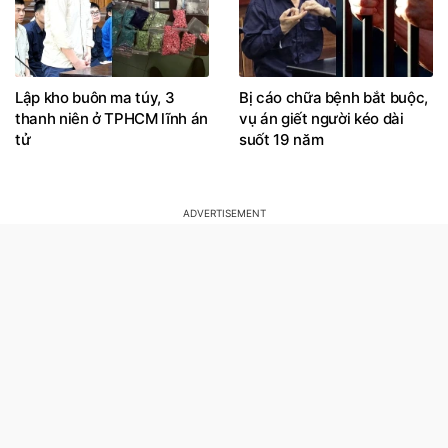
Lập kho buôn ma túy, 3
Bị cáo chữa bệnh bắt buộc,
thanh niên ở TPHCM lĩnh án
vụ án giết người kéo dài
tử
suốt 19 năm