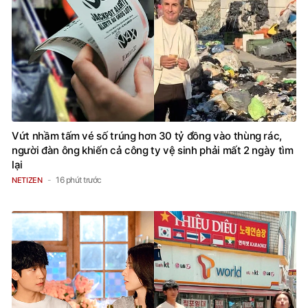
Vứt nhầm tấm vé số trúng hơn 30 tỷ đồng vào thùng rác,
người đàn ông khiến cả công ty vệ sinh phải mất 2 ngày tìm
lại
16 phút trước
NETIZEN