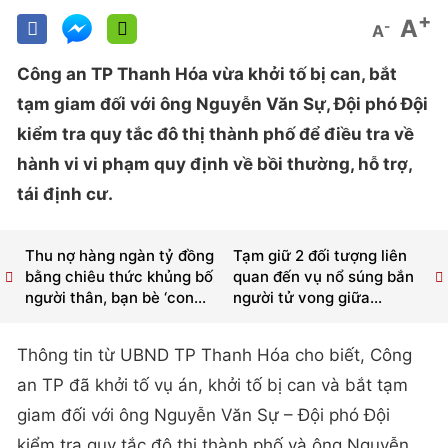
+
A
-
A
Công an TP Thanh Hóa vừa khởi tố bị can, bắt
tạm giam đối với ông Nguyễn Văn Sự, Đội phó Đội
kiểm tra quy tắc đô thị thành phố để điều tra về
hành vi vi phạm quy định về bồi thường, hỗ trợ,
tái định cư.
Thu nợ hàng ngàn tỷ đồng
Tạm giữ 2 đối tượng liên
bằng chiêu thức khủng bố
quan đến vụ nổ súng bắn
người thân, bạn bè ‘con...
người tử vong giữa...
Thông tin từ UBND TP Thanh Hóa cho biết, Công
an TP đã khởi tố vụ án, khởi tố bị can và bắt tạm
giam đối với ông Nguyễn Văn Sự – Đội phó Đội
kiểm tra quy tắc đô thị thành phố và ông Nguyễn