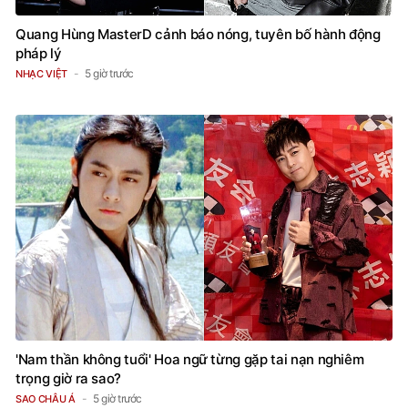
Quang Hùng MasterD cảnh báo nóng, tuyên bố hành động
pháp lý
5 giờ trước
NHẠC VIỆT
'Nam thần không tuổi' Hoa ngữ từng gặp tai nạn nghiêm
trọng giờ ra sao?