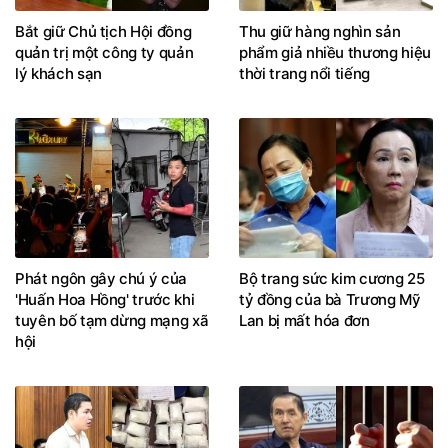
Bắt giữ Chủ tịch Hội đồng
Thu giữ hàng nghìn sản
quản trị một công ty quản
phẩm giả nhiều thương hiệu
lý khách sạn
thời trang nổi tiếng
Phát ngôn gây chú ý của
Bộ trang sức kim cương 25
'Huấn Hoa Hồng' trước khi
tỷ đồng của bà Trương Mỹ
tuyên bố tạm dừng mạng xã
Lan bị mất hóa đơn
hội