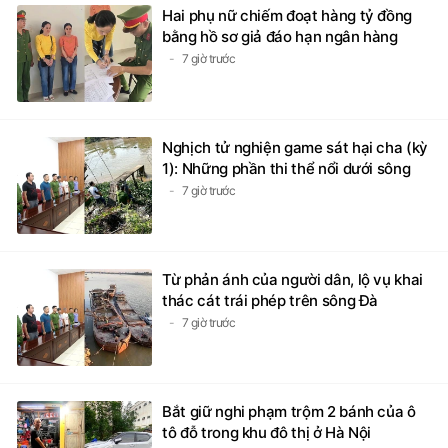
Hai phụ nữ chiếm đoạt hàng tỷ đồng
bằng hồ sơ giả đáo hạn ngân hàng
7 giờ trước
Nghịch tử nghiện game sát hại cha (kỳ
1): Những phần thi thể nổi dưới sông
7 giờ trước
Từ phản ánh của người dân, lộ vụ khai
thác cát trái phép trên sông Đà
7 giờ trước
Bắt giữ nghi phạm trộm 2 bánh của ô