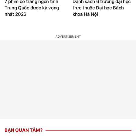
7 phim cổ trang ngôn tình
Danh sách 6 trường đại học
Trung Quốc được kỳ vọng
trực thuộc Đại học Bách
nhất 2026
khoa Hà Nội