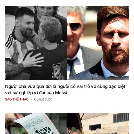
BẠN QUAN TÂM?
Người cha vừa qua đời là người có vai trò vô cùng đặc biệt
với sự nghiệp vĩ đại của Messi
6 phút trước
SAO THỂ THAO