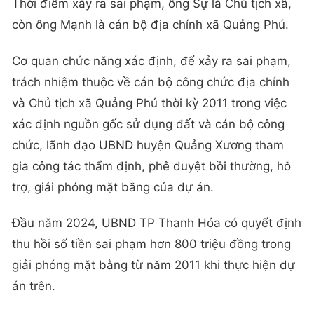
Thời điểm xảy ra sai phạm, ông Sự là Chủ tịch xã,
còn ông Mạnh là cán bộ địa chính xã Quảng Phú.
Cơ quan chức năng xác định, để xảy ra sai phạm,
trách nhiệm thuộc về cán bộ công chức địa chính
và Chủ tịch xã Quảng Phú thời kỳ 2011 trong việc
xác định nguồn gốc sử dụng đất và cán bộ công
chức, lãnh đạo UBND huyện Quảng Xương tham
gia công tác thẩm định, phê duyệt bồi thường, hỗ
trợ, giải phóng mặt bằng của dự án.
Đầu năm 2024, UBND TP Thanh Hóa có quyết định
thu hồi số tiền sai phạm hơn 800 triệu đồng trong
giải phóng mặt bằng từ năm 2011 khi thực hiện dự
án trên.