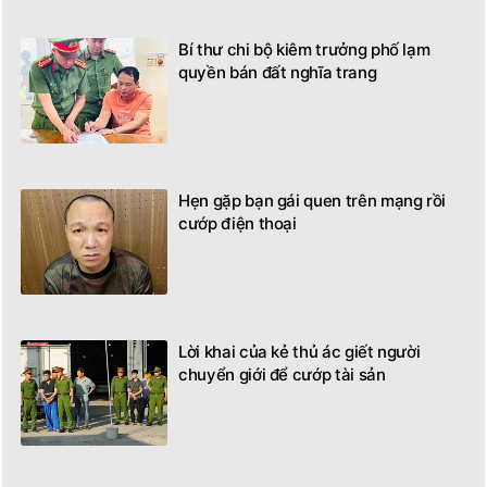
Bí thư chi bộ kiêm trưởng phố lạm
quyền bán đất nghĩa trang
Hẹn gặp bạn gái quen trên mạng rồi
cướp điện thoại
Lời khai của kẻ thủ ác giết người
chuyển giới để cướp tài sản