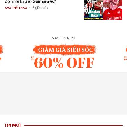
đội mới Bruno Guimaraes?
3 giờ trước
SAO THỂ THAO
TIN MỚI