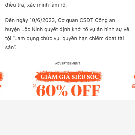
điều tra, xác minh làm rõ.
Đến ngày 10/6/2023, Cơ quan CSĐT Công an
huyện Lộc Ninh quyết định khởi tố vụ án hình sự về
tội “Lạm dụng chức vụ, quyền hạn chiếm đoạt tài
sản”.