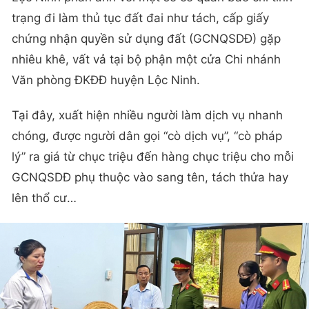
trạng đi làm thủ tục đất đai như tách, cấp giấy
chứng nhận quyền sử dụng đất (GCNQSDĐ) gặp
nhiêu khê, vất vả tại bộ phận một cửa Chi nhánh
Văn phòng ĐKĐĐ huyện Lộc Ninh.
Tại đây, xuất hiện nhiều người làm dịch vụ nhanh
chóng, được người dân gọi “cò dịch vụ”, “cò pháp
lý” ra giá từ chục triệu đến hàng chục triệu cho mỗi
GCNQSDĐ phụ thuộc vào sang tên, tách thửa hay
lên thổ cư…