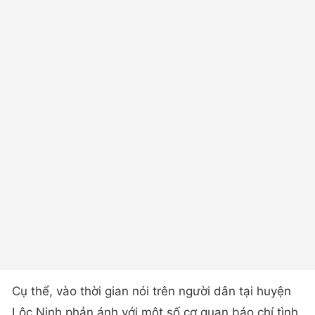
Cụ thể, vào thời gian nói trên người dân tại huyện
Lộc Ninh phản ánh với một số cơ quan báo chí tình