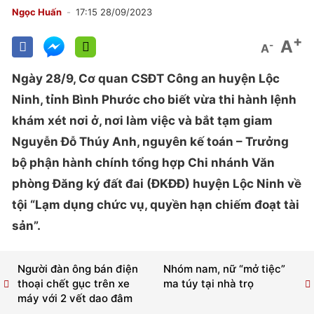
Ngọc Huấn
17:15 28/09/2023
+
A
-
A
Ngày 28/9, Cơ quan CSĐT Công an huyện Lộc
Ninh, tỉnh Bình Phước cho biết vừa thi hành lệnh
khám xét nơi ở, nơi làm việc và bắt tạm giam
Nguyễn Đỗ Thúy Anh, nguyên kế toán – Trưởng
bộ phận hành chính tổng hợp Chi nhánh Văn
phòng Đăng ký đất đai (ĐKĐĐ) huyện Lộc Ninh về
tội “Lạm dụng chức vụ, quyền hạn chiếm đoạt tài
sản”.
Người đàn ông bán điện
Nhóm nam, nữ “mở tiệc”
thoại chết gục trên xe
ma túy tại nhà trọ
máy với 2 vết dao đâm