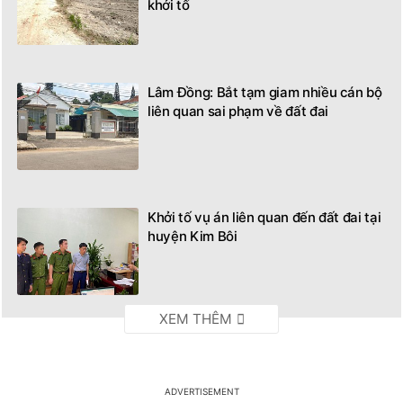
khởi tố
Lâm Đồng: Bắt tạm giam nhiều cán bộ
liên quan sai phạm về đất đai
Khởi tố vụ án liên quan đến đất đai tại
huyện Kim Bôi