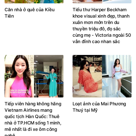
Căn nhà ở quê của Kiều
Tiểu thư Harper Beckham
Tiên
khoe visual xinh đẹp, thanh
xuân mơn mởn trên du
thuyền triệu đô, đọ sắc
cùng mẹ - Victoria ngoài 50
vẫn đỉnh cao nhan sắc
Tiếp viên hàng không hãng
Loạt ảnh của Mai Phương
Vietnam Airlines mang
Thuý tại Mỹ
quốc tịch Hàn Quốc: Thuê
nhà ở TP.HCM sống 1 mình,
mê nhất là đi xe ôm công
nghệ