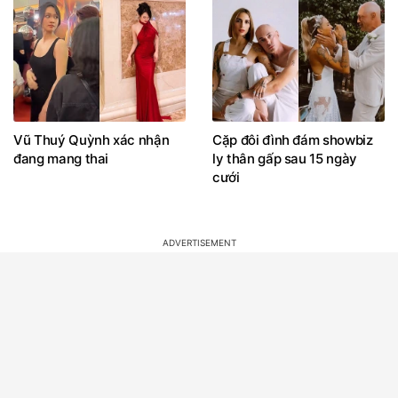
Vũ Thuý Quỳnh xác nhận
Cặp đôi đình đám showbiz
đang mang thai
ly thân gấp sau 15 ngày
cưới