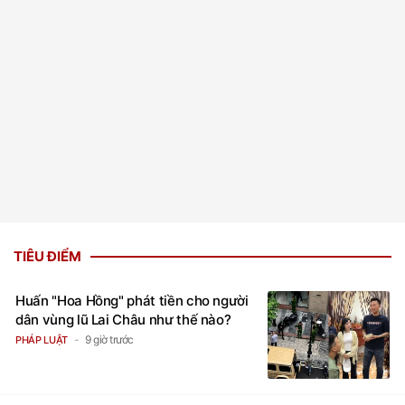
TIÊU ĐIỂM
Huấn "Hoa Hồng" phát tiền cho người
dân vùng lũ Lai Châu như thế nào?
9 giờ trước
PHÁP LUẬT