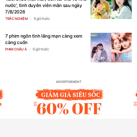
nước', tình duyên viên mãn sau ngày
7/8/2026
9 giờ trước
TRẮC NGHIỆM
7 phim ngôn tình lãng mạn càng xem
càng cuốn
6 giờ trước
PHIM CHÂU Á