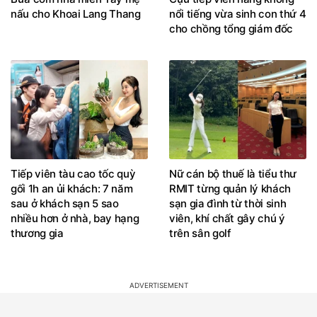
nấu cho Khoai Lang Thang
nổi tiếng vừa sinh con thứ 4
cho chồng tổng giám đốc
Tiếp viên tàu cao tốc quỳ
Nữ cán bộ thuế là tiểu thư
gối 1h an ủi khách: 7 năm
RMIT từng quản lý khách
sau ở khách sạn 5 sao
sạn gia đình từ thời sinh
nhiều hơn ở nhà, bay hạng
viên, khí chất gây chú ý
thương gia
trên sân golf