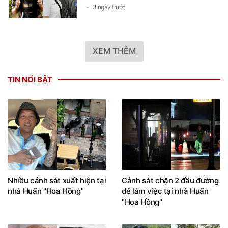
3 ngày trước
XEM THÊM
TIN NỔI BẬT
Nhiều cảnh sát xuất hiện tại
Cảnh sát chặn 2 đầu đường
nhà Huấn "Hoa Hồng"
để làm việc tại nhà Huấn
"Hoa Hồng"