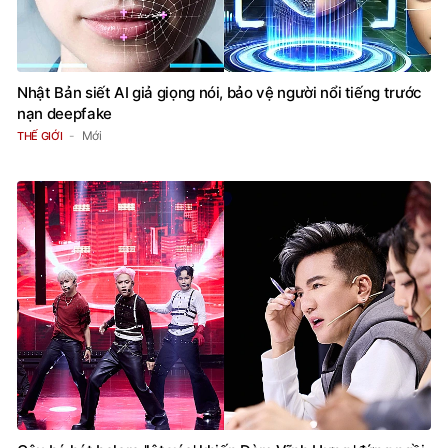
Nhật Bản siết AI giả giọng nói, bảo vệ người nổi tiếng trước
nạn deepfake
Mới
THẾ GIỚI