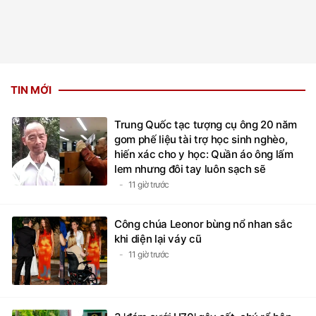
TIN MỚI
Trung Quốc tạc tượng cụ ông 20 năm
gom phế liệu tài trợ học sinh nghèo,
hiến xác cho y học: Quần áo ông lấm
lem nhưng đôi tay luôn sạch sẽ
11 giờ trước
Công chúa Leonor bùng nổ nhan sắc
khi diện lại váy cũ
11 giờ trước