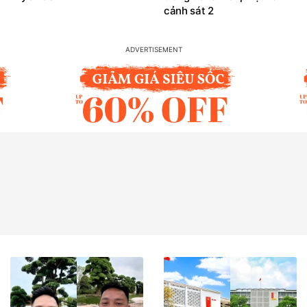
cảnh sát 2