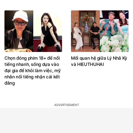
Chọn đóng phim 18+ để nổi
Mối quan hệ giữa Lý Nhã Kỳ
tiếng nhanh, sống dựa vào
và HIEUTHUHAI
đại gia để khỏi làm việc, mỹ
nhân nổi tiếng nhận cái kết
đắng