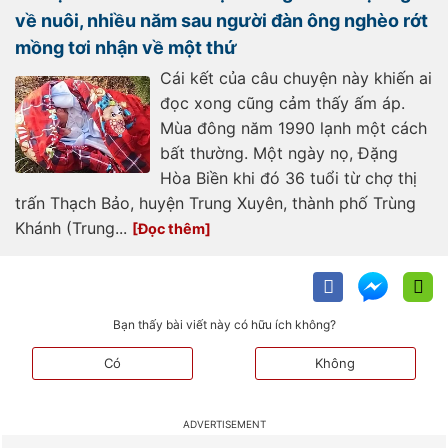
a505146.html
về nuôi, nhiều năm sau người đàn ông nghèo rớt
mồng tơi nhận về một thứ
Cái kết của câu chuyện này khiến ai
đọc xong cũng cảm thấy ấm áp.
Mùa đông năm 1990 lạnh một cách
bất thường. Một ngày nọ, Đặng
Hòa Biền khi đó 36 tuổi từ chợ thị
trấn Thạch Bảo, huyện Trung Xuyên, thành phố Trùng
Khánh (Trung...
Bạn thấy bài viết này có hữu ích không?
Có
Không