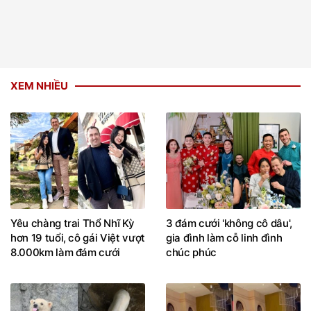
XEM NHIỀU
Yêu chàng trai Thổ Nhĩ Kỳ
3 đám cưới 'không cô dâu',
hơn 19 tuổi, cô gái Việt vượt
gia đình làm cỗ linh đình
8.000km làm đám cưới
chúc phúc