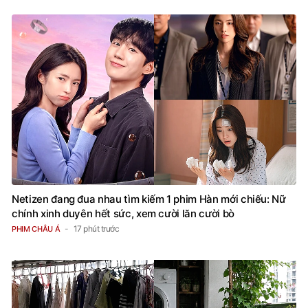
Netizen đang đua nhau tìm kiếm 1 phim Hàn mới chiếu: Nữ
chính xinh duyên hết sức, xem cười lăn cười bò
17 phút trước
PHIM CHÂU Á