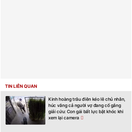
TIN LIÊN QUAN
Kinh hoàng trâu điên kéo lê chủ nhân,
húc văng cả người vợ đang cố gắng
giải cứu: Con gái bất lực bật khóc khi
xem lại camera