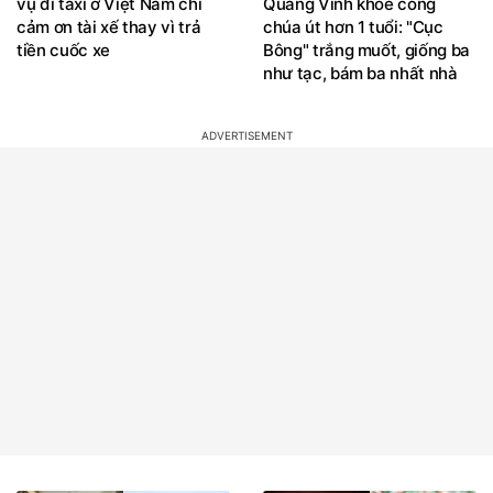
vụ đi taxi ở Việt Nam chỉ
Quang Vinh khoe công
cảm ơn tài xế thay vì trả
chúa út hơn 1 tuổi: "Cục
tiền cuốc xe
Bông" trắng muốt, giống ba
như tạc, bám ba nhất nhà