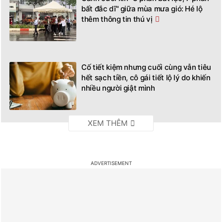
bất đắc dĩ" giữa mùa mưa gió: Hé lộ
thêm thông tin thú vị
Cố tiết kiệm nhưng cuối cùng vẫn tiêu
hết sạch tiền, cô gái tiết lộ lý do khiến
nhiều người giật mình