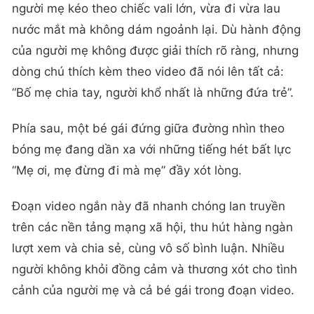
người mẹ kéo theo chiếc vali lớn, vừa đi vừa lau
nước mắt mà không dám ngoảnh lại. Dù hành động
của người mẹ không được giải thích rõ ràng, nhưng
dòng chú thích kèm theo video đã nói lên tất cả:
“Bố mẹ chia tay, người khổ nhất là những đứa trẻ”.
Phía sau, một bé gái đứng giữa đường nhìn theo
bóng mẹ đang dần xa với những tiếng hét bất lực
“Mẹ ơi, mẹ đừng đi mà mẹ” đầy xót lòng.
Đoạn video ngắn này đã nhanh chóng lan truyền
trên các nền tảng mạng xã hội, thu hút hàng ngàn
lượt xem và chia sẻ, cùng vô số bình luận. Nhiều
người không khỏi đồng cảm và thương xót cho tình
cảnh của người mẹ và cả bé gái trong đoạn video.