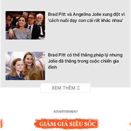
Brad Pitt và Angelina Jolie xung đột vì
'cách nuôi dạy con cái rất khác nhau'
Brad Pitt có thể thắng pháp lý nhưng
Jolie đã thắng trong cuộc chiến gia
đình