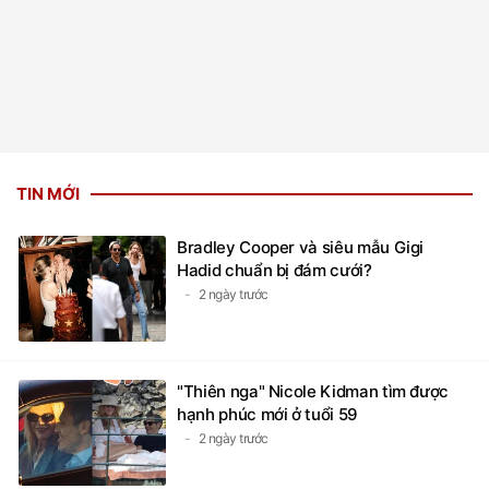
TIN MỚI
Bradley Cooper và siêu mẫu Gigi
Hadid chuẩn bị đám cưới?
2 ngày trước
"Thiên nga" Nicole Kidman tìm được
hạnh phúc mới ở tuổi 59
2 ngày trước