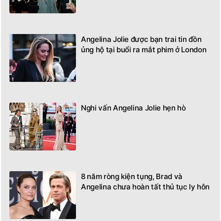
Angelina Jolie được bạn trai tin đồn
ủng hộ tại buổi ra mắt phim ở London
Nghi vấn Angelina Jolie hẹn hò
8 năm ròng kiện tụng, Brad và
Angelina chưa hoàn tất thủ tục ly hôn