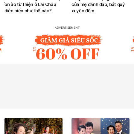
ồn ào từ thiện ở Lai Châu
của mẹ đánh đập, bắt quỳ
diễn biến như thế nào?
xuyên đêm