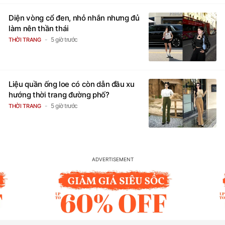
Diện vòng cổ đen, nhỏ nhắn nhưng đủ
làm nên thần thái
5 giờ trước
THỜI TRANG
Liệu quần ống loe có còn dẫn đầu xu
hướng thời trang đường phố?
5 giờ trước
THỜI TRANG