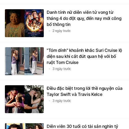
Danh tính nữ diễn viên tử vong từ
tháng 4 do đột quỵ, đến nay mới công
bố thông tin
2 ngày trước
"Tóm dính" khoảnh khắc Suri Cruise lộ
diện sau khi cắt đứt quan hệ với bố
ruột Tom Cruise
3 ngày trước
Điều đặc biệt trong lời thề nguyện của
Taylor Swift và Travis Kelce
3 ngày trước
Diễn viên 30 tuổi có tài sản nghìn tỷ