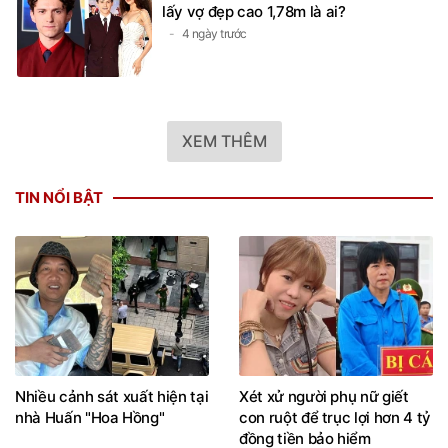
lấy vợ đẹp cao 1,78m là ai?
4 ngày trước
XEM THÊM
TIN NỔI BẬT
Nhiều cảnh sát xuất hiện tại
Xét xử người phụ nữ giết
nhà Huấn "Hoa Hồng"
con ruột để trục lợi hơn 4 tỷ
đồng tiền bảo hiểm