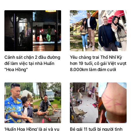
Cảnh sát chặn 2 đầu đường
Yêu chàng trai Thổ Nhĩ Kỳ
để làm việc tại nhà Huấn
hơn 19 tuổi, cô gái Việt vượt
"Hoa Hồng"
8.000km làm đám cưới
'Huấn Hoa Hồng' là ai và vụ
Bé gái 11 tuổi bị người tình