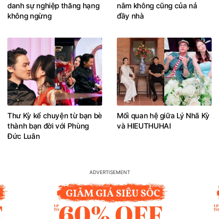
danh sự nghiệp thăng hạng
nằm không cũng của nả
không ngừng
đầy nhà
Thư Kỳ kể chuyện từ bạn bè
Mối quan hệ giữa Lý Nhã Kỳ
thành bạn đời với Phùng
và HIEUTHUHAI
Đức Luân