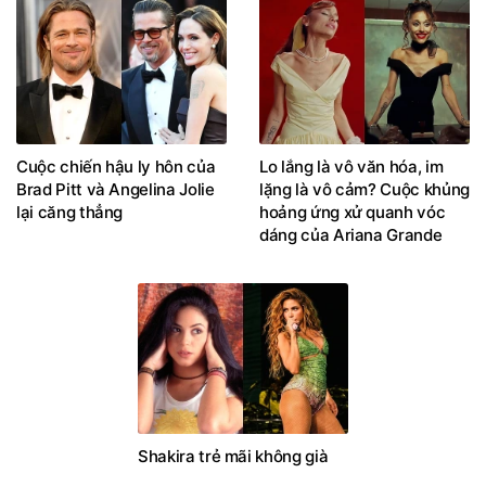
Cuộc chiến hậu ly hôn của
Lo lắng là vô văn hóa, im
Brad Pitt và Angelina Jolie
lặng là vô cảm? Cuộc khủng
lại căng thẳng
hoảng ứng xử quanh vóc
dáng của Ariana Grande
Shakira trẻ mãi không già