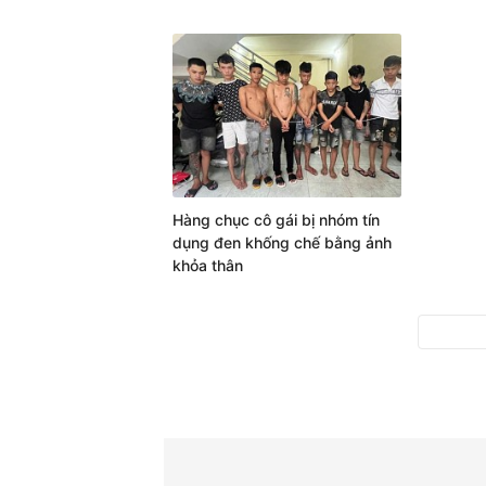
Hàng chục cô gái bị nhóm tín
dụng đen khống chế bằng ảnh
khỏa thân