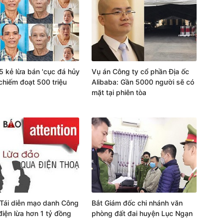
 5 kẻ lừa bán 'cục đá hủy
Vụ án Công ty cổ phần Địa ốc
 chiếm đoạt 500 triệu
Alibaba: Gần 5000 người sẽ có
mặt tại phiên tòa
 Tái diễn mạo danh Công
Bắt Giám đốc chi nhánh văn
điện lừa hơn 1 tỷ đồng
phòng đất đai huyện Lục Ngạn