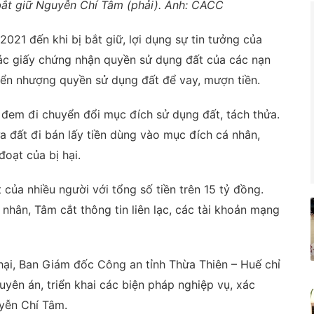
ắt giữ Nguyễn Chí Tâm (phải). Ảnh: CACC
2021 đến khi bị bắt giữ, lợi dụng sự tin tưởng của
các giấy chứng nhận quyền sử dụng đất của các nạn
yển nhượng quyền sử dụng đất để vay, mượn tiền.
 đem đi chuyển đổi mục đích sử dụng đất, tách thửa.
 đất đi bán lấy tiền dùng vào mục đích cá nhân,
đoạt của bị hại.
của nhiều người với tổng số tiền trên 15 tỷ đồng.
 nhân, Tâm cắt thông tin liên lạc, các tài khoản mạng
 hại, Ban Giám đốc Công an tỉnh Thừa Thiên – Huế chỉ
yên án, triển khai các biện pháp nghiệp vụ, xác
uyễn Chí Tâm.