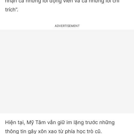
nhận cả những lời động viên và cả những lời chỉ
trích”.
Hiện tại, Mỹ Tâm vẫn giữ im lặng trước những
thông tin gây xôn xao từ phía học trò cũ.