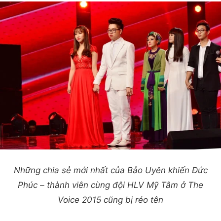
Những chia sẻ mới nhất của Bảo Uyên khiến Đức
Phúc – thành viên cùng đội HLV Mỹ Tâm ở The
Voice 2015 cũng bị réo tên