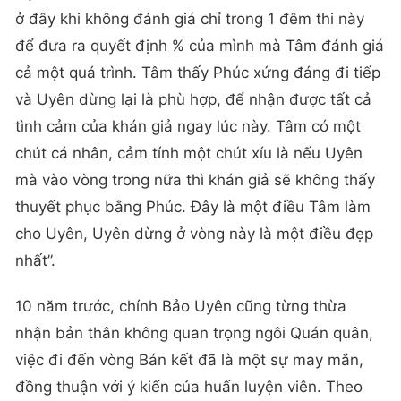
ở đây khi không đánh giá chỉ trong 1 đêm thi này
để đưa ra quyết định % của mình mà Tâm đánh giá
cả một quá trình. Tâm thấy Phúc xứng đáng đi tiếp
và Uyên dừng lại là phù hợp, để nhận được tất cả
tình cảm của khán giả ngay lúc này. Tâm có một
chút cá nhân, cảm tính một chút xíu là nếu Uyên
mà vào vòng trong nữa thì khán giả sẽ không thấy
thuyết phục bằng Phúc. Đây là một điều Tâm làm
cho Uyên, Uyên dừng ở vòng này là một điều đẹp
nhất”.
10 năm trước, chính Bảo Uyên cũng từng thừa
nhận bản thân không quan trọng ngôi Quán quân,
việc đi đến vòng Bán kết đã là một sự may mắn,
đồng thuận với ý kiến của huấn luyện viên. Theo