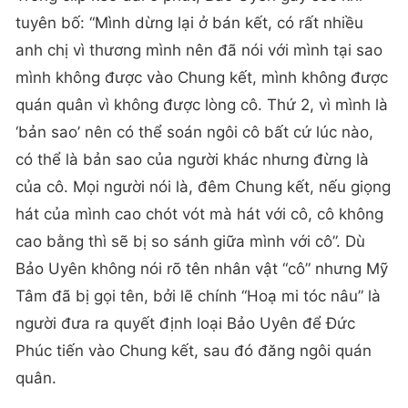
tuyên bố: “Mình dừng lại ở bán kết, có rất nhiều
anh chị vì thương mình nên đã nói với mình tại sao
mình không được vào Chung kết, mình không được
quán quân vì không được lòng cô. Thứ 2, vì mình là
‘bản sao’ nên có thể soán ngôi cô bất cứ lúc nào,
có thể là bản sao của người khác nhưng đừng là
của cô. Mọi người nói là, đêm Chung kết, nếu giọng
hát của mình cao chót vót mà hát với cô, cô không
cao bằng thì sẽ bị so sánh giữa mình với cô”. Dù
Bảo Uyên không nói rõ tên nhân vật “cô” nhưng Mỹ
Tâm đã bị gọi tên, bởi lẽ chính “Hoạ mi tóc nâu” là
người đưa ra quyết định loại Bảo Uyên để Đức
Phúc tiến vào Chung kết, sau đó đăng ngôi quán
quân.