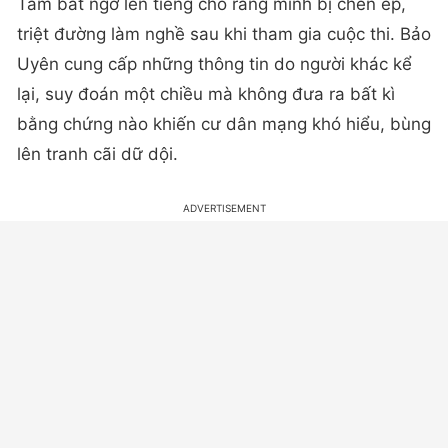
Tâm bất ngờ lên tiếng cho rằng mình bị chèn ép,
triệt đường làm nghề sau khi tham gia cuộc thi. Bảo
Uyên cung cấp những thông tin do người khác kể
lại, suy đoán một chiều mà không đưa ra bất kì
bằng chứng nào khiến cư dân mạng khó hiểu, bùng
lên tranh cãi dữ dội.