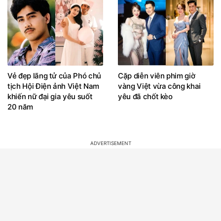
Vẻ đẹp lãng tử của Phó chủ
Cặp diễn viên phim giờ
tịch Hội Điện ảnh Việt Nam
vàng Việt vừa công khai
khiến nữ đại gia yêu suốt
yêu đã chốt kèo
20 năm