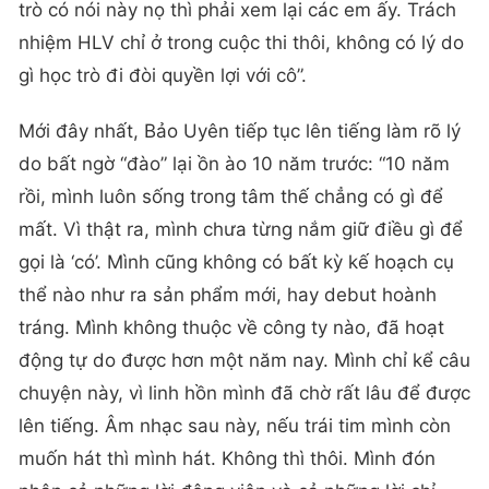
trò có nói này nọ thì phải xem lại các em ấy. Trách
nhiệm HLV chỉ ở trong cuộc thi thôi, không có lý do
gì học trò đi đòi quyền lợi với cô”.
Mới đây nhất, Bảo Uyên tiếp tục lên tiếng làm rõ lý
do bất ngờ “đào” lại ồn ào 10 năm trước: “10 năm
rồi, mình luôn sống trong tâm thế chẳng có gì để
mất. Vì thật ra, mình chưa từng nắm giữ điều gì để
gọi là ‘có’. Mình cũng không có bất kỳ kế hoạch cụ
thể nào như ra sản phẩm mới, hay debut hoành
tráng. Mình không thuộc về công ty nào, đã hoạt
động tự do được hơn một năm nay. Mình chỉ kể câu
chuyện này, vì linh hồn mình đã chờ rất lâu để được
lên tiếng. Âm nhạc sau này, nếu trái tim mình còn
muốn hát thì mình hát. Không thì thôi. Mình đón