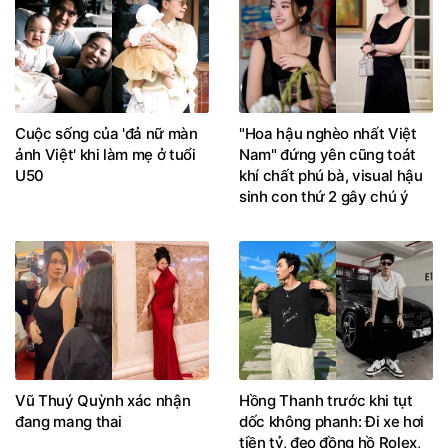
Cuộc sống của 'đả nữ màn
"Hoa hậu nghèo nhất Việt
ảnh Việt' khi làm mẹ ở tuổi
Nam" đứng yên cũng toát
U50
khí chất phú bà, visual hậu
sinh con thứ 2 gây chú ý
Vũ Thuý Quỳnh xác nhận
Hồng Thanh trước khi tụt
đang mang thai
dốc không phanh: Đi xe hơi
tiền tỷ, đeo đồng hồ Rolex,