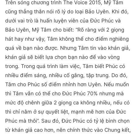
Trên sóng chương trình The Voice 2015, Mỹ Tâm
cũng thẳng thắn nói rõ lý do loại Bảo Uyên. Khi đó,
dưới vai trò là huấn luyện viên của Đức Phúc và
Bảo Uyên, Mỹ Tâm cho biết: “Rõ ràng với 2 giọng
hát hay như vậy, Tâm không thể cho điểm nghiêng
quá về bạn nào được. Nhưng Tâm tin vào khán giả,
khán giả sẽ biết lựa chọn bạn nào để vào vòng
trong. Trong quá trình làm việc, Tâm biết Phúc có
nhiều điểm sáng, nhiều cố gắng, tập trung. Do đó,
Tâm cho Phúc số điểm nhỉnh hơn Uyên. Nếu muốn
thì Tâm vẫn có thể cho Đức Phúc 70% nhưng mà
mức độ chênh giữa 2 giọng ca không nhiều, nếu có
thì chỉ nằm ở sự quyết liệt, mạnh mẽ hơn của Đức
Phúc mà thôi”. Sau đó, Đức Phúc có tỷ lệ bình chọn
từ khán giả cao hơn, nên chính thức vào Chung kết,