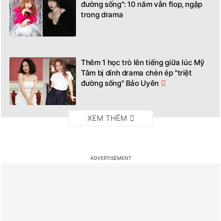
đường sống": 10 năm vẫn flop, ngập
trong drama
Thêm 1 học trò lên tiếng giữa lúc Mỹ
Tâm bị dính drama chèn ép "triệt
đường sống" Bảo Uyên