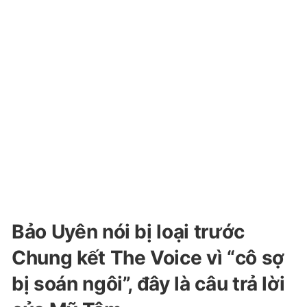
Bảo Uyên nói bị loại trước
Chung kết The Voice vì “cô sợ
bị soán ngôi”, đây là câu trả lời