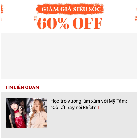
TIN LIÊN QUAN
Học trò vướng lùm xùm với Mỹ Tâm:
"Cô rất hay nói khích"