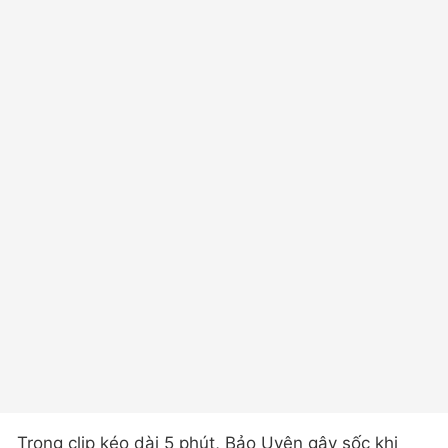
Trong clip kéo dài 5 phút, Bảo Uyên gây sốc khi