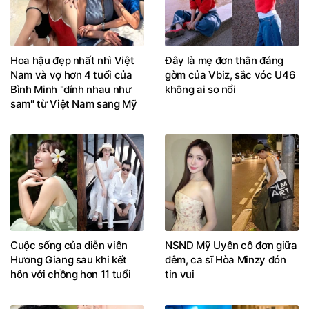
Hoa hậu đẹp nhất nhì Việt
Đây là mẹ đơn thân đáng
Nam và vợ hơn 4 tuổi của
gờm của Vbiz, sắc vóc U46
Bình Minh "dính nhau như
không ai so nổi
sam" từ Việt Nam sang Mỹ
Cuộc sống của diễn viên
NSND Mỹ Uyên cô đơn giữa
Hương Giang sau khi kết
đêm, ca sĩ Hòa Minzy đón
hôn với chồng hơn 11 tuổi
tin vui