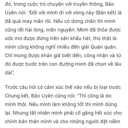
đó, trong cuộc trò chuyện với truyền thông, Bảo
Uyên nói: “Đối với mình đi với vòng này (Bán kết) là
đã quá may mắn rồi. Nếu có dừng chân thì mình
cũng rất hài lòng, mãn nguyện. Mình đã thỏa được
ước mơ được đứng trên sân khấu hát, thú thật là
mình cũng không nghĩ nhiều đến giải Quán quân.
Chỉ mong được khán giả biết đến, công nhận và từ
đó được bước trên con đường mình đã chọn về lâu
dài”.
Trước câu hỏi có cảm xúc thế nào nếu bị loại trước
Chung kết, Bảo Uyên cũng nói: “Thì cũng là do
mình thôi. Nếu mình làm không tốt thì mình dừng
lại. Nhưng tất nhiên mình phải cố gắng hết sức cho
chính bản thân mình và cho những người đặt niềm