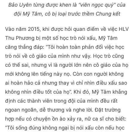
Bảo Uyên từng được khen là “viên ngọc quý” của
đội Mỹ Tâm, cô bị loại trước thềm Chung kết
Vào năm 2015, khi được hỏi quan điểm về việc HLV
Thu Phương bị một số học trò nói xấu, Mỹ Tâm
căng thẳng đáp: “Tôi hoàn toàn phản đối việc học
trò nói về cô giáo của mình như vậy. Học trò cũng
có thể sai, nhưng vì là người lớn nên cô giáo của họ
mới không lên tiếng này nọ. Còn con người không
ai hoàn hảo cả nhưng thay vì chỉ nhìn điều xấu sao
không nhìn điều tốt của họ”. Khi đó, Mỹ Tâm khẳng
định các thành viên trong đội của mình đều rất
ngoan ngoãn, dễ thương và nghe lời. Đặt trường
hợp nếu có chuyện ồn ào xảy ra, nữ ca sĩ cho biết:
“Tôi sống đúng không ngại bị nói xấu còn nếu học