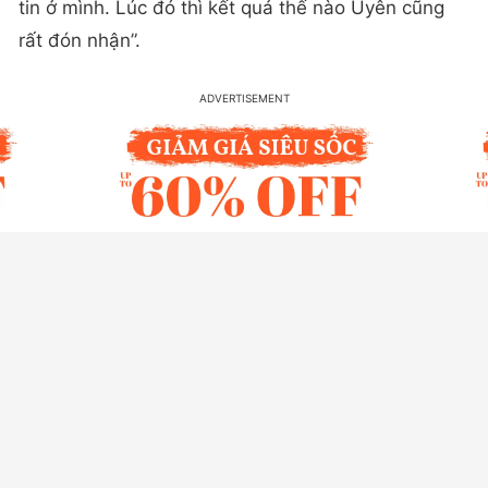
tin ở mình. Lúc đó thì kết quả thế nào Uyên cũng
rất đón nhận”.