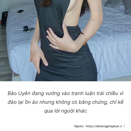
Bảo Uyên đang vướng vào tranh luận trái chiều vì
đào lại ồn ào nhưng không có bằng chứng, chỉ kể
qua lời người khác
https://doisongphapluat.ngu
oiduatin.vn/bao-uyen-noi-bi-loai-