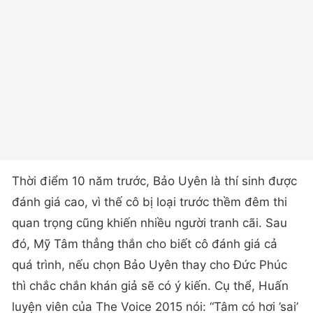
Thời điểm 10 năm trước, Bảo Uyên là thí sinh được
đánh giá cao, vì thế cô bị loại trước thềm đêm thi
quan trọng cũng khiến nhiều người tranh cãi. Sau
đó, Mỹ Tâm thẳng thắn cho biết cô đánh giá cả
quá trình, nếu chọn Bảo Uyên thay cho Đức Phúc
thì chắc chắn khán giả sẽ có ý kiến. Cụ thể, Huấn
luyện viên của The Voice 2015 nói: “Tâm có hơi ’sai’