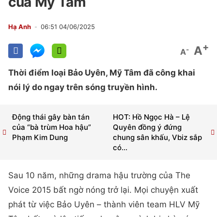
của Mỹ Tâm
Hạ Anh
06:51 04/06/2025
+
A
-
A
Thời điểm loại Bảo Uyên, Mỹ Tâm đã công khai
nói lý do ngay trên sóng truyền hình.
Động thái gây bàn tán
HOT: Hồ Ngọc Hà – Lệ
của “bà trùm Hoa hậu”
Quyên đồng ý đứng
Phạm Kim Dung
chung sân khấu, Vbiz sắp
có...
Sau 10 năm, những drama hậu trường của The
Voice 2015 bất ngờ nóng trở lại. Mọi chuyện xuất
phát từ việc Bảo Uyên – thành viên team HLV Mỹ