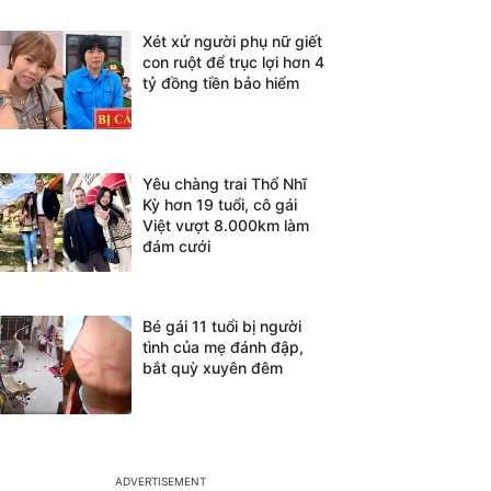
Xét xử người phụ nữ giết
con ruột để trục lợi hơn 4
tỷ đồng tiền bảo hiểm
Yêu chàng trai Thổ Nhĩ
Kỳ hơn 19 tuổi, cô gái
Việt vượt 8.000km làm
đám cưới
Bé gái 11 tuổi bị người
tình của mẹ đánh đập,
bắt quỳ xuyên đêm