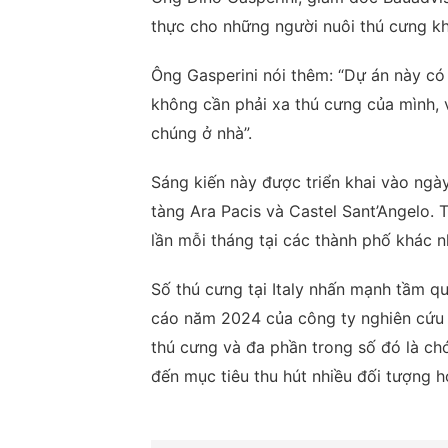
thực cho những người nuôi thú cưng kh
Ông Gasperini nói thêm: “Dự án này có
không cần phải xa thú cưng của mình, v
chúng ở nhà”.
Sáng kiến ​​này được triển khai vào ng
tàng Ara Pacis và Castel Sant’Angelo. 
lần mỗi tháng tại các thành phố khác nh
Số thú cưng tại Italy nhấn mạnh tầm qu
cáo năm 2024 của công ty nghiên cứu E
thú cưng và đa phần trong số đó là ch
đến mục tiêu thu hút nhiều đối tượng h