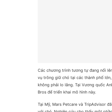
Các chương trình tương tự đang nổi lê
vụ trông giữ chó tại các thành phố lớ
không phải lo lắng. Tại Vương quốc An
Bros để triển khai mô hình này.
Tại Mỹ, Mars Petcare và TripAdvisor đã
với chó. Nghiên cứu cho thấy một phần