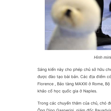
Hình min
Sáng kiến ​​này cho phép chủ sở hữu c
được đào tạo bài bản. Các địa điểm có
Florence , Bảo tàng MAXXI ở Rome, Bộ
khảo cổ học quốc gia ở Naples.
Trong các chuyến thăm của chủ, chó đ
Ông Dino Gasperini, giám đốc Bauadviso