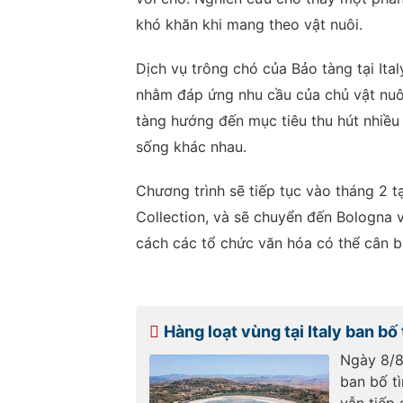
khó khăn khi mang theo vật nuôi.
Dịch vụ trông chó của Bảo tàng tại Ita
nhằm đáp ứng nhu cầu của chủ vật nuôi
tàng hướng đến mục tiêu thu hút nhiều
sống khác nhau.
Chương trình sẽ tiếp tục vào tháng 2 
Collection, và sẽ chuyển đến Bologna v
cách các tổ chức văn hóa có thể cân b
Hàng loạt vùng tại Italy ban bố
Ngày 8/8,
ban bố t
vẫn tiếp 