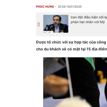
PHÚC HƯNG
20:06 15/01/2025
Iran đặt điều kiện nối l
phán hạt nhân với Mỹ
Được tổ chức với sự hợp tác của công
cho du khách sẽ có mặt tại 15 địa điểm