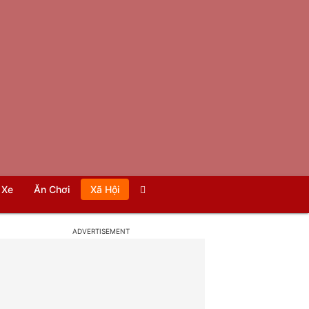
Xe
Ăn Chơi
Xã Hội