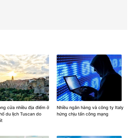
Đóng cửa nhiều địa điểm ở
Nhiều ngân hàng và công ty Italy
hố du lịch Tuscan do
hứng chịu tấn công mạng
ất