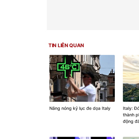
TIN LIÊN QUAN
Nắng nóng kỷ lục đe dọa Italy
Italy: 
thành p
động đ