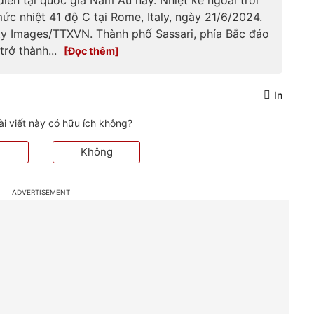
mức nhiệt 41 độ C tại Rome, Italy, ngày 21/6/2024.
ty Images/TTXVN. Thành phố Sassari, phía Bắc đảo
 trở thành...
In
ài viết này có hữu ích không?
Không