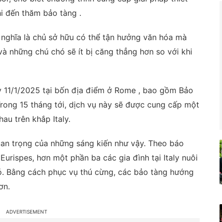
i đến thăm bảo tàng .
 nghĩa là chủ sở hữu có thể tận hưởng văn hóa mà
à những chú chó sẽ ít bị căng thẳng hơn so với khi
ày 11/1/2025 tại bốn địa điểm ở Rome , bao gồm Bảo
Trong 15 tháng tới, dịch vụ này sẽ được cung cấp một
au trên khắp Italy.
an trọng của những sáng kiến ​​như vậy. Theo báo
urispes, hơn một phần ba các gia đình tại Italy nuôi
ó. Bằng cách phục vụ thú cừng, các bảo tàng hướng
ơn.