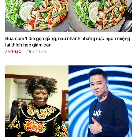
Bữa cơm 1 đĩa gọn gàng, nấu nhanh nhưng cực ngon miệng
lại thích hợp giảm cân
16 phút trước
ẨM THỰC