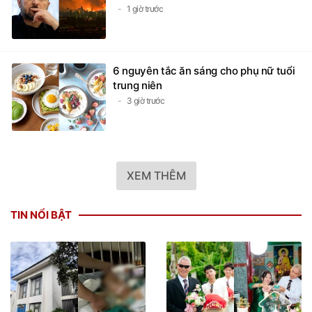
1 giờ trước
6 nguyên tắc ăn sáng cho phụ nữ tuổi
trung niên
3 giờ trước
XEM THÊM
TIN NỔI BẬT