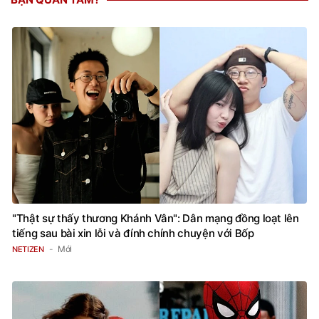
"Thật sự thấy thương Khánh Vân": Dân mạng đồng loạt lên
tiếng sau bài xin lỗi và đính chính chuyện với Bốp
Mới
NETIZEN