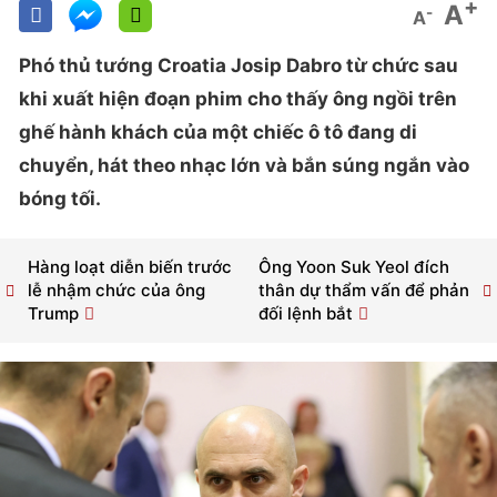
+
A
-
A
Phó thủ tướng Croatia Josip Dabro từ chức sau
khi xuất hiện đoạn phim cho thấy ông ngồi trên
ghế hành khách của một chiếc ô tô đang di
chuyển, hát theo nhạc lớn và bắn súng ngắn vào
bóng tối.
Hàng loạt diễn biến trước
Ông Yoon Suk Yeol đích
lễ nhậm chức của ông
thân dự thẩm vấn để phản
Trump
đối lệnh bắt