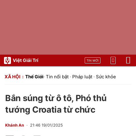
Việt Giải Trí
TIN MỚI
XÃ HỘI
Thế Giới
·
Tin nổi bật
·
Pháp luật
·
Sức khỏe
Bắn súng từ ô tô, Phó thủ
tướng Croatia từ chức
Khánh An
21:46 19/01/2025