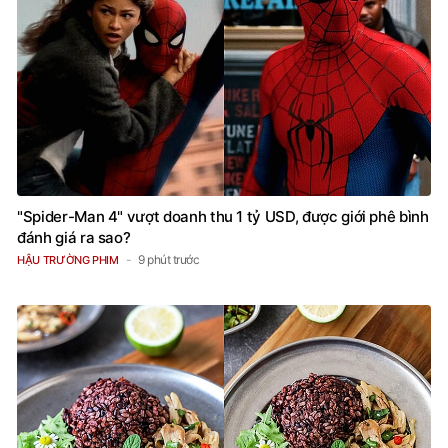
"Spider-Man 4" vượt doanh thu 1 tỷ USD, được giới phê bình
đánh giá ra sao?
9 phút trước
HẬU TRƯỜNG PHIM