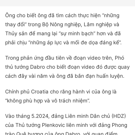
Ông cho biết ông đã tìm cách thực hiện “những
thay đổi” trong Bộ Nông nghiệp, Lâm nghiệp và
Thủy sản để mang lại “sự minh bạch” hơn và đã
phải chịu “những áp lực và mối đe dọa đáng kể”.
Trong phản ứng đầu tiên về đoạn video trên, Phó
thủ tướng Dabro cho biết đoạn video đó được quay
cách đây vài năm và ông đã bắn đạn huấn luyện.
Chính phủ Croatia cho rằng hành vi của ông là
“không phù hợp và vô trách nhiệm”.
Vào tháng 5.2024, đảng Liên minh Dân chủ (HDZ)
của Thủ tướng Plenkovic liên minh với đảng Phong
trào Quê hương của ông Dabro, với quan điểm