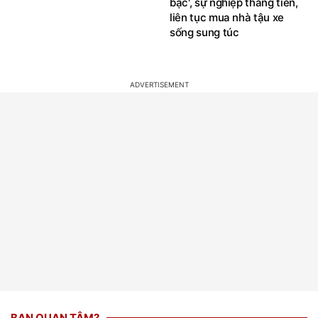
bạc', sự nghiệp thăng tiến,
liên tục mua nhà tậu xe
sống sung túc
BẠN QUAN TÂM?