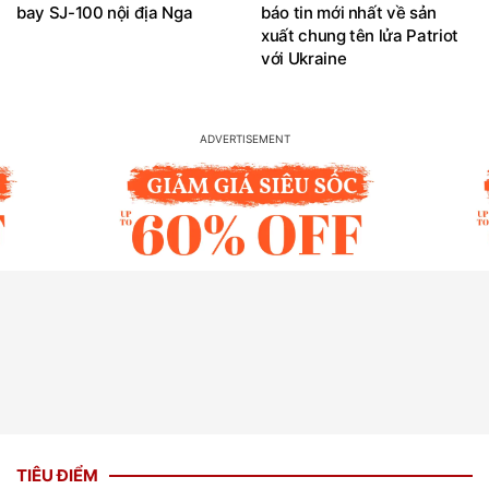
bay SJ-100 nội địa Nga
báo tin mới nhất về sản
xuất chung tên lửa Patriot
với Ukraine
TIÊU ĐIỂM