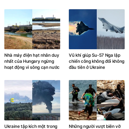
Nhà máy điện hạt nhân duy
Vũ khí giúp Su-57 Nga lập
nhất của Hungary ngừng
chiến công không đối không
hoạt động vì sông cạn nước
đầu tiên ở Ukraine
Ukraine tập kích một trong
Những người vượt biên vỡ