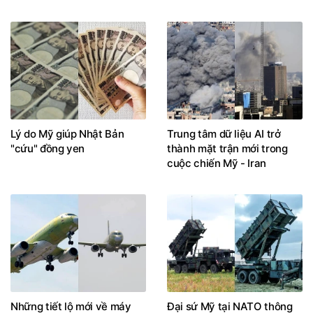
Lý do Mỹ giúp Nhật Bản
Trung tâm dữ liệu AI trở
"cứu" đồng yen
thành mặt trận mới trong
cuộc chiến Mỹ - Iran
Những tiết lộ mới về máy
Đại sứ Mỹ tại NATO thông