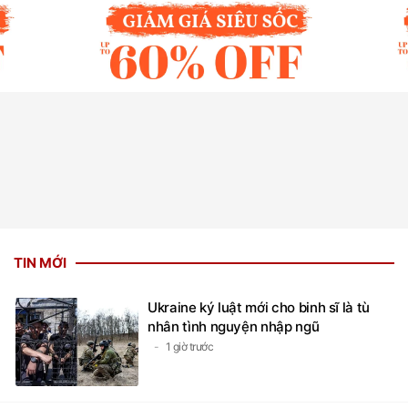
TIN MỚI
Ukraine ký luật mới cho binh sĩ là tù
nhân tình nguyện nhập ngũ
1 giờ trước