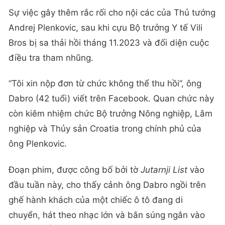
Sự việc gây thêm rắc rối cho nội các của Thủ tướng
Andrej Plenkovic, sau khi cựu Bộ trưởng Y tế Vili
Bros bị sa thải hồi tháng 11.2023 và đối diện cuộc
điều tra tham nhũng.
“Tôi xin nộp đơn từ chức không thể thu hồi”, ông
Dabro (42 tuổi) viết trên Facebook. Quan chức này
còn kiêm nhiệm chức Bộ trưởng Nông nghiệp, Lâm
nghiệp và Thủy sản Croatia trong chính phủ của
ông Plenkovic.
Đoạn phim, được công bố bởi tờ
Jutarnji List
vào
đầu tuần này, cho thấy cảnh ông Dabro ngồi trên
ghế hành khách của một chiếc ô tô đang di
chuyển, hát theo nhạc lớn và bắn súng ngắn vào