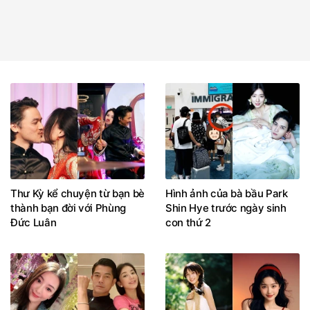
Thư Kỳ kể chuyện từ bạn bè
Hình ảnh của bà bầu Park
thành bạn đời với Phùng
Shin Hye trước ngày sinh
Đức Luân
con thứ 2