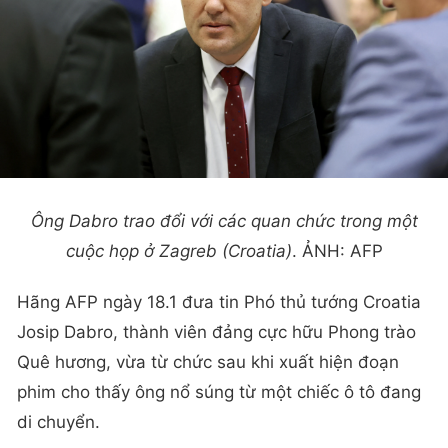
Ông Dabro trao đổi với các quan chức trong một
cuộc họp ở Zagreb (Croatia)
. ẢNH: AFP
Hãng AFP ngày 18.1 đưa tin Phó thủ tướng Croatia
Josip Dabro, thành viên đảng cực hữu Phong trào
Quê hương, vừa từ chức sau khi xuất hiện đoạn
phim cho thấy ông nổ súng từ một chiếc ô tô đang
di chuyển.