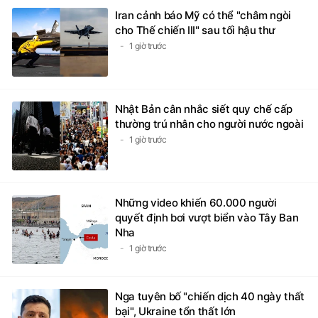
Iran cảnh báo Mỹ có thể "châm ngòi
cho Thế chiến III" sau tối hậu thư
1 giờ trước
Nhật Bản cân nhắc siết quy chế cấp
thường trú nhân cho người nước ngoài
1 giờ trước
Những video khiến 60.000 người
quyết định bơi vượt biển vào Tây Ban
Nha
1 giờ trước
Nga tuyên bố "chiến dịch 40 ngày thất
bại", Ukraine tổn thất lớn