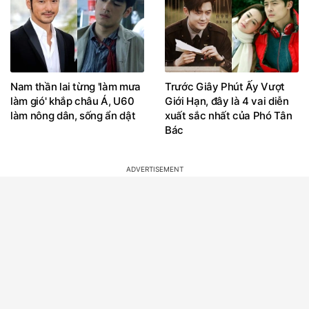
Nam thần lai từng 'làm mưa
Trước Giây Phút Ấy Vượt
làm gió' khắp châu Á, U60
Giới Hạn, đây là 4 vai diễn
làm nông dân, sống ẩn dật
xuất sắc nhất của Phó Tân
Bác