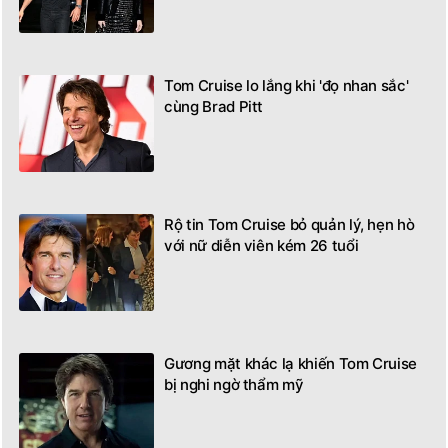
Tom Cruise lo lắng khi 'đọ nhan sắc'
cùng Brad Pitt
Rộ tin Tom Cruise bỏ quản lý, hẹn hò
với nữ diễn viên kém 26 tuổi
Gương mặt khác lạ khiến Tom Cruise
bị nghi ngờ thẩm mỹ