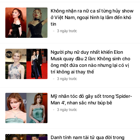
Không nhận ra nữ ca sĩ từng hủy show
ở Việt Nam, ngoại hình lạ lẫm đến khó
tin
3 ngày trước
Người phụ nữ duy nhất khiến Elon
Musk quay đầu 2 lần: Không sinh cho
ông một đứa con nào nhưng lại có vị
trí không ai thay thế
3 ngày trước
Mỹ nhân tóc đỏ gây sốt trong 'Spider-
Man 4', nhan sắc như búp bê
3 ngày trước
Danh tính nam tài tử qua đời trong