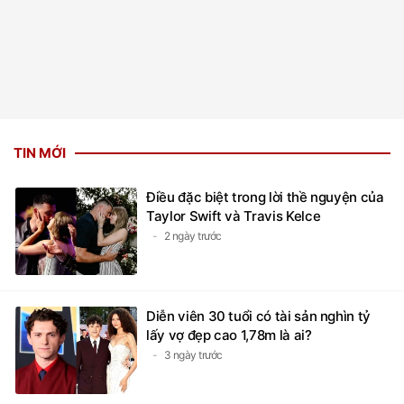
TIN MỚI
Điều đặc biệt trong lời thề nguyện của
Taylor Swift và Travis Kelce
2 ngày trước
Diễn viên 30 tuổi có tài sản nghìn tỷ
lấy vợ đẹp cao 1,78m là ai?
3 ngày trước