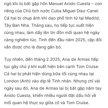
ngờ khi bị bắt gặp hôn Manuel Anido Cuesta – con
riêng của Chủ tịch nước Cuba Miguel Díaz-Canel.
Cả hai bị chụp ảnh khi dạo phố tình tứ tại Madrid,
Tây Ban Nha. Tháng sau, họ tiếp tục xuất hiện
cùng nhau, làm dấy lên tin đồn mối quan hệ ngày
càng nghiêm túc. Tính đến đầu năm 2025, cặp đôi
vẫn được cho là đang gắn bó.
Tuy nhiên, đến tháng 2.2025, Ana de Armas tiếp
tục gây chú ý khi xuất hiện bên cạnh Tom Cruise.
Cả hai bị phát hiện dùng bữa tối cùng nhau tại
London (Anh) vào dịp lễ Tình nhân. Nhưng chỉ vài
ngày sau đó, Ana de Armas lại bị bắt gặp nắm tay
Anido Cuesta, khiến nhiều người đặt dấu hỏi về
mối quan hệ thực sự giữa cô và Tom Cruise.