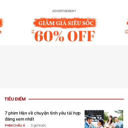
TIÊU ĐIỂM
7 phim Hàn về chuyện tình yêu tái hợp
đáng xem nhất
3 giờ trước
PHIM CHÂU Á