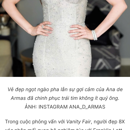
Vẻ đẹp ngọt ngào pha lẫn sự gợi cảm của Ana de
Armas đã chinh phục trái tim không ít quý ông
.
ẢNH: INSTAGRAM ANA_D_ARMAS
Trong cuộc phỏng vấn với
Vanity Fair
, người đẹp 8X