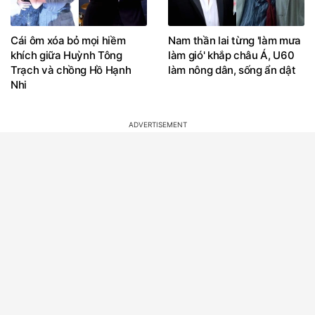
Cái ôm xóa bỏ mọi hiềm
Nam thần lai từng 'làm mưa
khích giữa Huỳnh Tông
làm gió' khắp châu Á, U60
Trạch và chồng Hồ Hạnh
làm nông dân, sống ẩn dật
Nhi