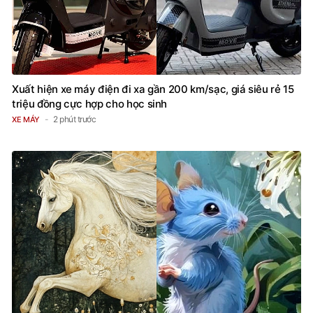
Xuất hiện xe máy điện đi xa gần 200 km/sạc, giá siêu rẻ 15
triệu đồng cực hợp cho học sinh
2 phút trước
XE MÁY