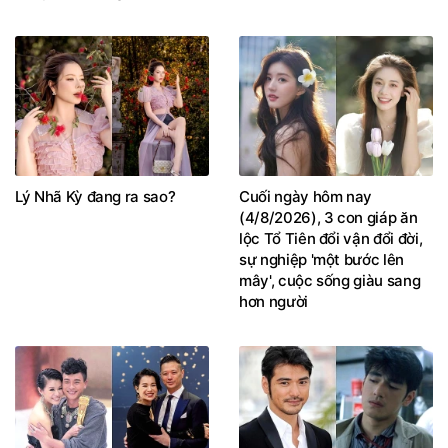
Lý Nhã Kỳ đang ra sao?
Cuối ngày hôm nay
(4/8/2026), 3 con giáp ăn
lộc Tổ Tiên đổi vận đổi đời,
sự nghiệp 'một bước lên
mây', cuộc sống giàu sang
hơn người