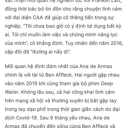
xác nhận mối quan hệ nghiêm túc với Franklin Latt,
đồng thời bác bỏ tin đồn cho rằng chuyện tình cảm
với đại diện CAA đã giúp cô thăng tiến trong sự
nghiệp. “Tôi chưa bao giờ có ý định lợi dụng bất kỳ
ai. Tôi chỉ muốn làm việc và chứng minh năng lực
của mình”, cô khẳng định. Tuy nhiên đến năm 2016,
cặp đôi đã “đường ai nấy đi”.
Mối quan hệ đình đám nhất của Ana de Armas
chính là với tài tử Ben Affleck. Hai người gặp nhau
vào năm 2019 khi cùng tham gia bộ phim
Deep
Water
. Không lâu sau, cả hai công khai tình cảm
trên mạng xã hội và thường xuyên bị bắt gặp tay
trong tay dạo phố trong thời gian giãn cách do đại
dịch Covid-19. Sau 9 tháng yêu nhau, Ana de
Armas đã chuyển đến sống cùng Ben Affleck và