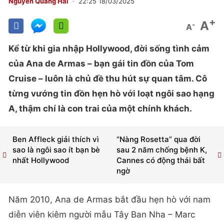
Nguyễn Quang Hải
22:25 18/03/2025
+
A
-
A
Kể từ khi gia nhập Hollywood, đời sống tình cảm
của Ana de Armas – bạn gái tin đồn của Tom
Cruise – luôn là chủ đề thu hút sự quan tâm. Cô
từng vướng tin đồn hẹn hò với loạt ngôi sao hạng
A, thậm chí là con trai của một chính khách.
Ben Affleck giải thích vì
“Nàng Rosetta” qua đời
sao là ngôi sao ít bạn bè
sau 2 năm chống bệnh K,
nhất Hollywood
Cannes có động thái bất
ngờ
Năm 2010, Ana de Armas bắt đầu hẹn hò với nam
diễn viên kiêm người mẫu Tây Ban Nha – Marc