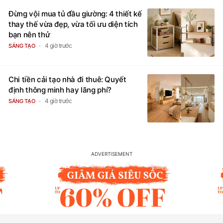
Đừng vội mua tủ đầu giường: 4 thiết kế
thay thế vừa đẹp, vừa tối ưu diện tích
bạn nên thử
4 giờ trước
SÁNG TẠO
Chi tiền cải tạo nhà đi thuê: Quyết
định thông minh hay lãng phí?
4 giờ trước
SÁNG TẠO