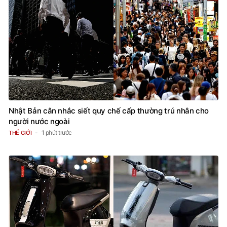
Nhật Bản cân nhắc siết quy chế cấp thường trú nhân cho
người nước ngoài
1 phút trước
THẾ GIỚI