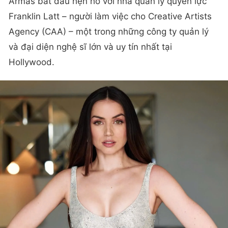
Armas bắt đầu hẹn hò với nhà quản lý quyền lực
Franklin Latt – người làm việc cho Creative Artists
Agency (CAA) – một trong những công ty quản lý
và đại diện nghệ sĩ lớn và uy tín nhất tại
Hollywood.