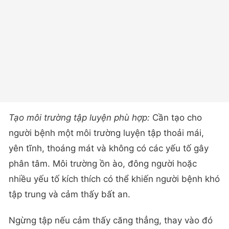
Tạo môi trường tập luyện phù hợp:
Cần tạo cho
người bệnh một môi trường luyện tập thoải mái,
yên tĩnh, thoáng mát và không có các yếu tố gây
phân tâm. Môi trường ồn ào, đông người hoặc
nhiều yếu tố kích thích có thể khiến người bệnh khó
tập trung và cảm thấy bất an.
Ngừng tập nếu cảm thấy căng thẳng, thay vào đó