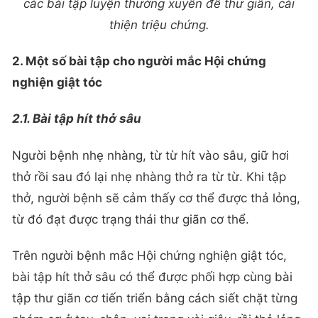
các bài tập luyện thường xuyên để thư giãn, cải
thiện triệu chứng.
2. Một số bài tập cho người mắc Hội chứng
nghiện giật tóc
2.1. Bài tập hít thở sâu
Người bệnh nhẹ nhàng, từ từ hít vào sâu, giữ hơi
thở rồi sau đó lại nhẹ nhàng thở ra từ từ. Khi tập
thở, người bệnh sẽ cảm thấy cơ thể được thả lỏng,
từ đó đạt được trạng thái thư giãn cơ thể.
Trên người bệnh mắc Hội chứng nghiện giật tóc,
bài tập hít thở sâu có thể được phối hợp cùng bài
tập thư giãn cơ tiến triển bằng cách siết chặt từng