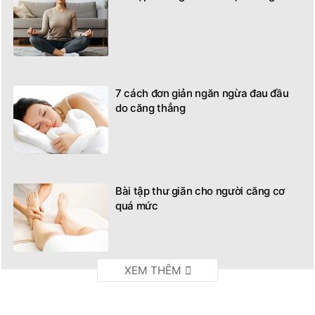
7 cách đơn giản ngăn ngừa đau đầu
do căng thẳng
Bài tập thư giãn cho người căng cơ
quá mức