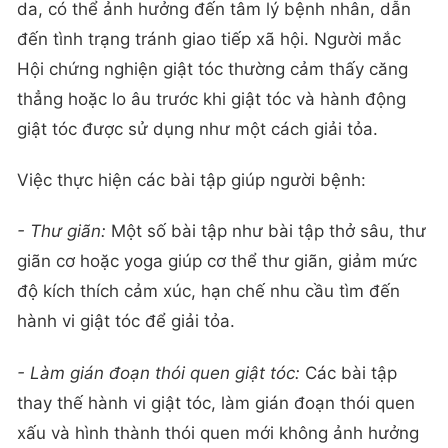
da, có thể ảnh hưởng đến tâm lý bệnh nhân, dẫn
đến tình trạng tránh giao tiếp xã hội. Người mắc
Hội chứng nghiện giật tóc thường cảm thấy căng
thẳng hoặc lo âu trước khi giật tóc và hành động
giật tóc được sử dụng như một cách giải tỏa.
Việc thực hiện các bài tập giúp người bệnh:
- Thư giãn:
Một số bài tập như bài tập thở sâu, thư
giãn cơ hoặc yoga giúp cơ thể thư giãn, giảm mức
độ kích thích cảm xúc, hạn chế nhu cầu tìm đến
hành vi giật tóc để giải tỏa.
- Làm gián đoạn thói quen giật tóc:
Các bài tập
thay thế hành vi giật tóc, làm gián đoạn thói quen
xấu và hình thành thói quen mới không ảnh hưởng