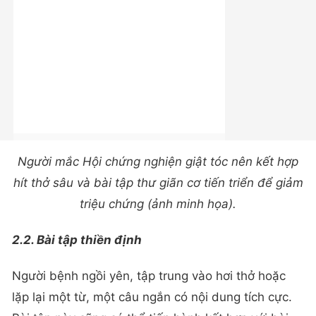
Người mắc Hội chứng nghiện giật tóc nên kết hợp
hít thở sâu và bài tập thư giãn cơ tiến triển để giảm
triệu chứng (ảnh minh họa).
2.2. Bài tập thiền định
Người bệnh ngồi yên, tập trung vào hơi thở hoặc
lặp lại một từ, một câu ngắn có nội dung tích cực.