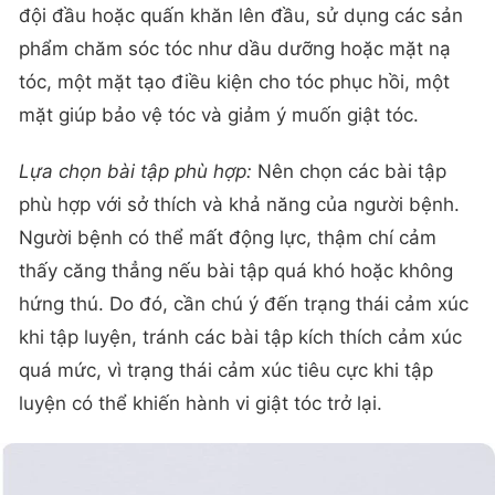
đội đầu hoặc quấn khăn lên đầu, sử dụng các sản
phẩm chăm sóc tóc như dầu dưỡng hoặc mặt nạ
tóc, một mặt tạo điều kiện cho tóc phục hồi, một
mặt giúp bảo vệ tóc và giảm ý muốn giật tóc.
Lựa chọn bài tập phù hợp:
Nên chọn các bài tập
phù hợp với sở thích và khả năng của người bệnh.
Người bệnh có thể mất động lực, thậm chí cảm
thấy căng thẳng nếu bài tập quá khó hoặc không
hứng thú. Do đó, cần chú ý đến trạng thái cảm xúc
khi tập luyện, tránh các bài tập kích thích cảm xúc
quá mức, vì trạng thái cảm xúc tiêu cực khi tập
luyện có thể khiến hành vi giật tóc trở lại.