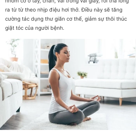
nhóm cơ ở tay, chân, vai trong vài giây, rồi thả lỏng
ra từ từ theo nhịp điệu hơi thở. Điều này sẽ tăng
cường tác dụng thư giãn cơ thể, giảm sự thôi thúc
giật tóc của người bệnh.