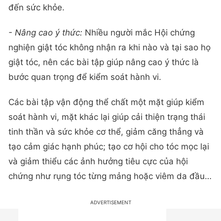
đến sức khỏe.
- Nâng cao ý thức:
Nhiều người mắc Hội chứng
nghiện giật tóc không nhận ra khi nào và tại sao họ
giật tóc, nên các bài tập giúp nâng cao ý thức là
bước quan trọng để kiểm soát hành vi.
Các bài tập vận động thể chất một mặt giúp kiểm
soát hành vi, mặt khác lại giúp cải thiện trạng thái
tinh thần và sức khỏe cơ thể, giảm căng thẳng và
tạo cảm giác hạnh phúc; tạo cơ hội cho tóc mọc lại
và giảm thiểu các ảnh hưởng tiêu cực của hội
chứng như rụng tóc từng mảng hoặc viêm da đầu…