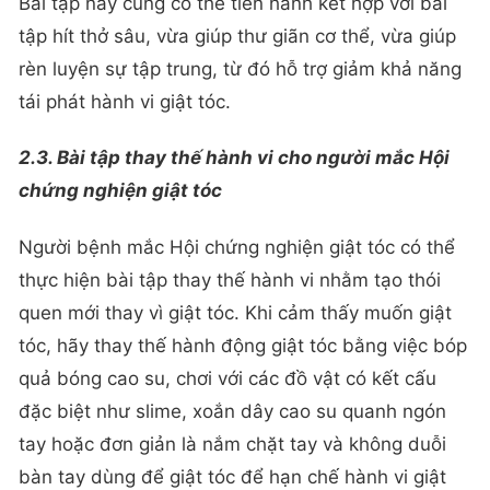
Bài tập này cũng có thể tiến hành kết hợp với bài
tập hít thở sâu, vừa giúp thư giãn cơ thể, vừa giúp
rèn luyện sự tập trung, từ đó hỗ trợ giảm khả năng
tái phát hành vi giật tóc.
2.3. Bài tập thay thế hành vi cho người mắc Hội
chứng nghiện giật tóc
Người bệnh mắc Hội chứng nghiện giật tóc có thể
thực hiện bài tập thay thế hành vi nhằm tạo thói
quen mới thay vì giật tóc. Khi cảm thấy muốn giật
tóc, hãy thay thế hành động giật tóc bằng việc bóp
quả bóng cao su, chơi với các đồ vật có kết cấu
đặc biệt như slime, xoắn dây cao su quanh ngón
tay hoặc đơn giản là nắm chặt tay và không duỗi
bàn tay dùng để giật tóc để hạn chế hành vi giật