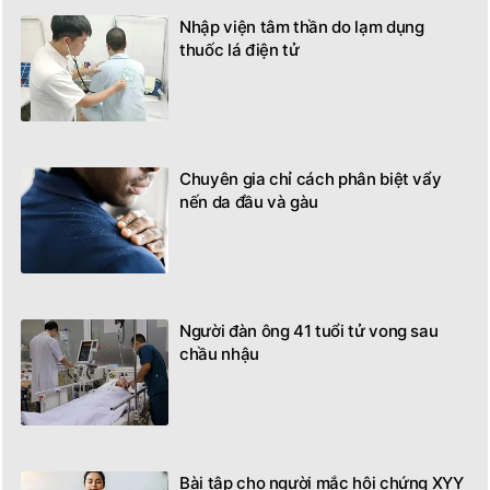
Nhập viện tâm thần do lạm dụng
thuốc lá điện tử
Chuyên gia chỉ cách phân biệt vẩy
nến da đầu và gàu
Người đàn ông 41 tuổi tử vong sau
chầu nhậu
Bài tập cho người mắc hội chứng XYY