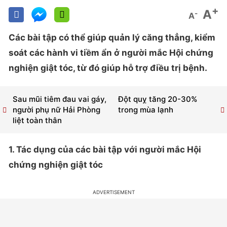
+
A
-
A
Các bài tập có thể giúp quản lý căng thẳng, kiểm
soát các hành vi tiềm ẩn ở người mắc Hội chứng
nghiện giật tóc, từ đó giúp hỗ trợ điều trị bệnh.
Sau mũi tiêm đau vai gáy,
Đột quỵ tăng 20-30%
người phụ nữ Hải Phòng
trong mùa lạnh
liệt toàn thân
1. Tác dụng của các bài tập với người mắc Hội
chứng nghiện giật tóc