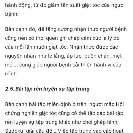
hành động, từ đó giảm tần suất giật tóc của người
bệnh.
Bên cạnh đó, để tăng cường nhận thức người bệnh
cũng nên có thói quen ghi chép cảm xúc là lý do
của mỗi lần muốn giật tóc. Nhận thức được các
nguyên nhân như lo lắng, áp lực, buồn chán, mệt
mỏi… cũng giúp người bệnh cải thiện hành vi của
mình.
2.5. Bài tập rèn luyện sự tập trung
Bên cạnh bài tập thiền định ở trên, người mắc Hội
chứng nghiện giật tóc cũng có thể tập các bài tập
rèn luyện sự tập trung khác như chơi ghép hình,
Sudoku, giải câu đố… Việc tập trung vào các hoạt