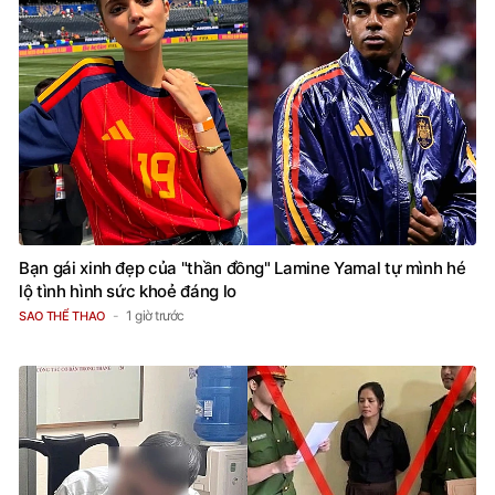
Bạn gái xinh đẹp của "thần đồng" Lamine Yamal tự mình hé
lộ tình hình sức khoẻ đáng lo
1 giờ trước
SAO THỂ THAO