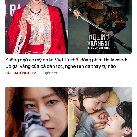
Không ngờ có mỹ nhân Việt từ chối đóng phim Hollywood:
Cô gái vàng của cả dân tộc, nghe tên đã thấy tự hào
2 giờ trước
HẬU TRƯỜNG PHIM