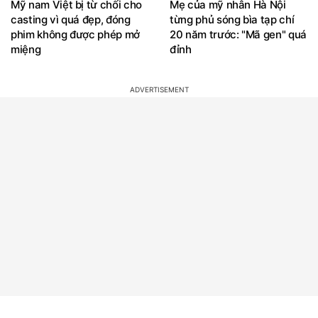
Mỹ nam Việt bị từ chối cho
Mẹ của mỹ nhân Hà Nội
casting vì quá đẹp, đóng
từng phủ sóng bìa tạp chí
phim không được phép mở
20 năm trước: "Mã gen" quá
miệng
đỉnh