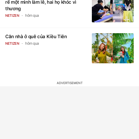
rể một mình làm lễ, hai họ khóc vì
thương
hôm qua
NETIZEN
Căn nhà ở quê của Kiều Tiên
hôm qua
NETIZEN