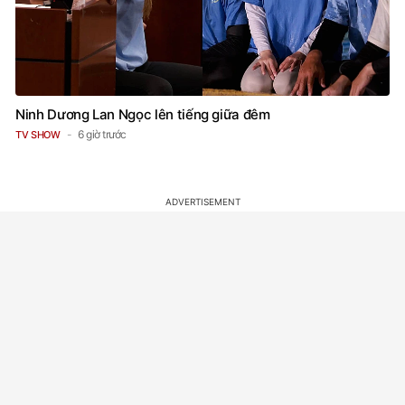
Ninh Dương Lan Ngọc lên tiếng giữa đêm
6 giờ trước
TV SHOW