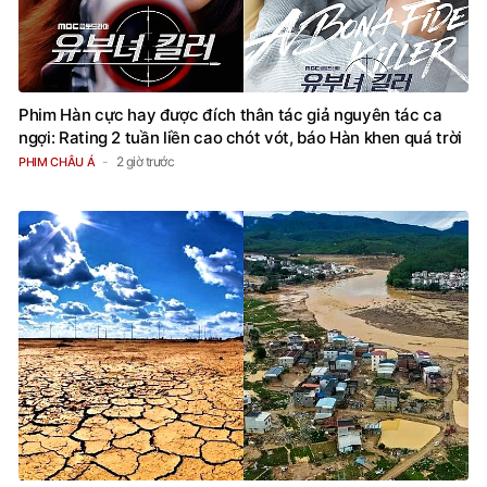
Phim Hàn cực hay được đích thân tác giả nguyên tác ca
ngợi: Rating 2 tuần liền cao chót vót, báo Hàn khen quá trời
2 giờ trước
PHIM CHÂU Á