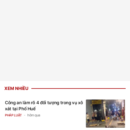
XEM NHIỀU
Công an làm rõ 4 đối tượng trong vụ xô
xát tại Phố Huế
hôm qua
PHÁP LUẬT