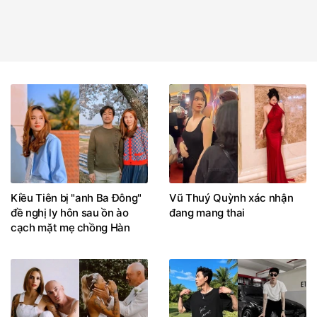
Kiều Tiên bị "anh Ba Đông"
Vũ Thuý Quỳnh xác nhận
đề nghị ly hôn sau ồn ào
đang mang thai
cạch mặt mẹ chồng Hàn