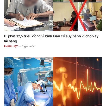
Bị phạt 12,5 triệu đồng vì bình luận cổ súy hành vi cho vay
lãi nặng
1 giờ trước
PHÁP LUẬT