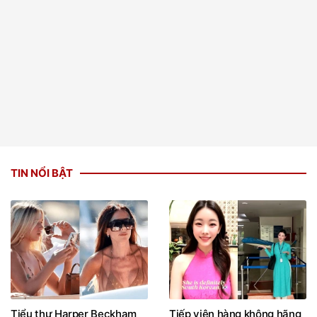
TIN NỔI BẬT
Tiểu thư Harper Beckham
Tiếp viên hàng không hãng