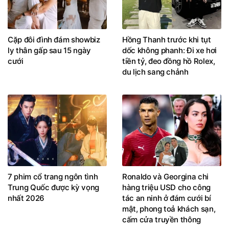
Cặp đôi đình đám showbiz
Hồng Thanh trước khi tụt
ly thân gấp sau 15 ngày
dốc không phanh: Đi xe hơi
cưới
tiền tỷ, đeo đồng hồ Rolex,
du lịch sang chảnh
7 phim cổ trang ngôn tình
Ronaldo và Georgina chi
Trung Quốc được kỳ vọng
hàng triệu USD cho công
nhất 2026
tác an ninh ở đám cưới bí
mật, phong toả khách sạn,
cấm cửa truyền thông