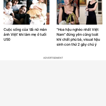
Cuộc sống của 'đả nữ màn
"Hoa hậu nghèo nhất Việt
ảnh Việt' khi làm mẹ ở tuổi
Nam" đứng yên cũng toát
U50
khí chất phú bà, visual hậu
sinh con thứ 2 gây chú ý