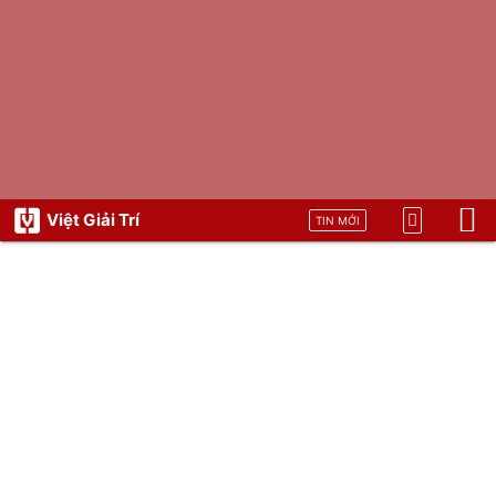
Việt Giải Trí
TIN MỚI