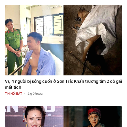
Vụ 4 người bị sóng cuốn ở Sơn Trà: Khẩn trương tìm 2 cô gái
mất tích
2 giờ trước
TIN NỔI BẬT