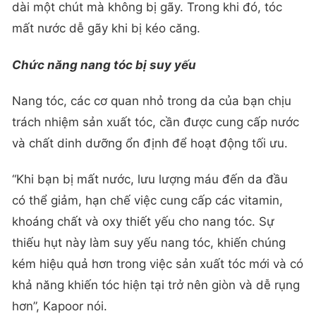
dài một chút mà không bị gãy. Trong khi đó, tóc
mất nước dễ gãy khi bị kéo căng.
Chức năng nang tóc bị suy yếu
Nang tóc, các cơ quan nhỏ trong da của bạn chịu
trách nhiệm sản xuất tóc, cần được cung cấp nước
và chất dinh dưỡng ổn định để hoạt động tối ưu.
“Khi bạn bị mất nước, lưu lượng máu đến da đầu
có thể giảm, hạn chế việc cung cấp các vitamin,
khoáng chất và oxy thiết yếu cho nang tóc. Sự
thiếu hụt này làm suy yếu nang tóc, khiến chúng
kém hiệu quả hơn trong việc sản xuất tóc mới và có
khả năng khiến tóc hiện tại trở nên giòn và dễ rụng
hơn”, Kapoor nói.