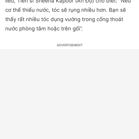
liễu, Tiến sĩ Sheena Kapoor (Ấn Độ) cho biết: “Nếu
cơ thể thiếu nước, tóc sẽ rụng nhiều hơn. Bạn sẽ
thấy rất nhiều tóc dụng vướng trong cống thoát
nước phòng tắm hoặc trên gối”.