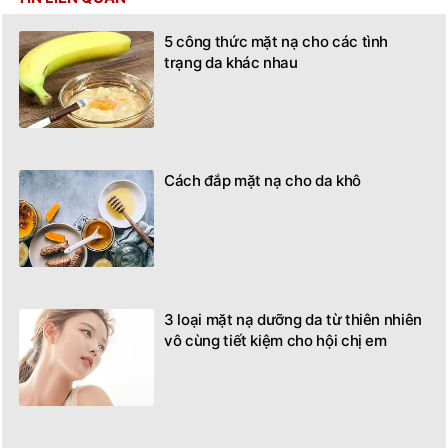
5 công thức mặt nạ cho các tình
trạng da khác nhau
Cách đắp mặt nạ cho da khô
3 loại mặt nạ dưỡng da từ thiên nhiên
vô cùng tiết kiệm cho hội chị em