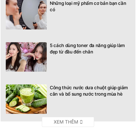
Những loại mỹ phẩm cơ bản bạn cần
có
5 cách dùng toner đa năng giúp làm
đẹp từ đầu đến chân
Công thức nước dưa chuột giúp giảm
cân và bổ sung nước trong mùa hè