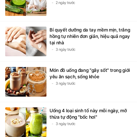
2 ngày trước
Bí quyết dưỡng da tay mềm mịn, trắng
hồng tự nhiên đơn giản, hiệu quả ngay
tại nhà
3 ngày trước
Món đồ uống đang "gây sốt" trong giới
yêu ăn sạch, sống khỏe
3 ngày trước
Uống 4 loại sinh tố này mỗi ngày, mỡ
thừa tự động "bốc hơi"
3 ngày trước