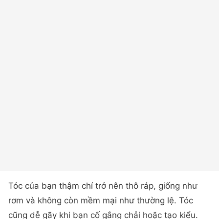
Tóc của bạn thậm chí trở nên thô ráp, giống như
rơm và không còn mềm mại như thường lệ. Tóc
cũng dễ gãy khi bạn cố gắng chải hoặc tạo kiểu.