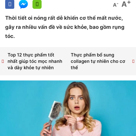
+
A
-
A
Thời tiết oi nóng rất dễ khiến cơ thể mất nước,
gây ra nhiều vấn đề về sức khỏe, bao gồm rụng
tóc.
Top 12 thực phẩm tốt
Thực phẩm bổ sung
nhất giúp tóc mọc nhanh
collagen tự nhiên cho cơ
và dày khỏe tự nhiên
thể