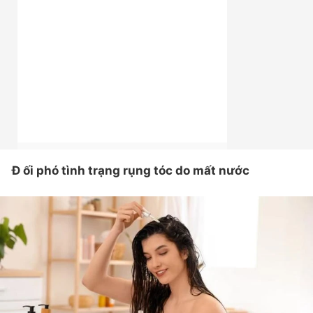
Đ
ối phó tình trạng rụng tóc do mất nước