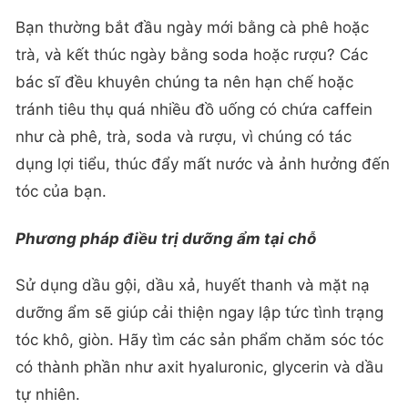
Bạn thường bắt đầu ngày mới bằng cà phê hoặc
trà, và kết thúc ngày bằng soda hoặc rượu? Các
bác sĩ đều khuyên chúng ta nên hạn chế hoặc
tránh tiêu thụ quá nhiều đồ uống có chứa caffein
như cà phê, trà, soda và rượu, vì chúng có tác
dụng lợi tiểu, thúc đẩy mất nước và ảnh hưởng đến
tóc của bạn.
Phương pháp điều trị dưỡng ẩm tại chỗ
Sử dụng dầu gội, dầu xả, huyết thanh và mặt nạ
dưỡng ẩm sẽ giúp cải thiện ngay lập tức tình trạng
tóc khô, giòn. Hãy tìm các sản phẩm chăm sóc tóc
có thành phần như axit hyaluronic, glycerin và dầu
tự nhiên.