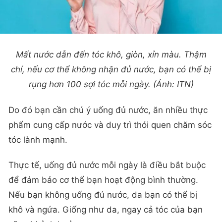
Mất nước dẫn đến tóc khô, giòn, xỉn màu. Thậm
chí, nếu cơ thể không nhận đủ nước, bạn có thể bị
rụng hơn 100 sợi tóc mỗi ngày. (Ảnh: ITN)
Do đó bạn cần chú ý uống đủ nước, ăn nhiều thực
phẩm cung cấp nước và duy trì thói quen chăm sóc
tóc lành mạnh.
Thực tế, uống đủ nước mỗi ngày là điều bắt buộc
để đảm bảo cơ thể bạn hoạt động bình thường.
Nếu bạn không uống đủ nước, da bạn có thể bị
khô và ngứa. Giống như da, ngay cả tóc của bạn