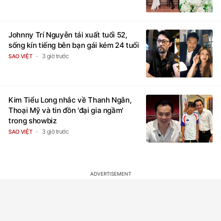
Johnny Trí Nguyễn tái xuất tuổi 52,
sống kín tiếng bên bạn gái kém 24 tuổi
3 giờ trước
SAO VIỆT
Kim Tiểu Long nhắc về Thanh Ngân,
Thoại Mỹ và tin đồn 'đại gia ngầm'
trong showbiz
3 giờ trước
SAO VIỆT