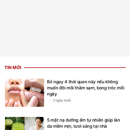
TIN MỚI
Bỏ ngay 4 thói quen này nếu không
muốn đôi môi thâm sạm, bong tróc mỗi
ngày
2 ngày trước
5 mặt nạ dưỡng ẩm tự nhiên giúp làn
da mềm mịn, tươi sáng tại nhà