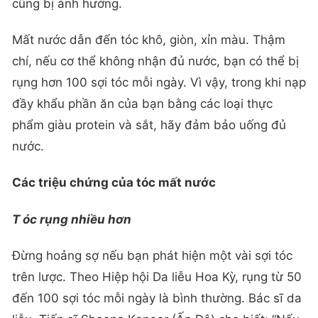
cũng bị ảnh hưởng.
Mất nước dẫn đến tóc khô, giòn, xỉn màu. Thậm
chí, nếu cơ thể không nhận đủ nước, bạn có thể bị
rụng hơn 100 sợi tóc mỗi ngày. Vì vậy, trong khi nạp
đầy khẩu phần ăn của bạn bằng các loại thực
phẩm giàu protein và sắt, hãy đảm bảo uống đủ
nước.
Các triệu chứng của tóc mất nước
T
óc
rụng
nhiều hơn
Đừng hoảng sợ nếu bạn phát hiện một vài sợi tóc
trên lược. Theo Hiệp hội Da liễu Hoa Kỳ, rụng từ 50
đến 100 sợi tóc mỗi ngày là bình thường. Bác sĩ da