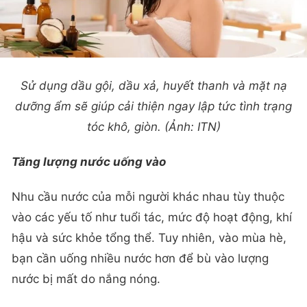
Sử dụng dầu gội, dầu xả, huyết thanh và mặt nạ
dưỡng ẩm sẽ giúp cải thiện ngay lập tức tình trạng
tóc khô, giòn. (Ảnh: ITN)
Tăng lượng nước uống vào
Nhu cầu nước của mỗi người khác nhau tùy thuộc
vào các yếu tố như tuổi tác, mức độ hoạt động, khí
hậu và sức khỏe tổng thể. Tuy nhiên, vào mùa hè,
bạn cần uống nhiều nước hơn để bù vào lượng
nước bị mất do nắng nóng.