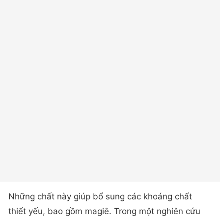
Những chất này giúp bổ sung các khoáng chất
thiết yếu, bao gồm magiê. Trong một nghiên cứu