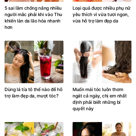
5 sai lầm chống nắng nhiều
Loại quả được nhiều phụ nữ
người mắc phải khi vào Thu
yêu thích vì vừa tươi ngon,
khiến làn da lão hóa nhanh
vừa hỗ trợ làm đẹp da
hơn
Dùng lá tía tô thế nào để hỗ
Muốn mái tóc luôn thơm
trợ làm đẹp da, mượt tóc?
ngát cả ngày, chị em nhất
định phải biết những bí
quyết này