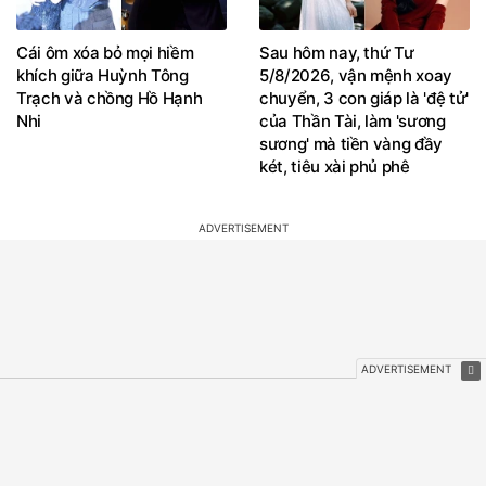
Cái ôm xóa bỏ mọi hiềm
Sau hôm nay, thứ Tư
khích giữa Huỳnh Tông
5/8/2026, vận mệnh xoay
Trạch và chồng Hồ Hạnh
chuyển, 3 con giáp là 'đệ tử'
Nhi
của Thần Tài, làm 'sương
sương' mà tiền vàng đầy
két, tiêu xài phủ phê