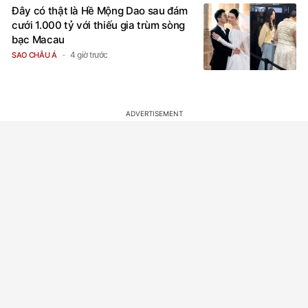
Đây có thật là Hề Mộng Dao sau đám
cưới 1.000 tỷ với thiếu gia trùm sòng
bạc Macau
4 giờ trước
SAO CHÂU Á