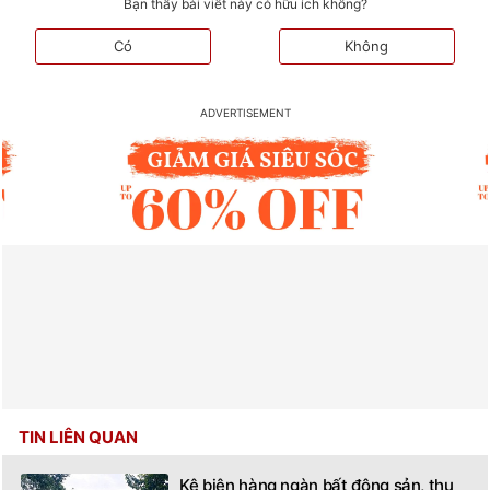
Bạn thấy bài viết này có hữu ích không?
Có
Không
TIN LIÊN QUAN
Kê biên hàng ngàn bất động sản, thu