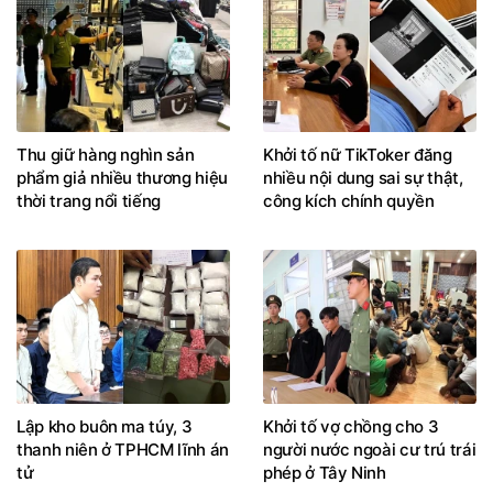
Thu giữ hàng nghìn sản
Khởi tố nữ TikToker đăng
phẩm giả nhiều thương hiệu
nhiều nội dung sai sự thật,
thời trang nổi tiếng
công kích chính quyền
Lập kho buôn ma túy, 3
Khởi tố vợ chồng cho 3
thanh niên ở TPHCM lĩnh án
người nước ngoài cư trú trái
tử
phép ở Tây Ninh