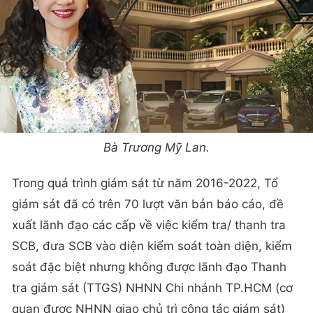
Bà Trương Mỹ Lan.
Trong quá trình giám sát từ năm 2016-2022, Tổ
giám sát đã có trên 70 lượt văn bản báo cáo, đề
xuất lãnh đạo các cấp về việc kiểm tra/ thanh tra
SCB, đưa SCB vào diện kiểm soát toàn diện, kiểm
soát đặc biệt nhưng không được lãnh đạo Thanh
tra giám sát (TTGS) NHNN Chi nhánh TP.HCM (cơ
quan được NHNN giao chủ trì công tác giám sát)