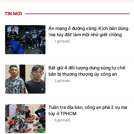
TIN MỚI
Án mạng ở đường vắng: Kịch bản dùng
'ma túy đất' làm mồi nhử giết chồng
1 giờ trước
Bắt giữ 4 đối tượng dùng súng tự chế
bắn bị thương thượng úy công an
2 giờ trước
Tuần tra địa bàn, công an phá 2 vụ ma
túy ở TPHCM
6 giờ trước