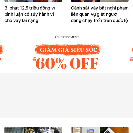
Bị phạt 12,5 triệu đồng vì
Cảnh sát vây bắt nghi phạm
bình luận cổ súy hành vi
liên quan vụ giết người
cho vay lãi nặng
đang chạy trốn trên quốc lộ