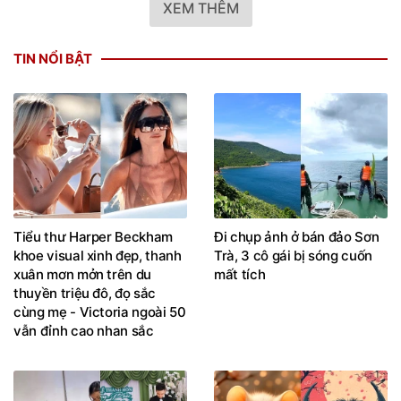
XEM THÊM
TIN NỔI BẬT
Tiểu thư Harper Beckham
Đi chụp ảnh ở bán đảo Sơn
khoe visual xinh đẹp, thanh
Trà, 3 cô gái bị sóng cuốn
xuân mơn mởn trên du
mất tích
thuyền triệu đô, đọ sắc
cùng mẹ - Victoria ngoài 50
vẫn đỉnh cao nhan sắc