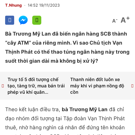
T.Nhung
14:52 19/11/2023
+
A
-
A
Bà Trương Mỹ Lan đã biến ngân hàng SCB thành
“cây ATM” của riêng mình. Vì sao Chủ tịch Vạn
Thịnh Phát có thể thao túng ngân hàng này trong
suốt thời gian dài mà không bị xử lý?
Truy tố 5 đối tượng chế
Thanh niên đốt luôn xe
tạo, tàng trữ, mua bán trái
máy khi vi phạm nồng độ
phép vũ khí quân...
cồn
Theo kết luận điều tra,
bà Trương Mỹ Lan
đã chỉ
đạo nhóm đối tượng tại Tập đoàn Vạn Thịnh Phát
thuê, nhờ hàng nghìn cá nhân để đứng tên khoản