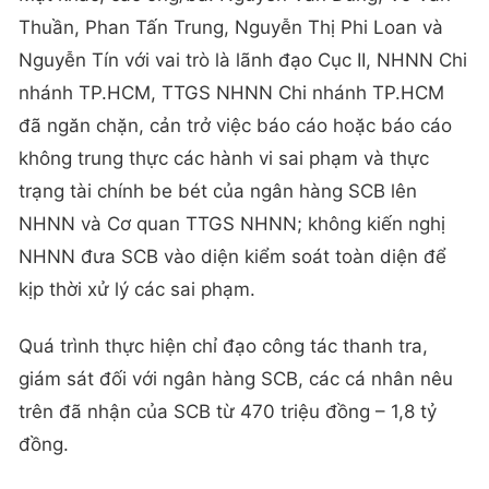
Thuần, Phan Tấn Trung, Nguyễn Thị Phi Loan và
Nguyễn Tín với vai trò là lãnh đạo Cục II, NHNN Chi
nhánh TP.HCM, TTGS NHNN Chi nhánh TP.HCM
đã ngăn chặn, cản trở việc báo cáo hoặc báo cáo
không trung thực các hành vi sai phạm và thực
trạng tài chính be bét của ngân hàng SCB lên
NHNN và Cơ quan TTGS NHNN; không kiến nghị
NHNN đưa SCB vào diện kiểm soát toàn diện để
kịp thời xử lý các sai phạm.
Quá trình thực hiện chỉ đạo công tác thanh tra,
giám sát đối với ngân hàng SCB, các cá nhân nêu
trên đã nhận của SCB từ 470 triệu đồng – 1,8 tỷ
đồng.