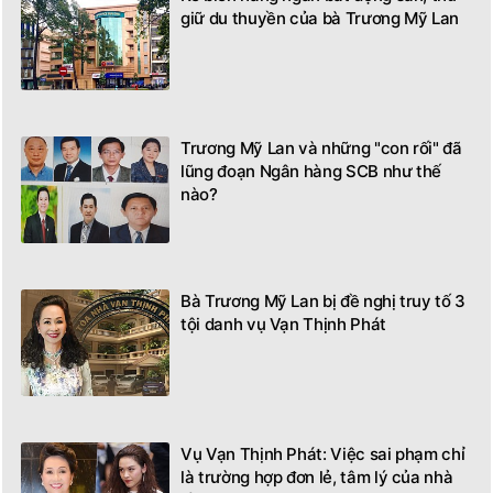
giữ du thuyền của bà Trương Mỹ Lan
Trương Mỹ Lan và những "con rối" đã
lũng đoạn Ngân hàng SCB như thế
nào?
Bà Trương Mỹ Lan bị đề nghị truy tố 3
tội danh vụ Vạn Thịnh Phát
Vụ Vạn Thịnh Phát: Việc sai phạm chỉ
là trường hợp đơn lẻ, tâm lý của nhà