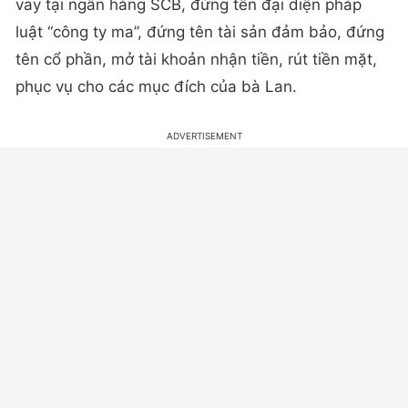
vay tại ngân hàng SCB, đứng tên đại diện pháp
luật “công ty ma”, đứng tên tài sản đảm bảo, đứng
tên cổ phần, mở tài khoản nhận tiền, rút tiền mặt,
phục vụ cho các mục đích của bà Lan.