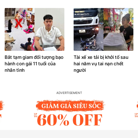
Bắt tạm giam đối tượng bạo
Tài xế xe tải bị khởi tố sau
hành con gái 11 tuổi của
hai năm vụ tai nạn chết
nhân tình
người