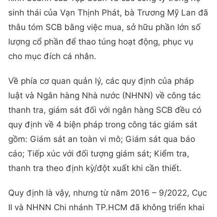
sinh thái của Vạn Thịnh Phát, bà Trương Mỹ Lan đã
thâu tóm SCB bằng việc mua, sở hữu phần lớn số
lượng cổ phần để thao túng hoạt động, phục vụ
cho mục đích cá nhân.
Về phía cơ quan quản lý, các quy định của pháp
luật và Ngân hàng Nhà nước (NHNN) về công tác
thanh tra, giám sát đối với ngân hàng SCB đều có
quy định về 4 biện pháp trong công tác giám sát
gồm: Giám sát an toàn vi mô; Giám sát qua báo
cáo; Tiếp xúc với đối tượng giám sát; Kiểm tra,
thanh tra theo định kỳ/đột xuất khi cần thiết.
Quy định là vậy, nhưng từ năm 2016 – 9/2022, Cục
II và NHNN Chi nhánh TP.HCM đã không triển khai