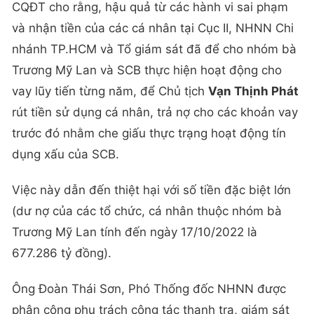
CQĐT cho rằng, hậu quả từ các hành vi sai phạm
và nhận tiền của các cá nhân tại Cục II, NHNN Chi
nhánh TP.HCM và Tổ giám sát đã để cho nhóm bà
Trương Mỹ Lan và SCB thực hiện hoạt động cho
vay lũy tiến từng năm, để Chủ tịch
Vạn Thịnh Phát
rút tiền sử dụng cá nhân, trả nợ cho các khoản vay
trước đó nhằm che giấu thực trạng hoạt động tín
dụng xấu của SCB.
Việc này dẫn đến thiệt hại với số tiền đặc biệt lớn
(dư nợ của các tổ chức, cá nhân thuộc nhóm bà
Trương Mỹ Lan tính đến ngày 17/10/2022 là
677.286 tỷ đồng).
Ông Đoàn Thái Sơn, Phó Thống đốc NHNN được
phân công phụ trách công tác thanh tra, giám sát