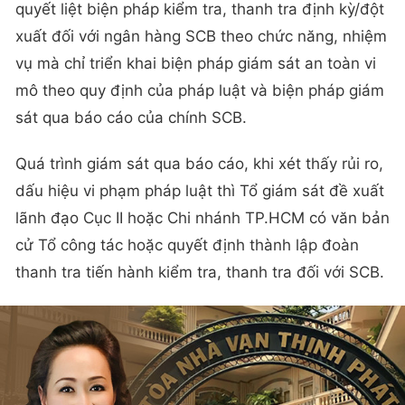
quyết liệt biện pháp kiểm tra, thanh tra định kỳ/đột
xuất đối với ngân hàng SCB theo chức năng, nhiệm
vụ mà chỉ triển khai biện pháp giám sát an toàn vi
mô theo quy định của pháp luật và biện pháp giám
sát qua báo cáo của chính SCB.
Quá trình giám sát qua báo cáo, khi xét thấy rủi ro,
dấu hiệu vi phạm pháp luật thì Tổ giám sát đề xuất
lãnh đạo Cục II hoặc Chi nhánh TP.HCM có văn bản
cử Tổ công tác hoặc quyết định thành lập đoàn
thanh tra tiến hành kiểm tra, thanh tra đối với SCB.