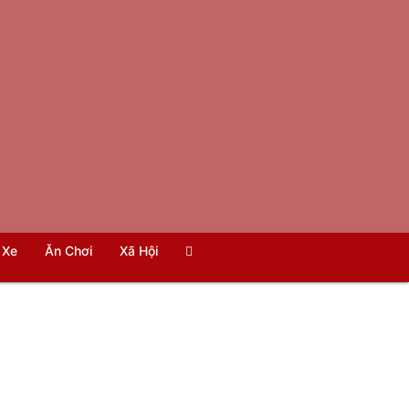
Xe
Ăn Chơi
Xã Hội