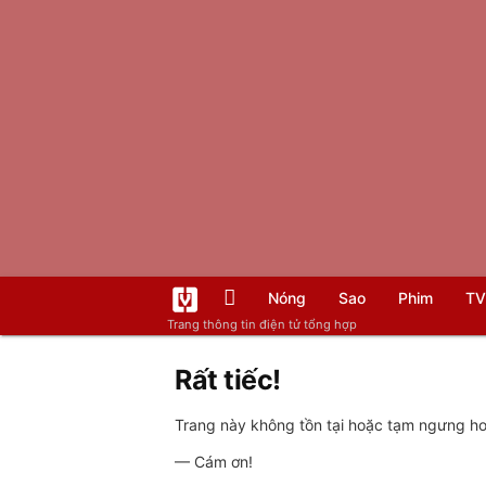
Nóng
Sao
Phim
TV
Trang thông tin điện tử tổng hợp
Rất tiếc!
Trang này không tồn tại hoặc tạm ngưng hoạ
— Cám ơn!