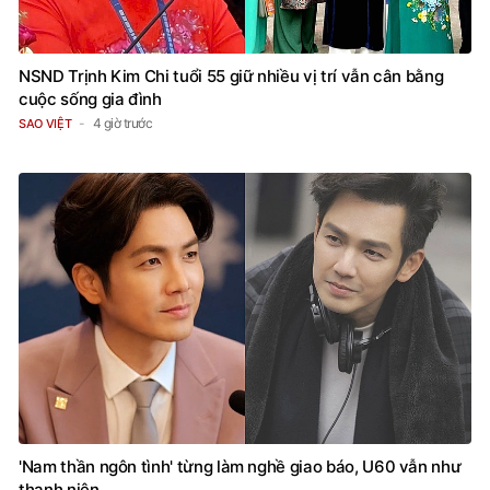
NSND Trịnh Kim Chi tuổi 55 giữ nhiều vị trí vẫn cân bằng
cuộc sống gia đình
4 giờ trước
SAO VIỆT
'Nam thần ngôn tình' từng làm nghề giao báo, U60 vẫn như
thanh niên