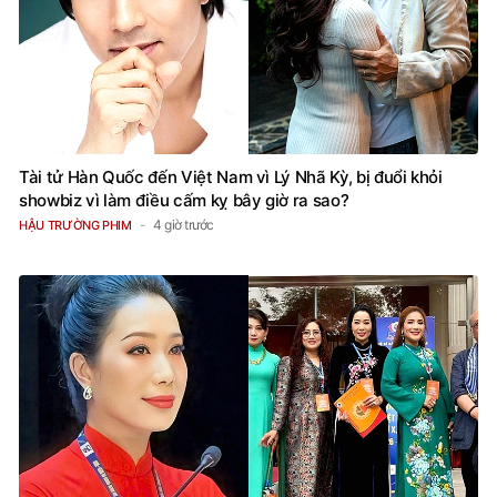
Tài tử Hàn Quốc đến Việt Nam vì Lý Nhã Kỳ, bị đuổi khỏi
showbiz vì làm điều cấm kỵ bây giờ ra sao?
4 giờ trước
HẬU TRƯỜNG PHIM