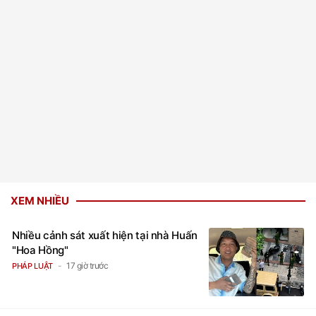
XEM NHIỀU
Nhiều cảnh sát xuất hiện tại nhà Huấn
"Hoa Hồng"
17 giờ trước
PHÁP LUẬT