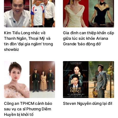
Kim Tiểu Long nhắc về
Gia đình can thiệp khẩn cấp
Thanh Ngân, Thoại Mỹ và
giữa lúc sức khỏe Ariana
tin đồn 'đại gia ngầm' trong
Grande 'báo động đỏ'
showbiz
Công an TPHCM cảnh báo
Steven Nguyễn dừng lại đi!
sau vụ ca sĩ Phương Diễm
Huyền bị khởi tố