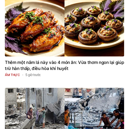
Thêm một nắm lá này vào 4 món ăn: Vừa thơm ngon lại giúp
trừ hàn thấp, điều hòa khí huyết
5 giờ trước
ẨM THỰC