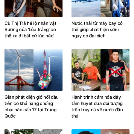
Cù Thị Trà hé lộ nhân vật
Nước thải từ máy bay có
Sương của 'Lửa trắng' có
thể giúp phát hiện sớm
thể 'ra đi bất cứ lúc nào'
nguy cơ đại dịch
Giàn phát điện gió nổi đầu
Hành trình cảm hóa đầy
tiên có khả năng chống
tâm huyết đưa đối tượng
chịu bão cấp 17 tại Trung
trốn truy nã về nước đầu
Quốc
thú