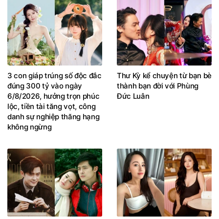
3 con giáp trúng số độc đắc
Thư Kỳ kể chuyện từ bạn bè
đúng 300 tỷ vào ngày
thành bạn đời với Phùng
6/8/2026, hưởng trọn phúc
Đức Luân
lộc, tiền tài tăng vọt, công
danh sự nghiệp thăng hạng
không ngừng