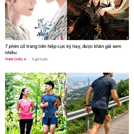
7 phim cổ trang tiên hiệp cực kỳ hay, được khán giả xem
nhiều
5 giờ trước
PHIM CHÂU Á