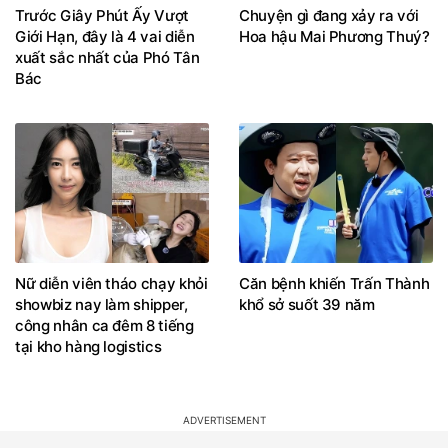
Trước Giây Phút Ấy Vượt
Chuyện gì đang xảy ra với
Giới Hạn, đây là 4 vai diễn
Hoa hậu Mai Phương Thuý?
xuất sắc nhất của Phó Tân
Bác
Nữ diễn viên tháo chạy khỏi
Căn bệnh khiến Trấn Thành
showbiz nay làm shipper,
khổ sở suốt 39 năm
công nhân ca đêm 8 tiếng
tại kho hàng logistics