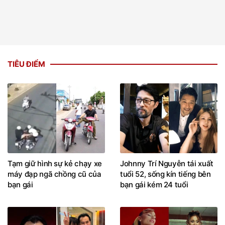
TIÊU ĐIỂM
Tạm giữ hình sự kẻ chạy xe
Johnny Trí Nguyễn tái xuất
máy đạp ngã chồng cũ của
tuổi 52, sống kín tiếng bên
bạn gái
bạn gái kém 24 tuổi