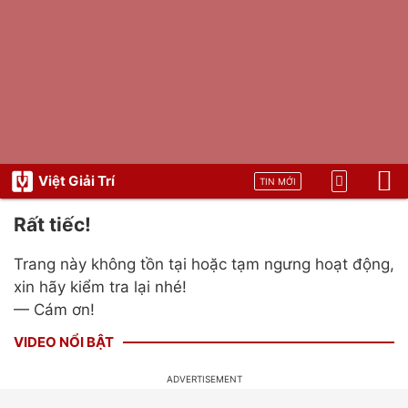
Việt Giải Trí
TIN MỚI
Rất tiếc!
Trang này không tồn tại hoặc tạm ngưng hoạt động,
xin hãy kiểm tra lại nhé!
— Cám ơn!
VIDEO NỔI BẬT