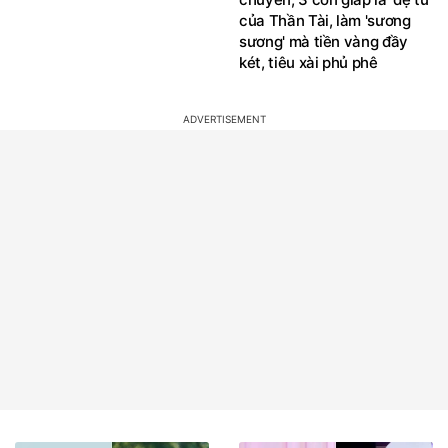
của Thần Tài, làm 'sương
sương' mà tiền vàng đầy
két, tiêu xài phủ phê