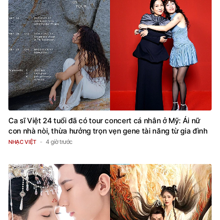
Ca sĩ Việt 24 tuổi đã có tour concert cá nhân ở Mỹ: Ái nữ
con nhà nòi, thừa hưởng trọn vẹn gene tài năng từ gia đình
4 giờ trước
NHẠC VIỆT