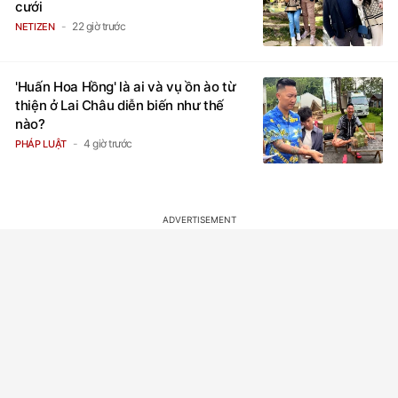
cưới
22 giờ trước
NETIZEN
'Huấn Hoa Hồng' là ai và vụ ồn ào từ
thiện ở Lai Châu diễn biến như thế
nào?
4 giờ trước
PHÁP LUẬT