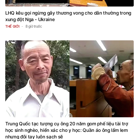
LHQ kêu gọi ngừng gây thương vong cho dân thường trong
xung đột Nga - Ukraine
8 giờ trước
THẾ GIỚI
Trung Quốc tạc tượng cụ ông 20 năm gom phế liệu tài trợ
học sinh nghèo, hiến xác cho y học: Quần áo ông lấm lem
nhưng đôi tay luôn sạch sẽ