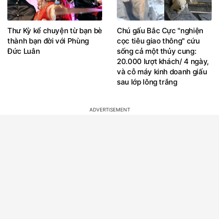
Thư Kỳ kể chuyện từ bạn bè
Chú gấu Bắc Cực "nghiện
thành bạn đời với Phùng
cọc tiêu giao thông" cứu
Đức Luân
sống cả một thủy cung:
20.000 lượt khách/ 4 ngày,
và cỗ máy kinh doanh giấu
sau lớp lông trắng