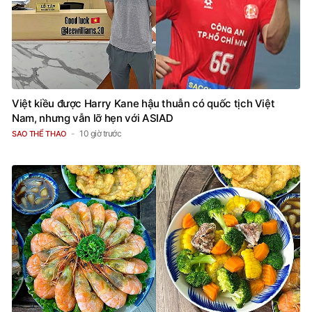
Việt kiều được Harry Kane hậu thuẫn có quốc tịch Việt
Nam, nhưng vẫn lỡ hẹn với ASIAD
10 giờ trước
SAO THỂ THAO