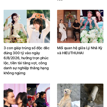
3 con giáp trúng số độc đắc
Mối quan hệ giữa Lý Nhã Kỳ
đúng 300 tỷ vào ngày
và HIEUTHUHAI
6/8/2026, hưởng trọn phúc
lộc, tiền tài tăng vọt, công
danh sự nghiệp thăng hạng
không ngừng