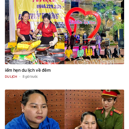
iểm hẹn du lịch về đêm
8 giờ trước
DU LỊCH