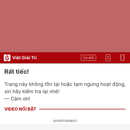
Việt Giải Trí
TIN MỚI
Rất tiếc!
Trang này không tồn tại hoặc tạm ngưng hoạt động,
xin hãy kiểm tra lại nhé!
— Cám ơn!
VIDEO NỔI BẬT