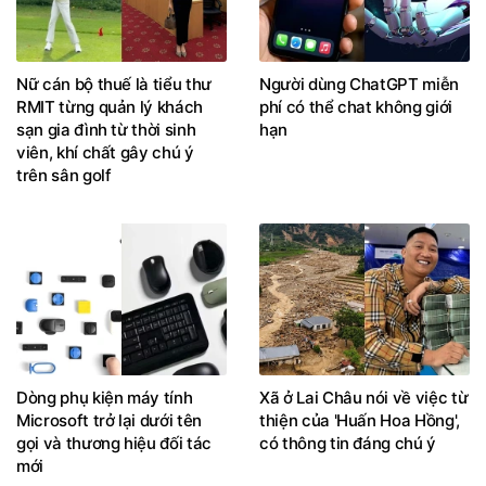
Nữ cán bộ thuế là tiểu thư
Người dùng ChatGPT miễn
RMIT từng quản lý khách
phí có thể chat không giới
sạn gia đình từ thời sinh
hạn
viên, khí chất gây chú ý
trên sân golf
Dòng phụ kiện máy tính
Xã ở Lai Châu nói về việc từ
Microsoft trở lại dưới tên
thiện của 'Huấn Hoa Hồng',
gọi và thương hiệu đối tác
có thông tin đáng chú ý
mới