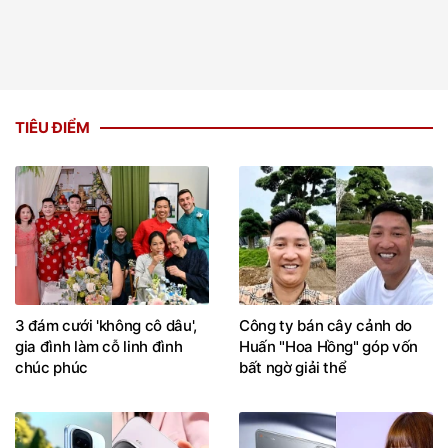
TIÊU ĐIỂM
3 đám cưới 'không cô dâu',
Công ty bán cây cảnh do
gia đình làm cỗ linh đình
Huấn "Hoa Hồng" góp vốn
chúc phúc
bất ngờ giải thể