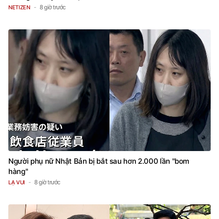
8 giờ trước
NETIZEN
Người phụ nữ Nhật Bản bị bắt sau hơn 2.000 lần "bom
hàng"
8 giờ trước
LẠ VUI