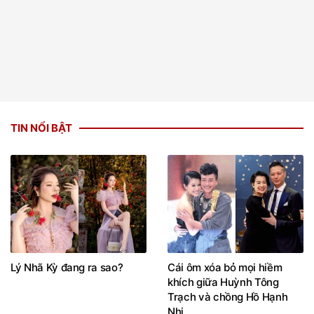
TIN NỔI BẬT
Lý Nhã Kỳ đang ra sao?
Cái ôm xóa bỏ mọi hiềm
khích giữa Huỳnh Tông
Trạch và chồng Hồ Hạnh
Nhi