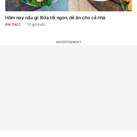
Hôm nay nấu gì: Bữa tối ngon, dễ ăn cho cả nhà
10 giờ trước
ẨM THỰC