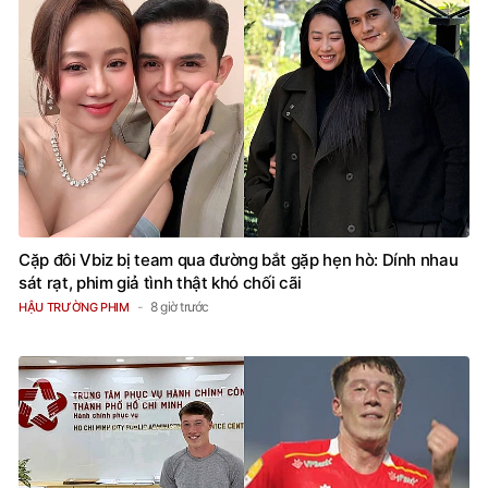
Cặp đôi Vbiz bị team qua đường bắt gặp hẹn hò: Dính nhau
sát rạt, phim giả tình thật khó chối cãi
8 giờ trước
HẬU TRƯỜNG PHIM