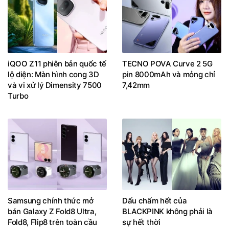
iQOO Z11 phiên bản quốc tế
TECNO POVA Curve 2 5G
lộ diện: Màn hình cong 3D
pin 8000mAh và mỏng chỉ
và vi xử lý Dimensity 7500
7,42mm
Turbo
Samsung chính thức mở
Dấu chấm hết của
bán Galaxy Z Fold8 Ultra,
BLACKPINK không phải là
Fold8, Flip8 trên toàn cầu
sự hết thời