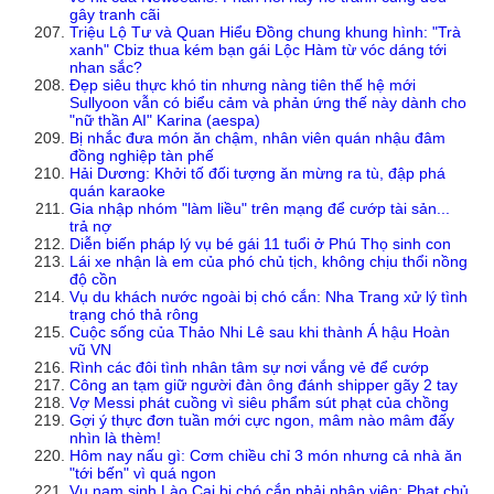
gây tranh cãi
Triệu Lộ Tư và Quan Hiểu Đồng chung khung hình: "Trà
xanh" Cbiz thua kém bạn gái Lộc Hàm từ vóc dáng tới
nhan sắc?
Đẹp siêu thực khó tin nhưng nàng tiên thế hệ mới
Sullyoon vẫn có biểu cảm và phản ứng thế này dành cho
"nữ thần AI" Karina (aespa)
Bị nhắc đưa món ăn chậm, nhân viên quán nhậu đâm
đồng nghiệp tàn phế
Hải Dương: Khởi tố đối tượng ăn mừng ra tù, đập phá
quán karaoke
Gia nhập nhóm "làm liều" trên mạng để cướp tài sản...
trả nợ
Diễn biến pháp lý vụ bé gái 11 tuổi ở Phú Thọ sinh con
Lái xe nhận là em của phó chủ tịch, không chịu thổi nồng
độ cồn
Vụ du khách nước ngoài bị chó cắn: Nha Trang xử lý tình
trạng chó thả rông
Cuộc sống của Thảo Nhi Lê sau khi thành Á hậu Hoàn
vũ VN
Rình các đôi tình nhân tâm sự nơi vắng vẻ để cướp
Công an tạm giữ người đàn ông đánh shipper gãy 2 tay
Vợ Messi phát cuồng vì siêu phẩm sút phạt của chồng
Gợi ý thực đơn tuần mới cực ngon, mâm nào mâm đấy
nhìn là thèm!
Hôm nay nấu gì: Cơm chiều chỉ 3 món nhưng cả nhà ăn
"tới bến" vì quá ngon
Vụ nam sinh Lào Cai bị chó cắn phải nhập viện: Phạt chủ