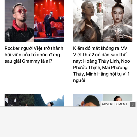
Rocker người Việt trở thành
Kiếm đỏ mắt không ra MV
hội viên của tổ chức đứng
Việt thứ 2 có dàn sao thế
sau giải Grammy là ai?
này: Hoàng Thùy Linh, Noo
Phước Thịnh, Mai Phương
Thúy, Minh Hằng hội tụ vì 1
người