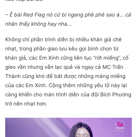
– Ê bài Red Flag nó cứ bị ngang phè phè sao á… cá
nhân thấy không hay nha…
Không chỉ phần trình diễn bị nhiều khán giả chê
nhạt, trong phần giao lưu kêu gọi bình chọn từ
khán giả, các Em Xinh cũng liên tục “rớt miếng”, cố
gieo vần nhưng vẫn lạc quẻ và ngay cả MC Trấn
Thành cũng khó để bắt được những mảng miếng
của các Em Xinh. Cộng thêm những yếu tố này lại
càng khiến cho màn trình diễn của đội Bích Phương
trở nên nhạt hơn.