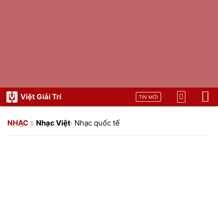
Việt Giải Trí
TIN MỚI
NHẠC
Nhạc Việt
·
Nhạc quốc tế