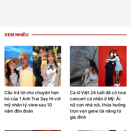
XEM NHIỀU
Câu trả lời cho chuyện hẹn
Ca sĩ Việt 24 tuổi đã có tour
hò của 1 Anh Trai Say Hi với
concert cá nhân ở Mỹ: Ái
mỹ nhân tỷ view sau 10
nữ con nhà nòi, thừa hưởng
năm đồn đoán
trọn vẹn gene tài năng từ
gia đình