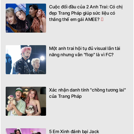
Cuộc đối đầu của 2 Anh Trai: Có chị
đẹp Trang Pháp giúp sức liệu có
thắng thế em gái AMEE?
Một anh trai hội tụ đủ visual lẫn tài
năng nhưng vẫn "flop" là vì FC?
Xác nhận danh tính "chồng tương lai"
của Trang Pháp
5 Em Xinh đánh bại Jack