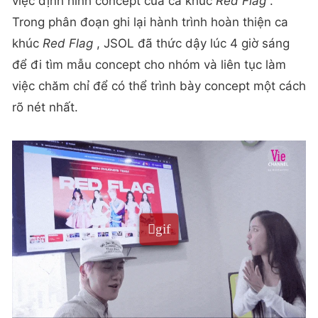
việc định hình concept của ca khúc
Red Flag
.
Trong phân đoạn ghi lại hành trình hoàn thiện ca
khúc
Red Flag
, JSOL đã thức dậy lúc 4 giờ sáng
để đi tìm mẫu concept cho nhóm và liên tục làm
việc chăm chỉ để có thể trình bày concept một cách
rõ nét nhất.