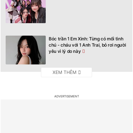
Bóc trần 1 Em Xinh: Từng có mối tình
chú - cháu với 1 Anh Trai, bỏ rơi người
yêu vì lý do này