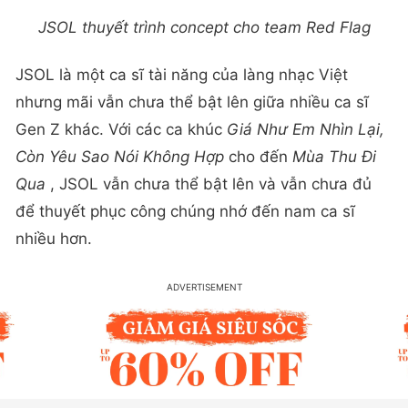
JSOL thuyết trình concept cho team Red Flag
JSOL là một ca sĩ tài năng của làng nhạc Việt
nhưng mãi vẫn chưa thể bật lên giữa nhiều ca sĩ
Gen Z khác. Với các ca khúc
Giá Như Em Nhìn Lại,
Còn Yêu Sao Nói Không Hợp
cho đến
Mùa Thu Đi
Qua
, JSOL vẫn chưa thể bật lên và vẫn chưa đủ
để thuyết phục công chúng nhớ đến nam ca sĩ
nhiều hơn.