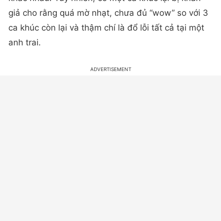
giả cho rằng quá mờ nhạt, chưa đủ “wow” so với 3
ca khúc còn lại và thậm chí là đổ lỗi tất cả tại một
anh trai.