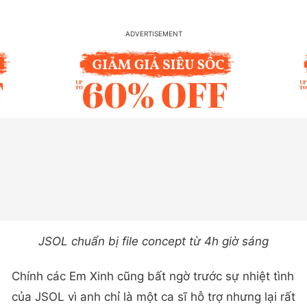
JSOL chuẩn bị file concept từ 4h giờ sáng
Chính các Em Xinh cũng bất ngờ trước sự nhiệt tình
của JSOL vì anh chỉ là một ca sĩ hỗ trợ nhưng lại rất