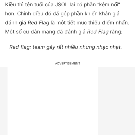
Kiều thì tên tuổi của JSOL lại có phần “kém nổi”
hơn. Chính điều đó đã góp phần khiến khán giả
đánh giá
Red Flag
là một tiết mục thiếu điểm nhấn.
Một số cư dân mạng đã đánh giá
Red Flag
rằng:
– Red flag: team gáy rất nhiều nhưng nhạc nhạt.