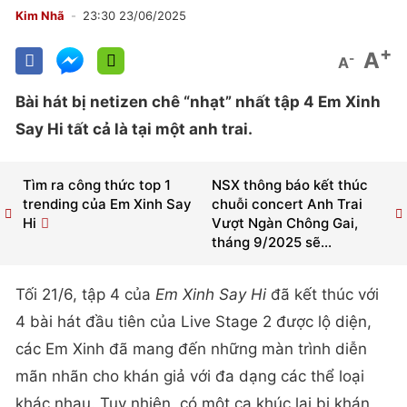
Kim Nhã
23:30 23/06/2025
+
A
-
A
Bài hát bị netizen chê “nhạt” nhất tập 4 Em Xinh
Say Hi tất cả là tại một anh trai.
Tìm ra công thức top 1
NSX thông báo kết thúc
trending của Em Xinh Say
chuỗi concert Anh Trai
Hi
Vượt Ngàn Chông Gai,
tháng 9/2025 sẽ...
Tối 21/6, tập 4 của
Em Xinh Say Hi
đã kết thúc với
4 bài hát đầu tiên của Live Stage 2 được lộ diện,
các Em Xinh đã mang đến những màn trình diễn
mãn nhãn cho khán giả với đa dạng các thể loại
khác nhau. Tuy nhiên, có một ca khúc lại bị khán