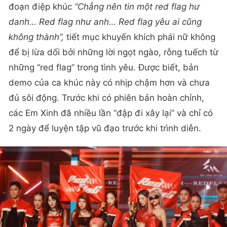
đoạn điệp khúc
“Chẳng nên tin một red flag hư
danh… Red flag như anh… Red flag yêu ai cũng
không thành”,
tiết mục khuyến khích phái nữ không
để bị lừa dối bởi những lời ngọt ngào, rỗng tuếch từ
những “red flag” trong tình yêu. Được biết, bản
demo của ca khúc này có nhịp chậm hơn và chưa
đủ sôi động. Trước khi có phiên bản hoàn chỉnh,
các Em Xinh đã nhiều lần “đập đi xây lại” và chỉ có
2 ngày để luyện tập vũ đạo trước khi trình diễn.