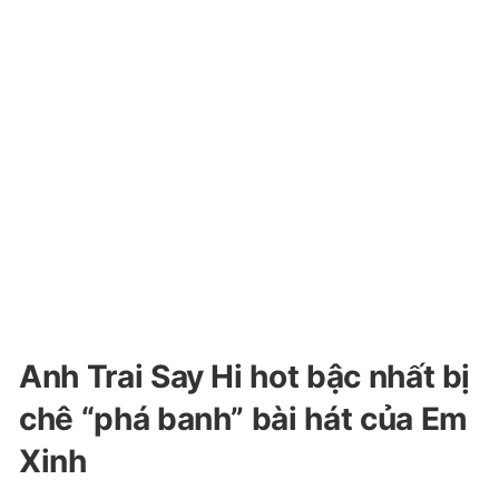
Anh Trai Say Hi hot bậc nhất bị
chê “phá banh” bài hát của Em
Xinh