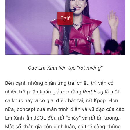
Các Em Xinh liên tục “rớt miếng”
Bên cạnh những phản ứng trái chiều thì vẫn có
nhiều bộ phận khán giả cho rằng
Red Flag
là một
ca khúc hay vì có giai điệu bắt tai, rất Kpop. Hơn
nữa, concept của màn trình diễn và vũ đạo của các
Em Xinh lẫn JSOL đều rất “cháy” và rất ấn tượng.
Một số khán giả còn bình luận, có thể công chúng