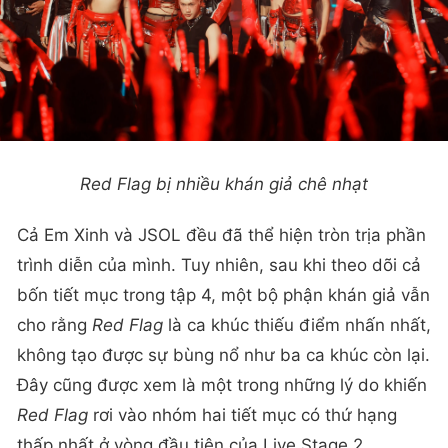
Red Flag bị nhiều khán giả chê nhạt
Cả Em Xinh và JSOL đều đã thể hiện tròn trịa phần
trình diễn của mình. Tuy nhiên, sau khi theo dõi cả
bốn tiết mục trong tập 4, một bộ phận khán giả vẫn
cho rằng
Red Flag
là ca khúc thiếu điểm nhấn nhất,
không tạo được sự bùng nổ như ba ca khúc còn lại.
Đây cũng được xem là một trong những lý do khiến
Red Flag
rơi vào nhóm hai tiết mục có thứ hạng
thấp nhất ở vòng đầu tiên của Live Stage 2.