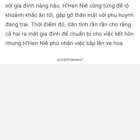
với gia đình nàng hậu. H’Hen Niê cũng từng để lộ
khoảnh khắc ăn tối, gặp gỡ thân mật với phụ huynh
đàng trai. Thời điểm đó, dân tình rần rần cho rằng
cả hai ra mắt gia đình để chuẩn bị cho việc kết hôn
nhưng H’Hen Niê phủ nhận việc sắp lên xe hoa.