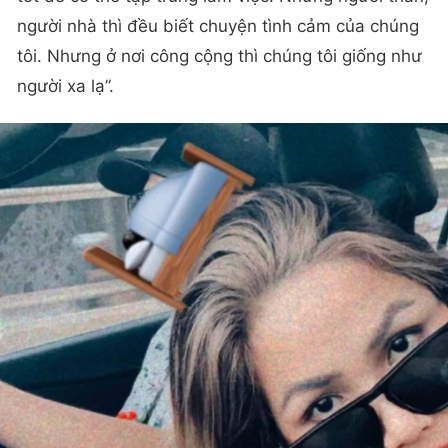
Chúng tôi đều là những người tự khởi nghiệp nên
rất trân trọng sự nghiệp, chỉ muốn giữ mối quan hệ
tốt để có thể tập trung làm việc. Những người thân,
người nhà thì đều biết chuyện tình cảm của chúng
tôi. Nhưng ở nơi công cộng thì chúng tôi giống như
người xa lạ”.