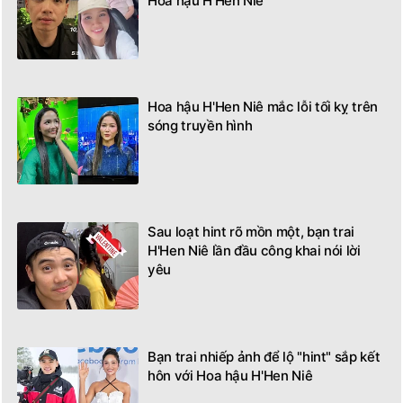
TIN LIÊN QUAN
Bạn trai nhiếp ảnh "ra mắt" gia đình
Hoa hậu H'Hen Niê
Hoa hậu H'Hen Niê mắc lỗi tối kỵ trên
sóng truyền hình