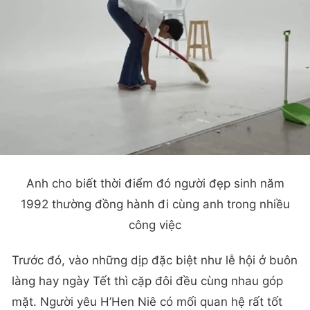
Anh cho biết thời điểm đó người đẹp sinh năm
1992 thường đồng hành đi cùng anh trong nhiều
công việc
Trước đó, vào những dịp đặc biệt như lễ hội ở buôn
làng hay ngày Tết thì cặp đôi đều cùng nhau góp
mặt. Người yêu H’Hen Niê có mối quan hệ rất tốt