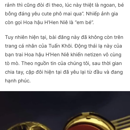
rảnh thì cũng đòi đi theo, lúc này thiệt là ngoan, bé
bỗng đáng yêu cute phô mai qua”. Nhiếp ảnh gia
còn gọi Hoa hậu H’Hen Niê là “em bé”.
Tuy nhiên hiện tại, bài đăng này đã không còn trên
trang cá nhân của Tuấn Khôi. Động thái lạ này của
bạn trai Hoa hậu H’Hen Niê khiến netizen vô cùng
tò mò. Theo nguồn tin của chúng tôi, sau thời gian
chia tay, cặp đôi hiện tại đã yêu lại từ đầu và đang
hạnh phúc.