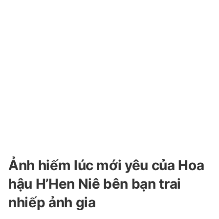
Ảnh hiếm lúc mới yêu của Hoa
hậu H’Hen Niê bên bạn trai
nhiếp ảnh gia