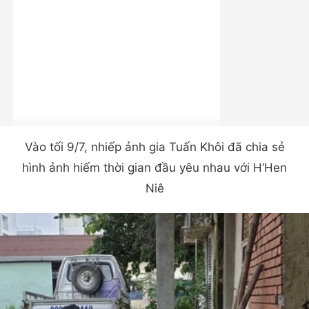
Vào tối 9/7, nhiếp ảnh gia Tuấn Khôi đã chia sẻ
hình ảnh hiếm thời gian đầu yêu nhau với H’Hen
Niê