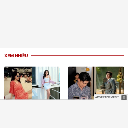
VIDEO NỔI BẬT
XEM NHIỀU