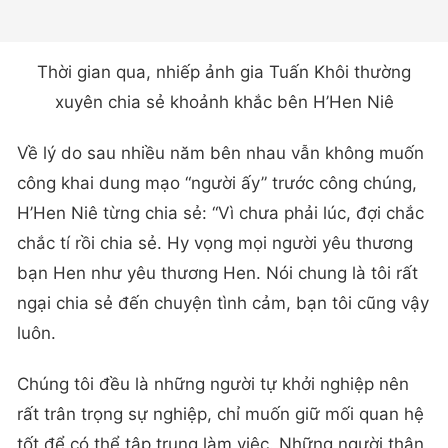
Thời gian qua, nhiếp ảnh gia Tuấn Khôi thường
xuyên chia sẻ khoảnh khắc bên H’Hen Niê
Về lý do sau nhiều năm bên nhau vẫn không muốn
công khai dung mạo “người ấy” trước công chúng,
H’Hen Niê từng chia sẻ: “Vì chưa phải lúc, đợi chắc
chắc tí rồi chia sẻ. Hy vọng mọi người yêu thương
bạn Hen như yêu thương Hen. Nói chung là tôi rất
ngại chia sẻ đến chuyện tình cảm, bạn tôi cũng vậy
luôn.