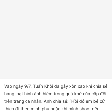
Vào ngày 9/7, Tuấn Khôi đã gây xôn xao khi chia sẻ
hàng loạt hình ảnh hiếm trong quá khứ của cặp đôi
trên trang cá nhân. Anh chia sẻ: “Hồi đó em bé cứ
thích đi theo mình phụ hoặc khi mình shoot nếu