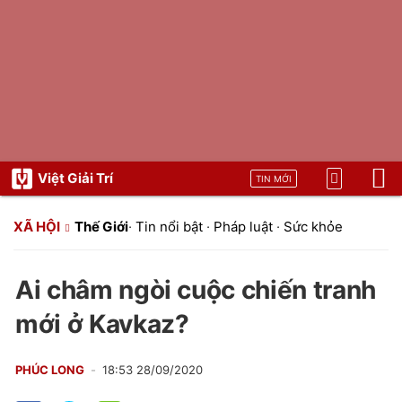
Việt Giải Trí
TIN MỚI
XÃ HỘI
Thế Giới
·
Tin nổi bật
·
Pháp luật
·
Sức khỏe
Ai châm ngòi cuộc chiến tranh
mới ở Kavkaz?
PHÚC LONG
18:53 28/09/2020