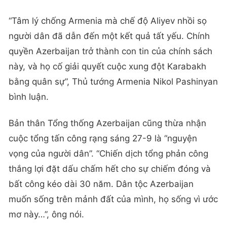
“Tâm lý chống Armenia mà chế độ Aliyev nhồi sọ
người dân đã dẫn đến một kết quả tất yếu. Chính
quyền Azerbaijan trở thành con tin của chính sách
này, và họ cố giải quyết cuộc xung đột Karabakh
bằng quân sự”, Thủ tướng Armenia Nikol Pashinyan
bình luận.
Bản thân Tổng thống Azerbaijan cũng thừa nhận
cuộc tổng tấn công rạng sáng 27-9 là “nguyện
vọng của người dân”. “Chiến dịch tổng phản công
thắng lợi đặt dấu chấm hết cho sự chiếm đóng và
bất công kéo dài 30 năm. Dân tộc Azerbaijan
muốn sống trên mảnh đất của mình, họ sống vì ước
mơ này…”, ông nói.