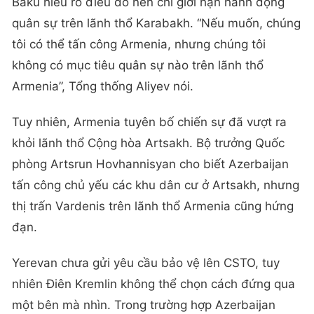
Baku hiểu rõ điều đó nên chỉ giới hạn hành động
quân sự trên lãnh thổ Karabakh. “Nếu muốn, chúng
tôi có thể tấn công Armenia, nhưng chúng tôi
không có mục tiêu quân sự nào trên lãnh thổ
Armenia”, Tổng thống Aliyev nói.
Tuy nhiên, Armenia tuyên bố chiến sự đã vượt ra
khỏi lãnh thổ Cộng hòa Artsakh. Bộ trưởng Quốc
phòng Artsrun Hovhannisyan cho biết Azerbaijan
tấn công chủ yếu các khu dân cư ở Artsakh, nhưng
thị trấn Vardenis trên lãnh thổ Armenia cũng hứng
đạn.
Yerevan chưa gửi yêu cầu bảo vệ lên CSTO, tuy
nhiên Điên Kremlin không thể chọn cách đứng qua
một bên mà nhìn. Trong trường hợp Azerbaijan