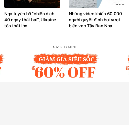
Nga tuyên bố "chiến dịch
Những video khiến 60.000
40 ngày thất bại", Ukraine
người quyết định bơi vượt
tổn thất lớn
biển vào Tây Ban Nha