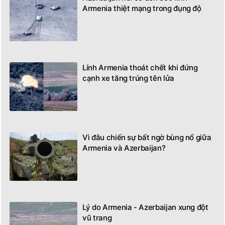
Armenia thiệt mạng trong đụng độ
Lính Armenia thoát chết khi đứng
cạnh xe tăng trúng tên lửa
Vì đâu chiến sự bất ngờ bùng nổ giữa
Armenia và Azerbaijan?
Lý do Armenia - Azerbaijan xung đột
vũ trang