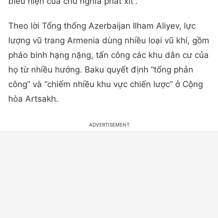
biểu hiện của chủ nghĩa phát xít”.
Theo lời Tổng thống Azerbaijan Ilham Aliyev, lực
lượng vũ trang Armenia dùng nhiều loại vũ khí, gồm
pháo binh hạng nặng, tấn công các khu dân cư của
họ từ nhiều hướng. Baku quyết định “tổng phản
công” và “chiếm nhiều khu vực chiến lược” ở Cộng
hòa Artsakh.