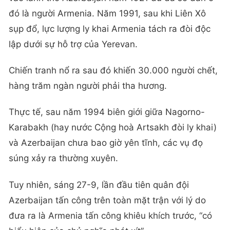
đó là người Armenia. Năm 1991, sau khi Liên Xô
sụp đổ, lực lượng ly khai Armenia tách ra đòi độc
lập dưới sự hỗ trợ của Yerevan.
Chiến tranh nổ ra sau đó khiến 30.000 người chết,
hàng trăm ngàn người phải tha hương.
Thực tế, sau năm 1994 biên giới giữa Nagorno-
Karabakh (hay nước Cộng hoà Artsakh đòi ly khai)
và Azerbaijan chưa bao giờ yên tĩnh, các vụ đọ
súng xảy ra thường xuyên.
Tuy nhiên, sáng 27-9, lần đầu tiên quân đội
Azerbaijan tấn công trên toàn mặt trận với lý do
đưa ra là Armenia tấn công khiêu khích trước, “có