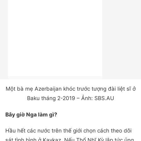
Một bà mẹ Azerbaijan khóc trước tượng đài liệt sĩ ở
Baku tháng 2-2019 – Ảnh: SBS.AU
Bây giờ Nga làm gì?
Hầu hết các nước trên thế giới chọn cách theo dõi
sát tình hình ở Kavkaz. Nếu Thổ Nhĩ Kỳ lập tức ủng