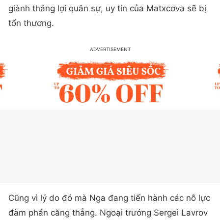
giành thắng lợi quân sự, uy tín của Matxcơva sẽ bị
tổn thương.
Cũng vì lý do đó mà Nga đang tiến hành các nỗ lực
đàm phán căng thẳng. Ngoại trưởng Sergei Lavrov