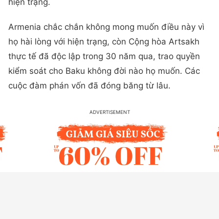
hiện trạng.
Armenia chắc chắn không mong muốn điều này vì
họ hài lòng với hiện trạng, còn Cộng hòa Artsakh
thực tế đã độc lập trong 30 năm qua, trao quyền
kiểm soát cho Baku không đời nào họ muốn. Các
cuộc đàm phán vốn đã đóng băng từ lâu.