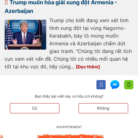
Trump muốn hòa giải xung đột Armenia -
Azerbaijan
Trump cho biết đang xem xét tình
hình xung đột tại vùng Nagorno-
Karabakh, bày tỏ mong muốn
Armenia và Azerbaijan chấm dứt
giao tranh. "Chúng tôi đang rất tích
cực xem xét vấn đề. Chúng tôi có nhiều mối quan hệ
tốt tại khu vực đó, hãy cùng...
Bạn thấy bài viết này có hữu ích không?
Có
Không