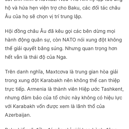
hộ và hứa hẹn viện trợ cho Baku, các đối tác châu
Âu của họ sẽ chọn vị trí trung lập.
Hội đồng châu Âu đã kêu gọi các bên dừng mọi
hành động quân sự, còn NATO nói xung đột không
thể giải quyết bằng súng. Nhưng quan trọng hơn
hết vẫn là thái độ của Nga.
Trên danh nghĩa, Maxtcơva là trung gian hòa giải
trong xung đột Karabakh nên không thể can thiệp
trực tiếp. Armenia là thành viên Hiệp ước Tashkent,
nhưng đảm bảo của tổ chức này không có hiệu lực
với Karabakh vốn được xem là lãnh thổ của
Azerbaijan.