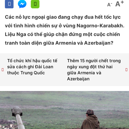
+
A
-
A
Các nỗ lực ngoại giao đang chạy đua hết tốc lực
với tình hình chiến sự ở vùng Nagorno-Karabakh.
Liệu Nga có thể giúp chặn đứng một cuộc chiến
tranh toàn diện giữa Armenia và Azerbaijan?
Tổ chức khí hậu quốc tế
Thêm 15 người chết trong
sửa cách ghi Đài Loan
ngày xung đột thứ hai
thuộc Trung Quốc
giữa Armenia và
Azerbaijan