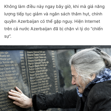
Không làm điều này ngay bây giờ, khi mà giá năng
lượng tiếp tục giảm và ngân sách thâm hụt, chính
quyền Azerbaijan có thể gặp nguy. Hiện Internet
trên cả nước Azerbaijan đã bị chặn vì lý do “chiến
sự”.