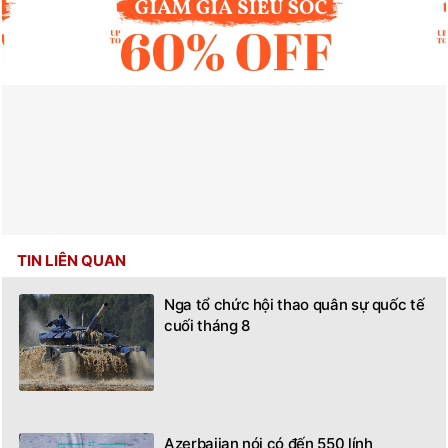
TIN LIÊN QUAN
Nga tổ chức hội thao quân sự quốc tế
cuối tháng 8
Azerbaijan nói có đến 550 lính