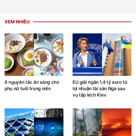
XEM NHIỀU
6 nguyên tắc ăn sáng cho
EU giải ngân 1,4 tỷ euro từ
phụ nữ tuổi trung niên
lợi nhuận tài sản Nga sau
vụ tập kích Kiev