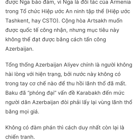
được Nga bảo đảm, vì Nga là đối tác của Armenia
trong Tổ chức Hiệp ước An ninh tập thể (Hiệp ước
Tashkent, hay CSTO). Cộng hòa Artsakh muốn
được quốc tế công nhận, nhưng mục tiêu này
không thể đạt được bằng cách tấn công
Azerbaijan.
Tổng thống Azerbaijan Aliyev chính là người không
hài lòng với hiện trạng, bởi nước này không có
trong tay cơ chế nào để thu hồi lãnh thổ đã mất.
Baku đã “phóng đại” vấn đề Karabakh đến mức
người dân Azerbaijan đòi phải lấy lại vùng lãnh thổ
bằng mọi giá.
Không có đàm phán thì cách duy nhất còn lại là
chiến tranh.