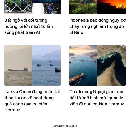
Bất ngờ với đối tượng
Indonesia báo động nguy cơ
hưởng lợi lớn nhất từ làn
cháy rừng nghiêm trọng do
sóng phát triển AI
El Nino
Iran và Oman đang hoàn tất
Thứ trưởng Ngoại giao Iran
thỏa thuận về hoạt động
tiết lộ 'mô hình mới' quản lý
quá cảnh qua eo biển
việc đi qua eo biển Hormuz
Hormuz