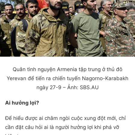
Quân tình nguyện Armenia tập trung ở thủ đô
Yerevan để tiến ra chiến tuyến Nagorno-Karabakh
ngày 27-9 – Ảnh: SBS.AU
Ai hưởng lợi?
Để hiểu được ai châm ngòi cuộc xung đột mới, chỉ
cần đặt câu hỏi ai là người hưởng lợi khi phá vỡ