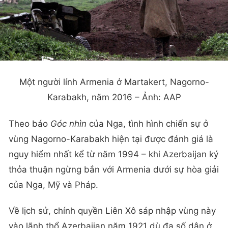
Một người lính Armenia ở Martakert, Nagorno-
Karabakh, năm 2016 – Ảnh: AAP
Theo báo
Góc nhìn
của Nga, tình hình chiến sự ở
vùng Nagorno-Karabakh hiện tại được đánh giá là
nguy hiểm nhất kể từ năm 1994 – khi Azerbaijan ký
thỏa thuận ngừng bắn với Armenia dưới sự hòa giải
của Nga, Mỹ và Pháp.
Về lịch sử, chính quyền Liên Xô sáp nhập vùng này
vào lãnh thổ Azerbaijan năm 1921 dù đa số dân ở