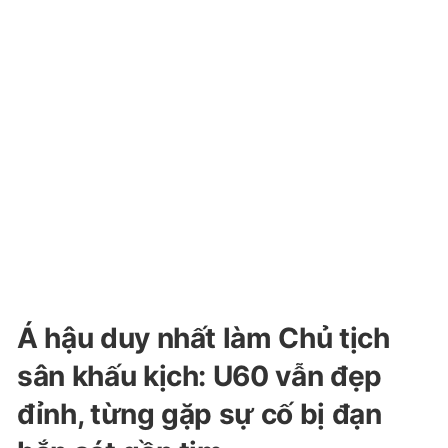
Á hậu duy nhất làm Chủ tịch
sân khấu kịch: U60 vẫn đẹp
đỉnh, từng gặp sự cố bị đạn