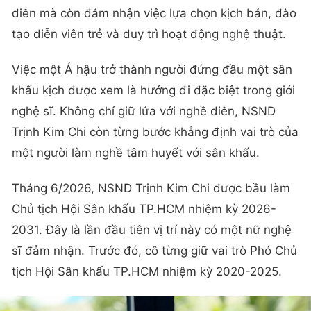
diễn mà còn đảm nhận việc lựa chọn kịch bản, đào
tạo diễn viên trẻ và duy trì hoạt động nghệ thuật.
Việc một Á hậu trở thành người đứng đầu một sân
khấu kịch được xem là hướng đi đặc biệt trong giới
nghệ sĩ. Không chỉ giữ lửa với nghề diễn, NSND
Trịnh Kim Chi còn từng bước khẳng định vai trò của
một người làm nghề tâm huyết với sân khấu.
Tháng 6/2026, NSND Trịnh Kim Chi được bầu làm
Chủ tịch Hội Sân khấu TP.HCM nhiệm kỳ 2026-
2031. Đây là lần đầu tiên vị trí này có một nữ nghệ
sĩ đảm nhận. Trước đó, cô từng giữ vai trò Phó Chủ
tịch Hội Sân khấu TP.HCM nhiệm kỳ 2020-2025.