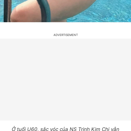
Ở tuổi U60, sắc vóc của NS Trịnh Kim Chi vẫn