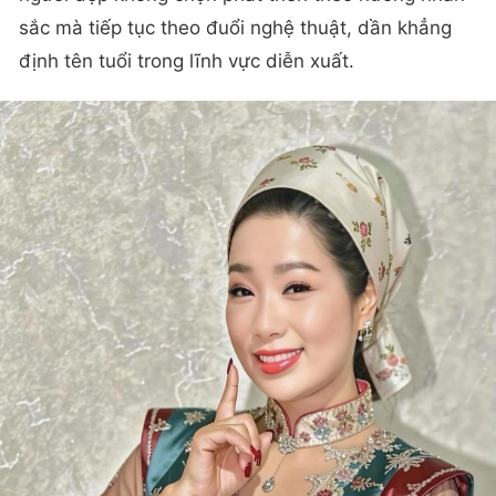
sắc mà tiếp tục theo đuổi nghệ thuật, dần khẳng
định tên tuổi trong lĩnh vực diễn xuất.