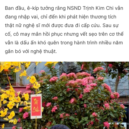
Ban đầu, ê-kíp tưởng rằng NSND Trịnh Kim Chi vẫn
đang nhập vai, chỉ đến khi phát hiện thương tích
thật nữ nghệ sĩ mới được đưa đi cấp cứu. Sau sự
cố, cô may mắn hồi phục nhưng vết sẹo trên cơ thể
vẫn là dấu ấn khó quên trong hành trình nhiều năm
gắn bó với nghệ thuật.