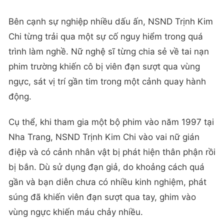
Bên cạnh sự nghiệp nhiều dấu ấn, NSND Trịnh Kim
Chi từng trải qua một sự cố nguy hiểm trong quá
trình làm nghề. Nữ nghệ sĩ từng chia sẻ về tai nạn
phim trường khiến cô bị viên đạn sượt qua vùng
ngực, sát vị trí gần tim trong một cảnh quay hành
động.
Cụ thể, khi tham gia một bộ phim vào năm 1997 tại
Nha Trang, NSND Trịnh Kim Chi vào vai nữ gián
điệp và có cảnh nhân vật bị phát hiện thân phận rồi
bị bắn. Dù sử dụng đạn giả, do khoảng cách quá
gần và bạn diễn chưa có nhiều kinh nghiệm, phát
súng đã khiến viên đạn sượt qua tay, ghim vào
vùng ngực khiến máu chảy nhiều.