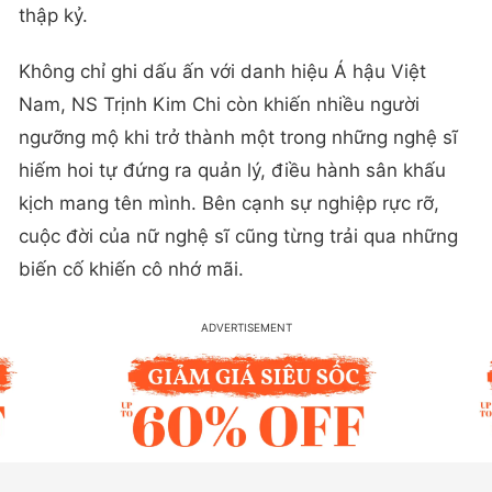
thập kỷ.
Không chỉ ghi dấu ấn với danh hiệu Á hậu Việt
Nam, NS Trịnh Kim Chi còn khiến nhiều người
ngưỡng mộ khi trở thành một trong những nghệ sĩ
hiếm hoi tự đứng ra quản lý, điều hành sân khấu
kịch mang tên mình. Bên cạnh sự nghiệp rực rỡ,
cuộc đời của nữ nghệ sĩ cũng từng trải qua những
biến cố khiến cô nhớ mãi.