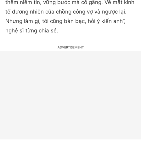
thêm niềm tin, vững bước mà cố gắng. Về mặt kinh
tế đương nhiên của chồng công vợ và ngược lại.
Nhưng làm gì, tôi cũng bàn bạc, hỏi ý kiến anh”,
nghệ sĩ từng chia sẻ.