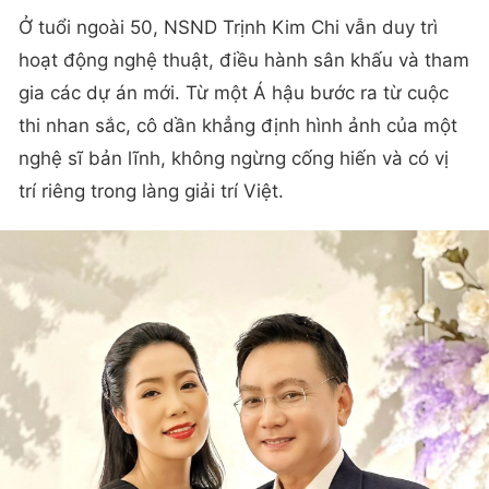
Ở tuổi ngoài 50, NSND Trịnh Kim Chi vẫn duy trì
hoạt động nghệ thuật, điều hành sân khấu và tham
gia các dự án mới. Từ một Á hậu bước ra từ cuộc
thi nhan sắc, cô dần khẳng định hình ảnh của một
nghệ sĩ bản lĩnh, không ngừng cống hiến và có vị
trí riêng trong làng giải trí Việt.