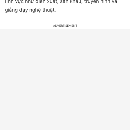
lĩnh vực như diễn xuất, sân khấu, truyền hình và
giảng dạy nghệ thuật.