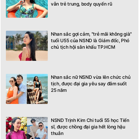
vẫn trẻ trung, body quyến rũ
Nhan sắc gợi cảm, "trẻ mãi không già"
tuổi U55 của NSND là Giám đốc, Phó
chủ tịch hội sân khấu TP.HCM
Nhan sắc nữ NSND vừa lên chức chủ
tịch, được đại gia yêu say đắm suốt
25 năm
NSND Trịnh Kim Chi tuổi 55 học Tiến
sĩ, được chồng đại gia hết lòng hậu
thuẫn