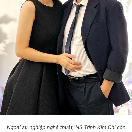
Ngoài sự nghiệp nghệ thuật, NS Trịnh Kim Chi còn