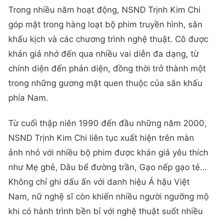
Trong nhiều năm hoạt động, NSND Trịnh Kim Chi
góp mặt trong hàng loạt bộ phim truyền hình, sân
khấu kịch và các chương trình nghệ thuật. Cô được
khán giả nhớ đến qua nhiều vai diễn đa dạng, từ
chính diện đến phản diện, đồng thời trở thành một
trong những gương mặt quen thuộc của sân khấu
phía Nam.
Từ cuối thập niên 1990 đến đầu những năm 2000,
NSND Trịnh Kim Chi liên tục xuất hiện trên màn
ảnh nhỏ với nhiều bộ phim được khán giả yêu thích
như Mẹ ghẻ, Dâu bể đường trần, Gạo nếp gạo tẻ…
Không chỉ ghi dấu ấn với danh hiệu Á hậu Việt
Nam, nữ nghệ sĩ còn khiến nhiều người ngưỡng mộ
khi có hành trình bền bỉ với nghệ thuật suốt nhiều