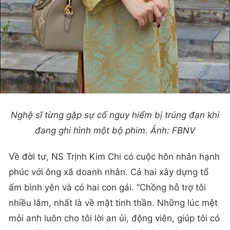
Nghệ sĩ từng gặp sự cố nguy hiểm bị trúng đạn khi
đang ghi hình một bộ phim. Ảnh: FBNV
Về đời tư, NS Trịnh Kim Chi có cuộc hôn nhân hạnh
phúc với ông xã doanh nhân. Cả hai xây dựng tổ
ấm bình yên và có hai con gái. “Chồng hỗ trợ tôi
nhiều lắm, nhất là về mặt tinh thần. Những lúc mệt
mỏi anh luôn cho tôi lời an ủi, động viên, giúp tôi có