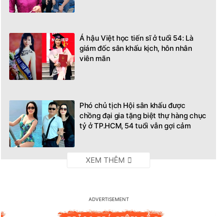
Á hậu Việt học tiến sĩ ở tuổi 54: Là
giám đốc sân khấu kịch, hôn nhân
viên mãn
Phó chủ tịch Hội sân khấu được
chồng đại gia tặng biệt thự hàng chục
tỷ ở TP.HCM, 54 tuổi vẫn gợi cảm