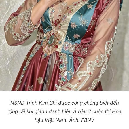
NSND Trịnh Kim Chi được công chúng biết đến
rộng rãi khi giành danh hiệu Á hậu 2 cuộc thi Hoa
hậu Việt Nam. Ảnh: FBNV