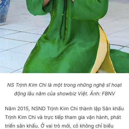
NS Trịnh Kim Chi là một trong những nghệ sĩ hoạt
động lâu năm của showbiz Việt. Ảnh: FBNV
Năm 2015, NSND Trịnh Kim Chi thành lập Sân khấu
Trịnh Kim Chi và trực tiếp tham gia vận hành, phát
triển sân khấu. Ở vai trò mới, cô không chỉ biểu