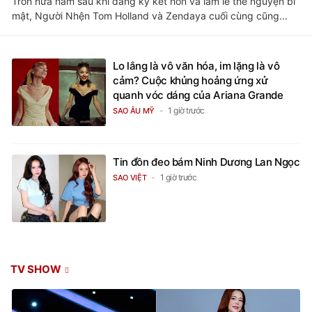
Tròn nửa năm sau khi đăng ký kết hôn và làm lễ thề nguyện bí
mật, Người Nhện Tom Holland và Zendaya cuối cùng cũng...
Lo lắng là vô văn hóa, im lặng là vô
cảm? Cuộc khủng hoảng ứng xử
quanh vóc dáng của Ariana Grande
1 giờ trước
SAO ÂU MỸ
Tin đồn đeo bám Ninh Dương Lan Ngọc
1 giờ trước
SAO VIỆT
TV SHOW