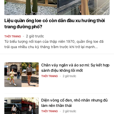
Liệu quần ống loe có còn dẫn đầu xu hướng thời
trang đường phố?
2 giờ trước
THỜI TRANG
Từ biểu tượng nổi loạn của thập niên 1970, quần ống loe đã
trải qua nhiều chu kỳ thăng trầm trước khi trở lại mạnh...
Chân váy ngắn và áo sơ mi: Sự kết hợp
sành điệu không lỗi mốt
2 giờ trước
THỜI TRANG
Diện vòng cổ đen, nhỏ nhắn nhưng đủ
làm nên thần thái
2 giờ trước
THỜI TRANG