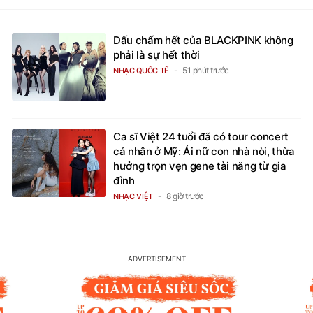
Dấu chấm hết của BLACKPINK không
phải là sự hết thời
51 phút trước
NHẠC QUỐC TẾ
Ca sĩ Việt 24 tuổi đã có tour concert
cá nhân ở Mỹ: Ái nữ con nhà nòi, thừa
hưởng trọn vẹn gene tài năng từ gia
đình
8 giờ trước
NHẠC VIỆT