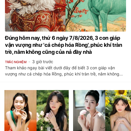
Đúng hôm nay, thứ 6 ngày 7/8/2026, 3 con giáp
vận vượng như 'cá chép hóa Rồng', phúc khí tràn
trề, nằm không cũng của nả đầy nhà
3 giờ trước
TRẮC NGHIỆM
Tham khảo ngay bài viết dưới đây để biết 3 con giáp vận
vượng như cá chép hóa Rồng, phúc khí tràn trề, nằm không...