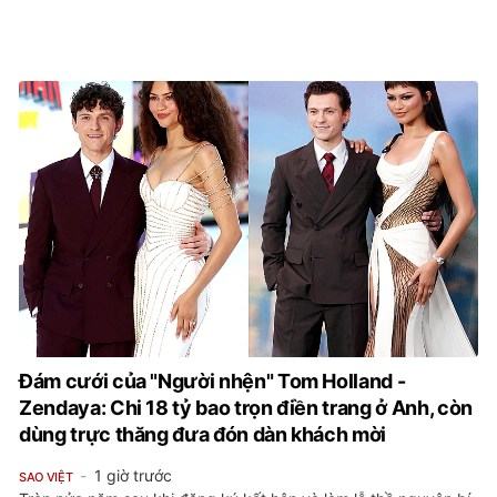
Đám cưới của "Người nhện" Tom Holland -
Zendaya: Chi 18 tỷ bao trọn điền trang ở Anh, còn
dùng trực thăng đưa đón dàn khách mời
1 giờ trước
SAO VIỆT