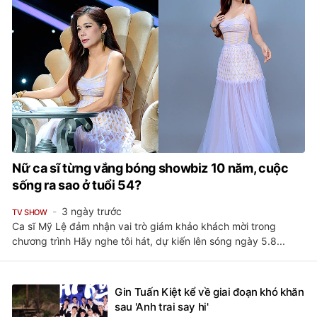
Nữ ca sĩ từng vắng bóng showbiz 10 năm, cuộc
sống ra sao ở tuổi 54?
3 ngày trước
TV SHOW
Ca sĩ Mỹ Lệ đảm nhận vai trò giám khảo khách mời trong
chương trình Hãy nghe tôi hát, dự kiến lên sóng ngày 5.8...
Gin Tuấn Kiệt kể về giai đoạn khó khăn
sau 'Anh trai say hi'