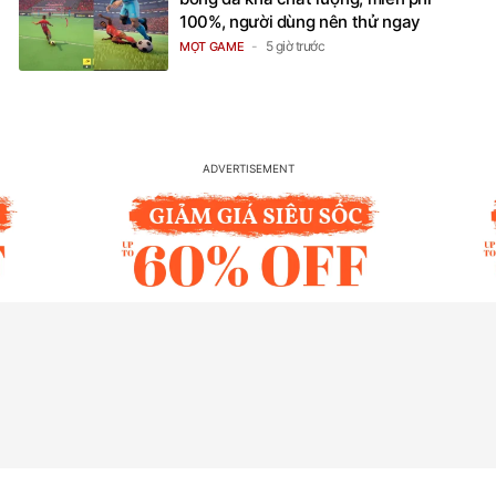
100%, người dùng nên thử ngay
5 giờ trước
MỌT GAME