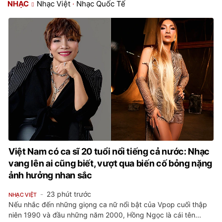
NHẠC
Nhạc Việt
·
Nhạc Quốc Tế
Việt Nam có ca sĩ 20 tuổi nổi tiếng cả nước: Nhạc
vang lên ai cũng biết, vượt qua biến cố bỏng nặng
ảnh hưởng nhan sắc
23 phút trước
NHẠC VIỆT
Nếu nhắc đến những giọng ca nữ nổi bật của Vpop cuối thập
niên 1990 và đầu những năm 2000, Hồng Ngọc là cái tên...