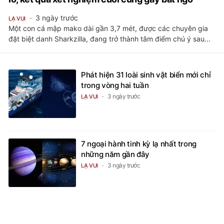
3 ngày trước
LẠ VUI
Một con cá mập mako dài gần 3,7 mét, được các chuyên gia
đặt biệt danh Sharkzilla, đang trở thành tâm điểm chú ý sau...
Phát hiện 31 loài sinh vật biển mới chỉ
trong vòng hai tuần
3 ngày trước
LẠ VUI
7 ngoại hành tinh kỳ lạ nhất trong
những năm gần đây
3 ngày trước
LẠ VUI