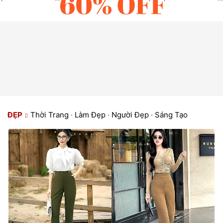
ĐẸP
Thời Trang
·
Làm Đẹp
·
Người Đẹp
·
Sáng Tạo