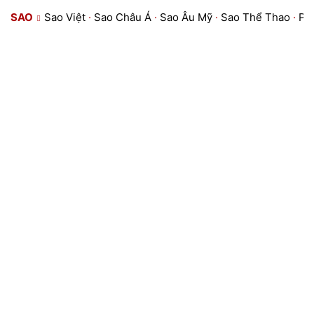
SAO
Sao Việt
·
Sao Châu Á
·
Sao Âu Mỹ
·
Sao Thể Thao
·
Ph