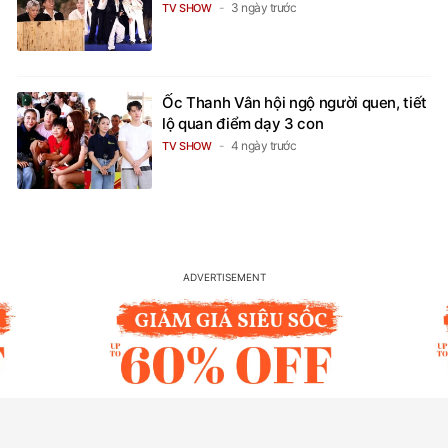
3 ngày trước
TV SHOW
Ốc Thanh Vân hội ngộ người quen, tiết
lộ quan điểm dạy 3 con
4 ngày trước
TV SHOW