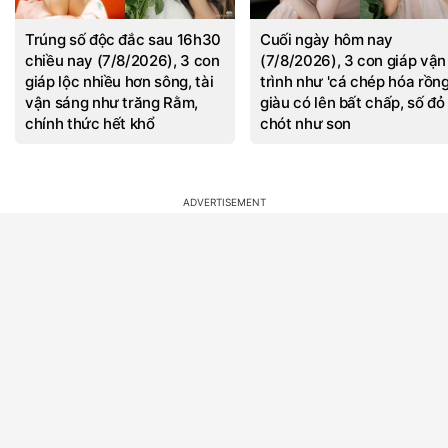
Trúng số độc đắc sau 16h30
Cuối ngày hôm nay
chiều nay (7/8/2026), 3 con
(7/8/2026), 3 con giáp vận
giáp lộc nhiều hơn sông, tài
trình như 'cá chép hóa rồng
vận sáng như trăng Rằm,
giàu có lên bất chấp, số đỏ
chính thức hết khổ
chót như son