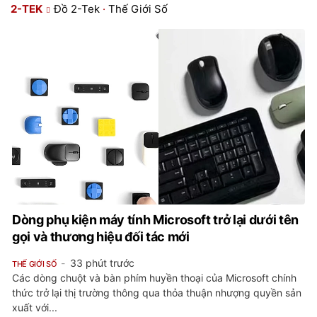
2-TEK
Đồ 2-Tek
·
Thế Giới Số
Dòng phụ kiện máy tính Microsoft trở lại dưới tên
gọi và thương hiệu đối tác mới
33 phút trước
THẾ GIỚI SỐ
Các dòng chuột và bàn phím huyền thoại của Microsoft chính
thức trở lại thị trường thông qua thỏa thuận nhượng quyền sản
xuất với...