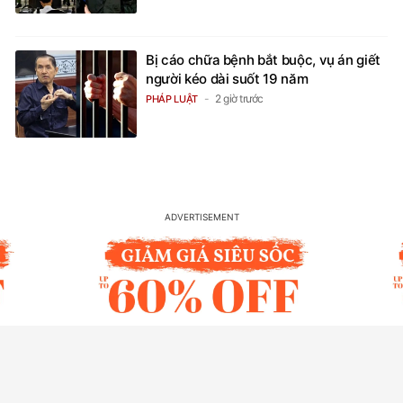
Bị cáo chữa bệnh bắt buộc, vụ án giết
người kéo dài suốt 19 năm
2 giờ trước
PHÁP LUẬT