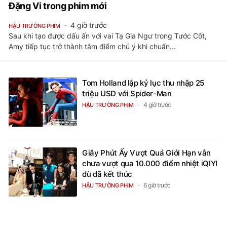
Đặng Vi trong phim mới
4 giờ trước
HẬU TRƯỜNG PHIM
Sau khi tạo được dấu ấn với vai Tạ Gia Ngư trong Tước Cốt,
Amy tiếp tục trở thành tâm điểm chú ý khi chuẩn...
Tom Holland lập kỷ lục thu nhập 25
triệu USD với Spider-Man
4 giờ trước
HẬU TRƯỜNG PHIM
Giây Phút Ấy Vượt Quá Giới Hạn vẫn
chưa vượt qua 10.000 điểm nhiệt iQIYI
dù đã kết thúc
6 giờ trước
HẬU TRƯỜNG PHIM