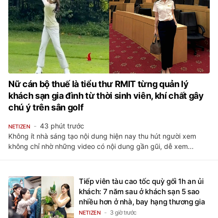
Nữ cán bộ thuế là tiểu thư RMIT từng quản lý
khách sạn gia đình từ thời sinh viên, khí chất gây
chú ý trên sân golf
43 phút trước
NETIZEN
Không ít nhà sáng tạo nội dung hiện nay thu hút người xem
không chỉ nhờ những video có nội dung gần gũi, dễ xem...
Tiếp viên tàu cao tốc quỳ gối 1h an ủi
khách: 7 năm sau ở khách sạn 5 sao
nhiều hơn ở nhà, bay hạng thương gia
3 giờ trước
NETIZEN