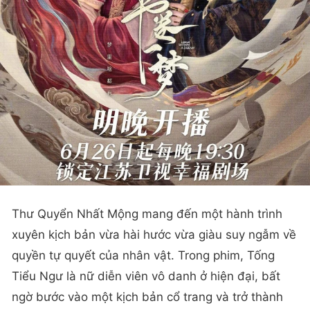
Thư Quyển Nhất Mộng mang đến một hành trình
xuyên kịch bản vừa hài hước vừa giàu suy ngẫm về
quyền tự quyết của nhân vật. Trong phim, Tống
Tiểu Ngư là nữ diễn viên vô danh ở hiện đại, bất
ngờ bước vào một kịch bản cổ trang và trở thành