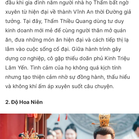
đầu khi gia đình năm người nhà họ Thẩm bất ngờ
xuyên từ hiện đại về thành Vĩnh An thời Đường giả
tưởng. Tại đây, Thẩm Thiều Quang dùng tư duy
kinh doanh mới mẻ để cùng người thân mở quán
ăn, đưa những món ăn hiện đại và cách tiếp thị lạ
lẫm vào cuộc sống cổ đại. Giữa hành trình gây
dựng cơ nghiệp, cô gặp thiếu doãn phủ Kinh Triệu
Lâm Yến. Tình cảm của họ không quá kịch tính
nhưng tạo thiện cảm nhờ sự đồng hành, thấu hiểu
và không khí ấm áp xuyên suốt câu chuyện.
2. Độ Hoa Niên