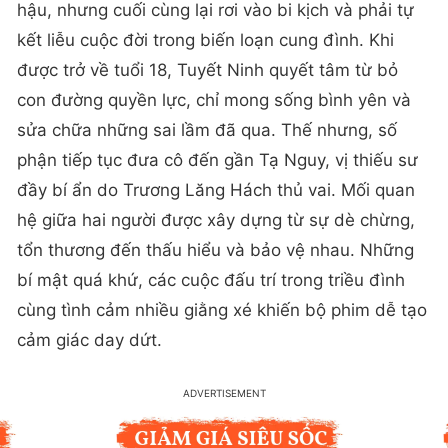
hậu, nhưng cuối cùng lại rơi vào bi kịch và phải tự
kết liễu cuộc đời trong biến loạn cung đình. Khi
được trở về tuổi 18, Tuyết Ninh quyết tâm từ bỏ
con đường quyền lực, chỉ mong sống bình yên và
sửa chữa những sai lầm đã qua. Thế nhưng, số
phận tiếp tục đưa cô đến gần Tạ Nguy, vị thiếu sư
đầy bí ẩn do Trương Lăng Hách thủ vai. Mối quan
hệ giữa hai người được xây dựng từ sự dè chừng,
tổn thương đến thấu hiểu và bảo vệ nhau. Những
bí mật quá khứ, các cuộc đấu trí trong triều đình
cùng tình cảm nhiều giằng xé khiến bộ phim dễ tạo
cảm giác day dứt.