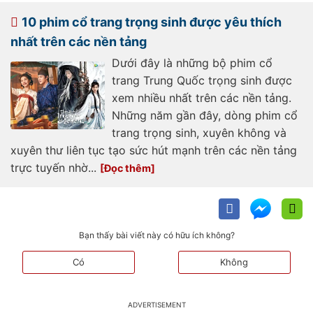
khong-trung-quoc-cang-xem-cang-
luy-202607071617063198.html
10 phim cổ trang trọng sinh được yêu thích
nhất trên các nền tảng
Dưới đây là những bộ phim cổ
trang Trung Quốc trọng sinh được
xem nhiều nhất trên các nền tảng.
Những năm gần đây, dòng phim cổ
trang trọng sinh, xuyên không và
xuyên thư liên tục tạo sức hút mạnh trên các nền tảng
trực tuyến nhờ...
Bạn thấy bài viết này có hữu ích không?
Có
Không