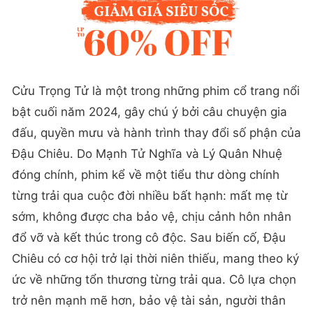
Cửu Trọng Tử là một trong những phim cổ trang nổi
bật cuối năm 2024, gây chú ý bởi câu chuyện gia
đấu, quyền mưu và hành trình thay đổi số phận của
Đậu Chiêu. Do Mạnh Tử Nghĩa và Lý Quân Nhuệ
đóng chính, phim kể về một tiểu thư dòng chính
từng trải qua cuộc đời nhiều bất hạnh: mất mẹ từ
sớm, không được cha bảo vệ, chịu cảnh hôn nhân
đổ vỡ và kết thúc trong cô độc. Sau biến cố, Đậu
Chiêu có cơ hội trở lại thời niên thiếu, mang theo ký
ức về những tổn thương từng trải qua. Cô lựa chọn
trở nên mạnh mẽ hơn, bảo vệ tài sản, người thân