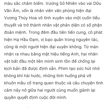
màu sắc châm biếm. Vương Sở Nhiên vào vai Dữu
Vãn Âm, vốn là nhân viên văn phòng hiện đại
Vương Thúy Hoa vô tình xuyên vào một cuốn tiểu
thuyết và trở thành nhân vật phản diện có số phận
đoản mệnh. Trong đêm đầu tiên tiến cung, cô phát
hiện Hạ Hầu Đạm, vị bạo quân trong nguyên tác,
cũng là một người hiện đại xuyên không. Từ màn
nhận ra nhau bằng mật hiệu tiếng Anh, hai nhân
vật bắt đầu một liên minh sinh tồn để chống lại
kịch bản đã được định sẵn. Phim tạo sức hút nhờ
không khí hài hước, những tình huống phá vỡ
khuôn mẫu cổ trang quen thuộc và câu chuyện tình
cảm nảy nở giữa hai người cùng muốn giành lại
quyền quyết định cuộc đời mình.