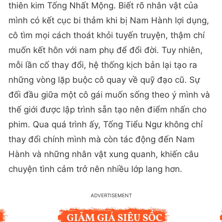
thiên kim Tống Nhất Mộng. Biết rõ nhân vật của
mình có kết cục bi thảm khi bị Nam Hành lợi dụng,
cô tìm mọi cách thoát khỏi tuyến truyện, thậm chí
muốn kết hôn với nam phụ để đổi đời. Tuy nhiên,
mỗi lần cố thay đổi, hệ thống kịch bản lại tạo ra
những vòng lặp buộc cô quay về quỹ đạo cũ. Sự
đối đầu giữa một cô gái muốn sống theo ý mình và
thế giới được lập trình sẵn tạo nên điểm nhấn cho
phim. Qua quá trình ấy, Tống Tiểu Ngư không chỉ
thay đổi chính mình mà còn tác động đến Nam
Hành và những nhân vật xung quanh, khiến câu
chuyện tình cảm trở nên nhiều lớp lang hơn.