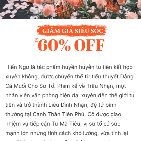
Hiến Ngư là tác phẩm huyền huyễn tu tiên kết hợp
xuyên không, được chuyển thể từ tiểu thuyết Dâng
Cá Muối Cho Sư Tổ. Phim kể về Trâu Nhạn, một
nhân viên văn phòng hiện đại xuyên đến thế giới tu
tiên và trở thành Liêu Đình Nhạn, đệ tử bình
thường tại Canh Thần Tiên Phủ. Cô được giao
nhiệm vụ tiếp cận Tư Mã Tiêu, vị sư tổ có sức
mạnh lớn nhưng tính cách khó lường, vừa tỉnh lại