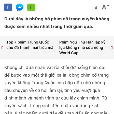
+
A
-
A
Dưới đây là những bộ phim cổ trang xuyên không
được xem nhiều nhất trong thời gian qua.
Top 7 phim Trung Quốc
Phim Ngu Thư Hân lập kỷ
chủ đề thanh mai trúc mã
lục khủng nhờ sức nóng
World Cup
Không chỉ đưa nhân vật rời khỏi đời sống hiện đại
để bước vào một thế giới xa lạ, dòng phim cổ trang
xuyên không Trung Quốc còn hấp dẫn nhờ những
câu chuyện về cơ hội làm lại, tình yêu vượt qua
định mệnh và hành trình tự cứu lấy chính mình. Từ
xuyên sách, trùng sinh đến nhập vai trong kịch
bản, 8 tác phẩm dưới đây đều tạo dấu ấn nhờ màu