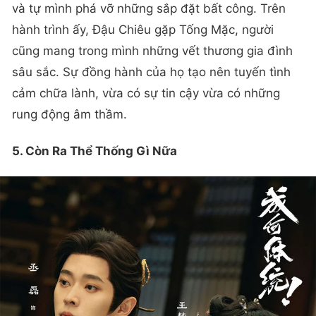
và tự mình phá vỡ những sắp đặt bất công. Trên
hành trình ấy, Đậu Chiêu gặp Tống Mặc, người
cũng mang trong mình những vết thương gia đình
sâu sắc. Sự đồng hành của họ tạo nên tuyến tình
cảm chữa lành, vừa có sự tin cậy vừa có những
rung động âm thầm.
5. Còn Ra Thể Thống Gì Nữa