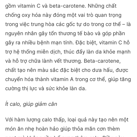
gồm vitamin C và beta-carotene. Những chất
chống oxy hóa này đóng một vai trò quan trọng
trong việc trung hòa các gốc tự do trong cơ thể – là
nguyên nhân gây tổn thương tế bào và góp phần
gây ra nhiều bệnh mạn tính. Đặc biệt, vitamin C hỗ
trợ hệ thống miễn dịch, thúc đẩy làn da khỏe mạnh
và hỗ trợ chữa lành vết thương. Beta-carotene,
chất tạo nên màu sắc đặc biệt cho dưa hấu, được
chuyển hóa thành vitamin A trong cơ thể, giúp tăng
cường thị lực và sức khỏe làn da.
Ít calo, giúp
giảm cân
Với hàm lượng calo thấp, loại quả này tạo nên một
món ăn nhẹ hoàn hảo giúp thỏa mãn cơn thèm