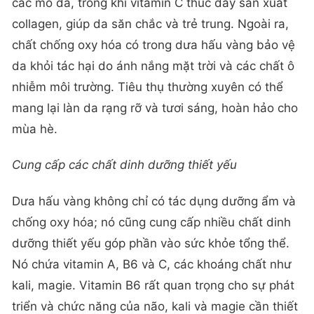
các mô da, trong khi vitamin C thúc đẩy sản xuất
collagen, giúp da săn chắc và trẻ trung. Ngoài ra,
chất chống oxy hóa có trong dưa hấu vàng bảo vệ
da khỏi tác hại do ánh nắng mặt trời và các chất ô
nhiễm môi trường. Tiêu thụ thường xuyên có thể
mang lại làn da rạng rỡ và tươi sáng, hoàn hảo cho
mùa hè.
Cung cấp các chất dinh dưỡng thiết yếu
Dưa hấu vàng không chỉ có tác dụng dưỡng ẩm và
chống oxy hóa; nó cũng cung cấp nhiều chất dinh
dưỡng thiết yếu góp phần vào sức khỏe tổng thể.
Nó chứa vitamin A, B6 và C, các khoáng chất như
kali, magie. Vitamin B6 rất quan trọng cho sự phát
triển và chức năng của não, kali và magie cần thiết