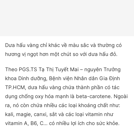
Dưa hấu vàng chỉ khác về màu sắc và thường có
hương vị ngọt hơn một chút so với dưa hấu đỏ.
Theo PGS.TS Tạ Thị Tuyết Mai – nguyên Trưởng
khoa Dinh dưỡng, Bệnh viện Nhân dân Gia Định
TP.HCM, dưa hấu vàng chứa thành phần có tác
dụng chống oxy hóa mạnh là beta-carotene. Ngoài
ra, nó còn chứa nhiều các loại khoáng chất như:
kali, magie, canxi, sắt và các loại vitamin như
vitamin A, B6, C… có nhiều lợi ích cho sức khỏe.