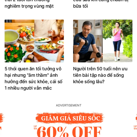
nghiêm trọng vùng mặt
bữa tối
5 thói quen ăn tối tưởng vô
Người trên 50 tuổi nên ưu
hại nhưng "âm thầm" ảnh
tiên bài tập nào để sống
hưởng đến sức khỏe, cái số
khỏe sống lâu?
1 nhiều người vẫn mắc