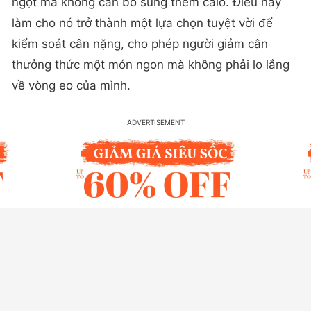
ngọt mà không cần bổ sung thêm calo. Điều này
làm cho nó trở thành một lựa chọn tuyệt vời để
kiểm soát cân nặng, cho phép người giảm cân
thưởng thức một món ngon mà không phải lo lắng
về vòng eo của mình.