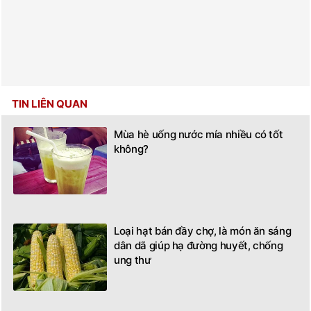
TIN LIÊN QUAN
Mùa hè uống nước mía nhiều có tốt
không?
Loại hạt bán đầy chợ, là món ăn sáng
dân dã giúp hạ đường huyết, chống
ung thư