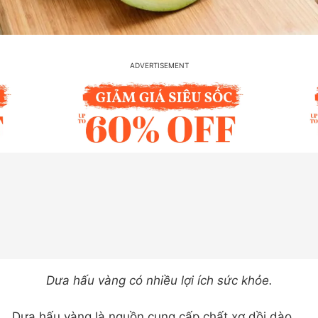
Dưa hấu vàng có nhiều lợi ích sức khỏe.
Dưa hấu vàng là nguồn cung cấp chất xơ dồi dào,