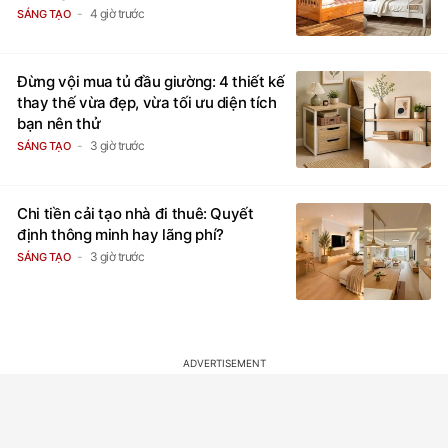
4 giờ trước
SÁNG TẠO
Đừng vội mua tủ đầu giường: 4 thiết kế
thay thế vừa đẹp, vừa tối ưu diện tích
bạn nên thử
3 giờ trước
SÁNG TẠO
Chi tiền cải tạo nhà đi thuê: Quyết
định thông minh hay lãng phí?
3 giờ trước
SÁNG TẠO