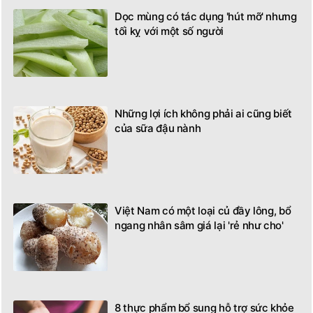
Dọc mùng có tác dụng 'hút mỡ' nhưng
tối kỵ với một số người
Những lợi ích không phải ai cũng biết
của sữa đậu nành
Việt Nam có một loại củ đầy lông, bổ
ngang nhân sâm giá lại 'rẻ như cho'
8 thực phẩm bổ sung hỗ trợ sức khỏe