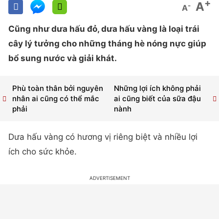
+
A
-
A
Cũng như dưa hấu đỏ, dưa hấu vàng là loại trái
cây lý tưởng cho những tháng hè nóng nực giúp
bổ sung nước và giải khát.
Phù toàn thân bởi nguyên
Những lợi ích không phải
nhân ai cũng có thể mắc
ai cũng biết của sữa đậu
phải
nành
Dưa hấu vàng có hương vị riêng biệt và nhiều lợi
ích cho sức khỏe.