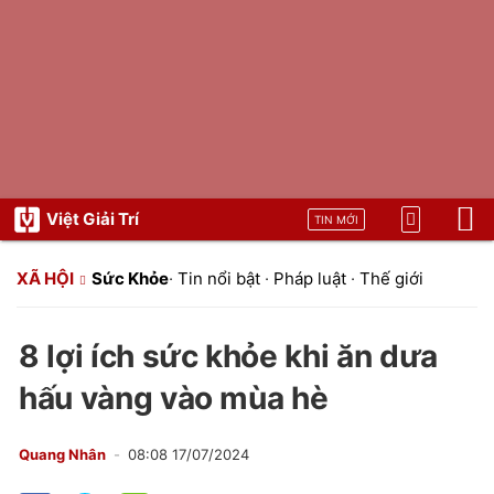
Việt Giải Trí
TIN MỚI
XÃ HỘI
Sức Khỏe
·
Tin nổi bật
·
Pháp luật
·
Thế giới
8 lợi ích sức khỏe khi ăn dưa
hấu vàng vào mùa hè
Quang Nhân
08:08 17/07/2024