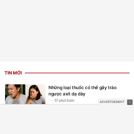
TIN MỚI
Những loại thuốc có thể gây trào
ngược axit dạ dày
57 phút trước
5 nhóm người không nên dùng quả sim
59 phút trước