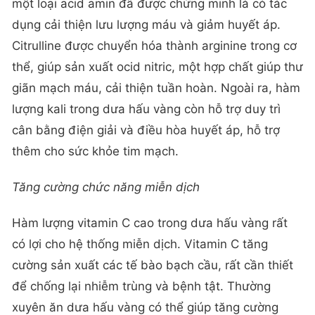
một loại acid amin đã được chứng minh là có tác
dụng cải thiện lưu lượng máu và giảm huyết áp.
Citrulline được chuyển hóa thành arginine trong cơ
thể, giúp sản xuất ocid nitric, một hợp chất giúp thư
giãn mạch máu, cải thiện tuần hoàn. Ngoài ra, hàm
lượng kali trong dưa hấu vàng còn hỗ trợ duy trì
cân bằng điện giải và điều hòa huyết áp, hỗ trợ
thêm cho sức khỏe tim mạch.
Tăng cường chức năng miễn dịch
Hàm lượng vitamin C cao trong dưa hấu vàng rất
có lợi cho hệ thống miễn dịch. Vitamin C tăng
cường sản xuất các tế bào bạch cầu, rất cần thiết
để chống lại nhiễm trùng và bệnh tật. Thường
xuyên ăn dưa hấu vàng có thể giúp tăng cường