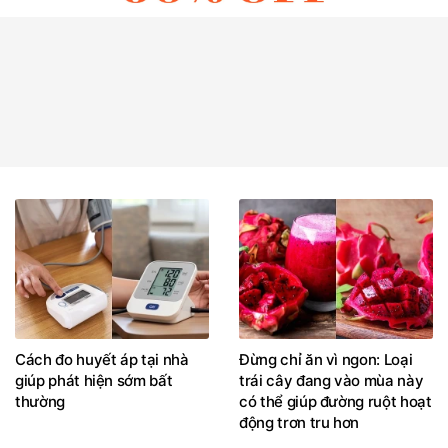
Cách đo huyết áp tại nhà
Đừng chỉ ăn vì ngon: Loại
giúp phát hiện sớm bất
trái cây đang vào mùa này
thường
có thể giúp đường ruột hoạt
động trơn tru hơn