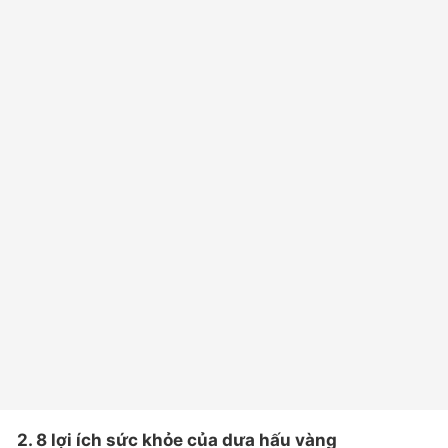
2. 8 lợi ích sức khỏe của dưa hấu vàng