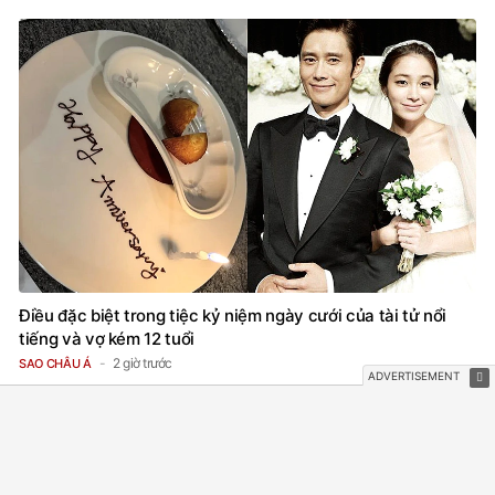
Điều đặc biệt trong tiệc kỷ niệm ngày cưới của tài tử nổi
tiếng và vợ kém 12 tuổi
2 giờ trước
SAO CHÂU Á