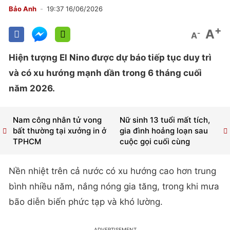
Bảo Anh
19:37 16/06/2026
+
A
-
A
Hiện tượng El Nino được dự báo tiếp tục duy trì
và có xu hướng mạnh dần trong 6 tháng cuối
năm 2026.
Nam công nhân tử vong
Nữ sinh 13 tuổi mất tích,
bất thường tại xưởng in ở
gia đình hoảng loạn sau
TPHCM
cuộc gọi cuối cùng
Nền nhiệt trên cả nước có xu hướng cao hơn trung
bình nhiều năm, nắng nóng gia tăng, trong khi mưa
bão diễn biến phức tạp và khó lường.