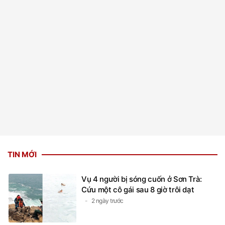
TIN MỚI
Vụ 4 người bị sóng cuốn ở Sơn Trà:
Cứu một cô gái sau 8 giờ trôi dạt
2 ngày trước