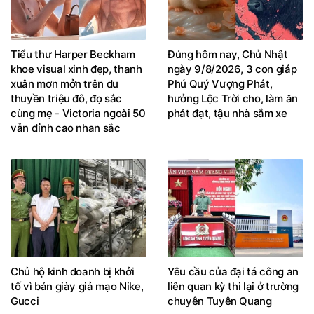
Tiểu thư Harper Beckham
Đúng hôm nay, Chủ Nhật
khoe visual xinh đẹp, thanh
ngày 9/8/2026, 3 con giáp
xuân mơn mởn trên du
Phú Quý Vượng Phát,
thuyền triệu đô, đọ sắc
hưởng Lộc Trời cho, làm ăn
cùng mẹ - Victoria ngoài 50
phát đạt, tậu nhà sắm xe
vẫn đỉnh cao nhan sắc
Chủ hộ kinh doanh bị khởi
Yêu cầu của đại tá công an
tố vì bán giày giả mạo Nike,
liên quan kỳ thi lại ở trường
Gucci
chuyên Tuyên Quang