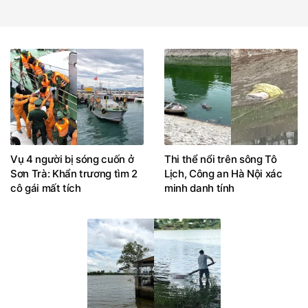
Vụ 4 người bị sóng cuốn ở
Thi thể nổi trên sông Tô
Sơn Trà: Khẩn trương tìm 2
Lịch, Công an Hà Nội xác
cô gái mất tích
minh danh tính