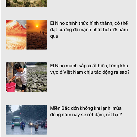
El Nino chính thức hình thành, có thể
đạt cường độ mạnh nhất hơn 75 năm
qua
El Nino mạnh sắp xuất hiện, từng khu
vực ở Việt Nam chịu tác động ra sao?
Miền Bắc đón không khí lạnh, mùa
đông năm nay sẽ rét đậm, rét hại?