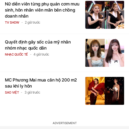
Nữ diễn viên từng phụ quán cơm mưu
sinh, hôn nhân viên mãn bên chồng
doanh nhân
2 giờ trước
TV SHOW
Quyết định gây sốc của mỹ nhân
nhóm nhạc quốc dân
4 giờ trước
NHẠC QUỐC TẾ
MC Phương Mai mua căn hộ 200 m2
sau khi ly hôn
3 giờ trước
SAO VIỆT