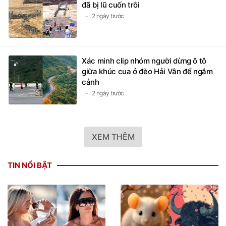
đã bị lũ cuốn trôi
2 ngày trước
Xác minh clip nhóm người dừng ô tô
giữa khúc cua ở đèo Hải Vân để ngắm
cảnh
2 ngày trước
XEM THÊM
TIN NỔI BẬT