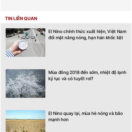
TIN LIÊN QUAN
El Nino chính thức xuất hiện, Việt Nam
đối mặt nắng nóng, hạn hán khốc liệt
Mùa đông 2018 đến sớm, nhiệt độ lạnh
kỷ lục và có tuyết rơi?
El Nino quay lại, mùa hè nóng và bão
mạnh hơn