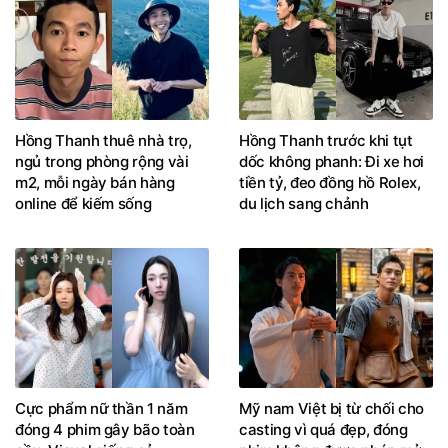
Hồng Thanh thuê nhà trọ,
Hồng Thanh trước khi tụt
ngủ trong phòng rộng vài
dốc không phanh: Đi xe hơi
m2, mỗi ngày bán hàng
tiền tỷ, đeo đồng hồ Rolex,
online để kiếm sống
du lịch sang chảnh
Cực phẩm nữ thần 1 năm
Mỹ nam Việt bị từ chối cho
đóng 4 phim gây bão toàn
casting vì quá đẹp, đóng