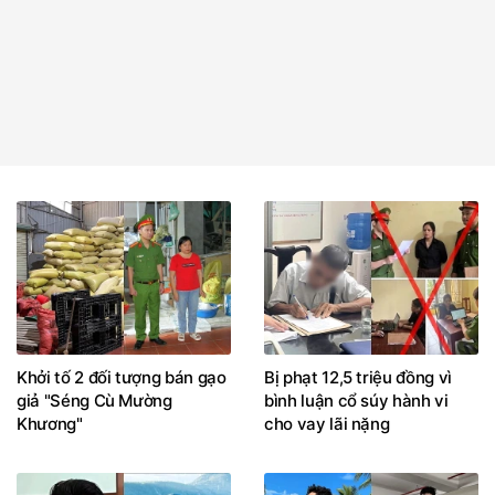
Khởi tố 2 đối tượng bán gạo
Bị phạt 12,5 triệu đồng vì
giả "Séng Cù Mường
bình luận cổ súy hành vi
Khương"
cho vay lãi nặng