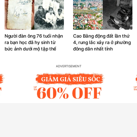
Người đàn ông 76 tuổi nhận
Cao Bằng động đất lần thứ
ra bạn học đã hy sinh từ
4, rung lắc xảy ra ở phường
bức ảnh dưới mộ tập thể
đông dân nhất tỉnh