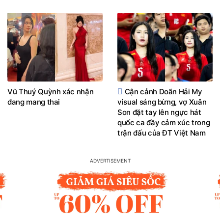
Vũ Thuý Quỳnh xác nhận
Cận cảnh Doãn Hải My
đang mang thai
visual sáng bừng, vợ Xuân
Son đặt tay lên ngực hát
quốc ca đầy cảm xúc trong
trận đấu của ĐT Việt Nam