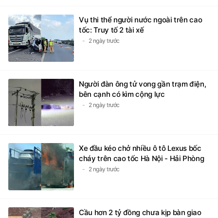
Vụ thi thể người nước ngoài trên cao
tốc: Truy tố 2 tài xế
2 ngày trước
Người đàn ông tử vong gần trạm điện,
bên cạnh có kìm cộng lực
2 ngày trước
Xe đầu kéo chở nhiều ô tô Lexus bốc
cháy trên cao tốc Hà Nội - Hải Phòng
2 ngày trước
Cầu hơn 2 tỷ đồng chưa kịp bàn giao