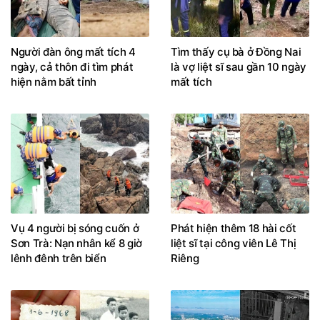
Người đàn ông mất tích 4
Tìm thấy cụ bà ở Đồng Nai
ngày, cả thôn đi tìm phát
là vợ liệt sĩ sau gần 10 ngày
hiện nằm bất tỉnh
mất tích
Vụ 4 người bị sóng cuốn ở
Phát hiện thêm 18 hài cốt
Sơn Trà: Nạn nhân kể 8 giờ
liệt sĩ tại công viên Lê Thị
lênh đênh trên biển
Riêng