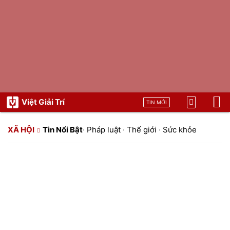
Việt Giải Trí
TIN MỚI
XÃ HỘI
Tin Nổi Bật
·
Pháp luật
·
Thế giới
·
Sức khỏe