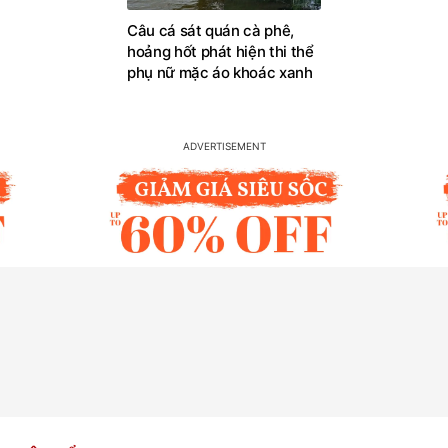
Câu cá sát quán cà phê,
hoảng hốt phát hiện thi thể
phụ nữ mặc áo khoác xanh