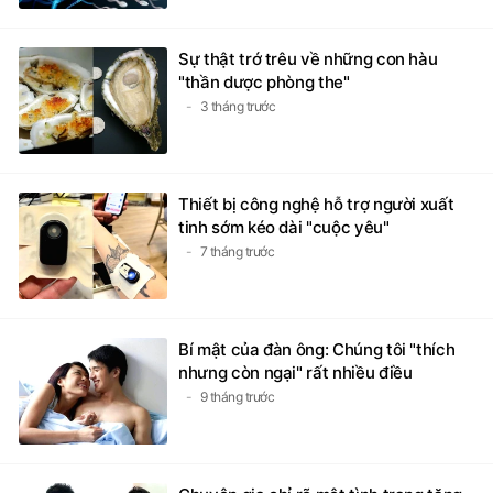
Sự thật trớ trêu về những con hàu
"thần dược phòng the"
3 tháng trước
Thiết bị công nghệ hỗ trợ người xuất
tinh sớm kéo dài "cuộc yêu"
7 tháng trước
Bí mật của đàn ông: Chúng tôi "thích
nhưng còn ngại" rất nhiều điều
9 tháng trước