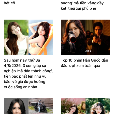
hết cỡ
sương' mà tiền vàng đầy
két, tiêu xài phủ phê
Sau hôm nay, thứ Ba
Top 10 phim Hàn Quốc dẫn
4/8/2026, 3 con giáp sự
đầu lượt xem tuần qua
nghiệp 'mã đáo thành công',
tiền bạc phất lên như vũ
bão, về già được hưởng
cuộc sống an nhàn