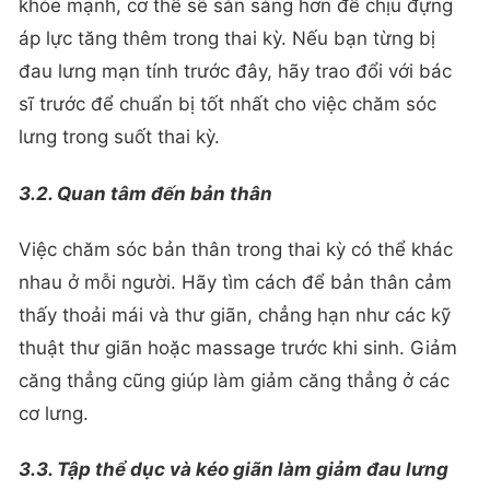
khỏe mạnh, cơ thể sẽ sẵn sàng hơn để chịu đựng
áp lực tăng thêm trong thai kỳ. Nếu bạn từng bị
đau lưng mạn tính trước đây, hãy trao đổi với bác
sĩ trước để chuẩn bị tốt nhất cho việc chăm sóc
lưng trong suốt thai kỳ.
3.2. Quan tâm đến bản thân
Việc chăm sóc bản thân trong thai kỳ có thể khác
nhau ở mỗi người. Hãy tìm cách để bản thân cảm
thấy thoải mái và thư giãn, chẳng hạn như các kỹ
thuật thư giãn hoặc massage trước khi sinh. Giảm
căng thẳng cũng giúp làm giảm căng thẳng ở các
cơ lưng.
3.3. Tập thể dục và kéo giãn làm giảm đau lưng