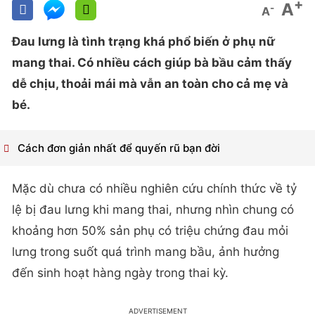
+
A
-
A
Đau lưng là tình trạng khá phổ biến ở phụ nữ
mang thai. Có nhiều cách giúp bà bầu cảm thấy
dễ chịu, thoải mái mà vẫn an toàn cho cả mẹ và
bé.
Cách đơn giản nhất để quyến rũ bạn đời
Mặc dù chưa có nhiều nghiên cứu chính thức về tỷ
lệ bị đau lưng khi mang thai, nhưng nhìn chung có
khoảng hơn 50% sản phụ có triệu chứng đau mỏi
lưng trong suốt quá trình mang bầu, ảnh hưởng
đến sinh hoạt hàng ngày trong thai kỳ.