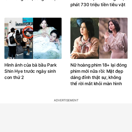
phát 730 triệu tiền tiêu vặt
Hình ảnh của bà bầu Park
Nữ hoàng phim 18+ lại đóng
Shin Hye trước ngày sinh
phim mới nữa rồi: Mặt đẹp
con thứ 2
dáng đỉnh thật sự, không
thể rời mắt khỏi màn hình