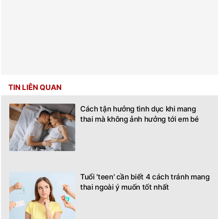
TIN LIÊN QUAN
Cách tận hưởng tình dục khi mang
thai mà không ảnh hưởng tới em bé
Tuổi 'teen' cần biết 4 cách tránh mang
thai ngoài ý muốn tốt nhất