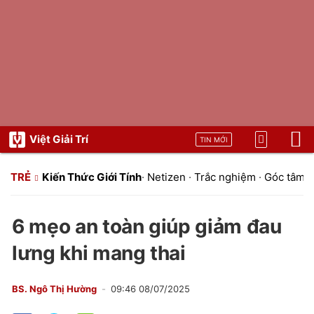
Việt Giải Trí
TIN MỚI
TRẺ
Kiến Thức Giới Tính
·
Netizen
·
Trắc nghiệm
·
Góc tâm t
6 mẹo an toàn giúp giảm đau
lưng khi mang thai
BS. Ngô Thị Hường
09:46 08/07/2025