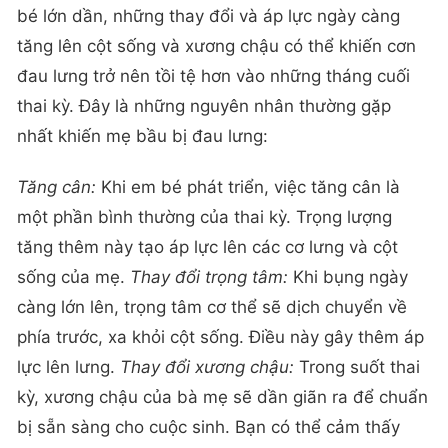
bé lớn dần, những thay đổi và áp lực ngày càng
tăng lên cột sống và xương chậu có thể khiến cơn
đau lưng trở nên tồi tệ hơn vào những tháng cuối
thai kỳ. Đây là những nguyên nhân thường gặp
nhất khiến mẹ bầu bị đau lưng:
Tăng cân:
Khi em bé phát triển, việc tăng cân là
một phần bình thường của thai kỳ. Trọng lượng
tăng thêm này tạo áp lực lên các cơ lưng và cột
sống của mẹ.
Thay đổi trọng tâm:
Khi bụng ngày
càng lớn lên, trọng tâm cơ thể sẽ dịch chuyển về
phía trước, xa khỏi cột sống. Điều này gây thêm áp
lực lên lưng.
Thay đổi xương chậu:
Trong suốt thai
kỳ, xương chậu của bà mẹ sẽ dần giãn ra để chuẩn
bị sẵn sàng cho cuộc sinh. Bạn có thể cảm thấy