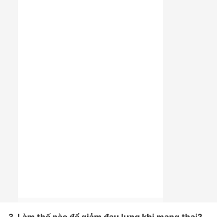
3. Làm thế nào để giảm đau lưng khi mang thai?