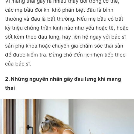
Vì mang thai gây ra nhiều thay đổi trong cơ thể,
các mẹ bầu đôi khi khó phân biệt đâu là bình
thường và đâu là bất thường. Nếu mẹ bầu có bất
kỳ triệu chứng thần kinh nào như yếu hoặc tê, hoặc
sốt kèm theo đau lưng, hãy liên hệ ngay với bác sĩ
sản phụ khoa hoặc chuyên gia chăm sóc thai sản
để được kiểm tra. Đừng chờ đến lịch hẹn tiếp theo
của bác sĩ.
2. Những nguyên nhân gây đau lưng khi mang
thai