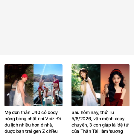
Mẹ đơn thân U40 có body
Sau hôm nay, thứ Tư
nóng bỏng nhất nhì Vbiz: Đi
5/8/2026, vận mệnh xoay
du lịch nhiều hơn ở nhà,
chuyển, 3 con giáp là 'đệ tử'
được bạn trai gen Z chiều
của Thần Tài, làm 'sương