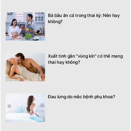
Bà bầu ăn cá trong thai kỳ: Nên hay
không?
Xuất tinh gần "vùng kín" có thể mang
thai hay không?
Đau lưng do mắc bệnh phụ khoa?