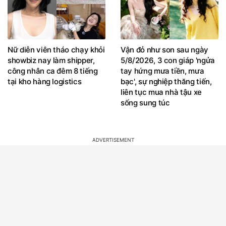
Nữ diễn viên tháo chạy khỏi
Vận đỏ như son sau ngày
showbiz nay làm shipper,
5/8/2026, 3 con giáp 'ngửa
công nhân ca đêm 8 tiếng
tay hứng mưa tiền, mưa
tại kho hàng logistics
bạc', sự nghiệp thăng tiến,
liên tục mua nhà tậu xe
sống sung túc