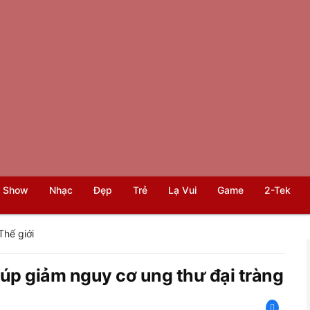
 Show
Nhạc
Đẹp
Trẻ
Lạ Vui
Game
2-Tek
Thế giới
úp giảm nguy cơ ung thư đại tràng