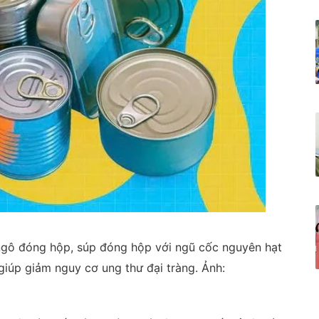
 ngô đóng hộp, súp đóng hộp với ngũ cốc nguyên hạt
iúp giảm nguy cơ ung thư đại tràng. Ảnh: