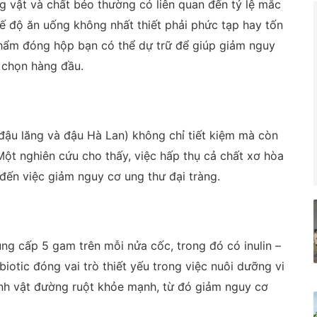
ng vật và chất béo thường có liên quan đến tỷ lệ mắc
hế độ ăn uống không nhất thiết phải phức tạp hay tốn
 phẩm đóng hộp bạn có thể dự trữ để giúp giảm nguy
a chọn hàng đầu.
ậu lăng và đậu Hà Lan) không chỉ tiết kiệm mà còn
Một nghiên cứu cho thấy, việc hấp thụ cả chất xơ hòa
đến việc giảm nguy cơ ung thư đại tràng.
ung cấp 5 gam trên mỗi nửa cốc, trong đó có inulin –
biotic đóng vai trò thiết yếu trong việc nuôi dưỡng vi
sinh vật đường ruột khỏe mạnh, từ đó giảm nguy cơ