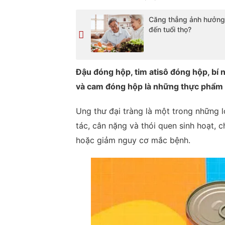
Căng thẳng ảnh hưởng
đến tuổi thọ?
Đậu đóng hộp, tim atisô đóng hộp, bí
và cam đóng hộp là những thực phẩm g
Ung thư đại tràng là một trong những l
tác, cân nặng và thói quen sinh hoạt, 
hoặc giảm nguy cơ mắc bệnh.