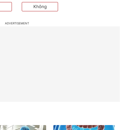
Không