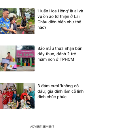
'Huấn Hoa Hồng' là ai và
vụ ồn ào từ thiện ở Lai
Châu diễn biến như thế
nào?
Bảo mẫu thừa nhận bắn
dây thun, đánh 2 trẻ
mầm non ở TPHCM
3 đám cưới 'không cô
dâu', gia đình làm cỗ linh
đình chúc phúc