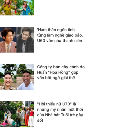
'Nam thần ngôn tình'
từng làm nghề giao báo,
U60 vẫn như thanh niên
Công ty bán cây cảnh do
Huấn "Hoa Hồng" góp
vốn bất ngờ giải thể
"Hội thiếu nữ U70" là
những mỹ nhân một thời
của Nhà hát Tuổi trẻ gây
sốt