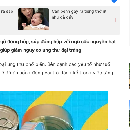
 ra sao
Căn bệnh gây ra tiếng thở rít
như gà gáy
 ngô đóng hộp, súp đóng hộp với ngũ cốc nguyên hạt
iúp giảm nguy cơ ung thư đại tràng.
oại ung thư phổ biến. Bên cạnh các yếu tố như tuổi
chế độ ăn uống đóng vai trò đáng kể trong việc tăng