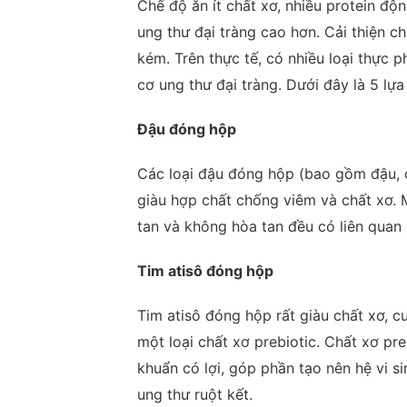
Chế độ ăn ít chất xơ, nhiều protein độ
ung thư đại tràng cao hơn. Cải thiện c
kém. Trên thực tế, có nhiều loại thực
cơ ung thư đại tràng. Dưới đây là 5 lự
Đậu đóng hộp
Các loại đậu đóng hộp (bao gồm đậu, đ
giàu hợp chất chống viêm và chất xơ. 
tan và không hòa tan đều có liên quan 
Tim atisô đóng hộp
Tim atisô đóng hộp rất giàu chất xơ, c
một loại chất xơ prebiotic. Chất xơ pre
khuẩn có lợi, góp phần tạo nên hệ vi 
ung thư ruột kết.