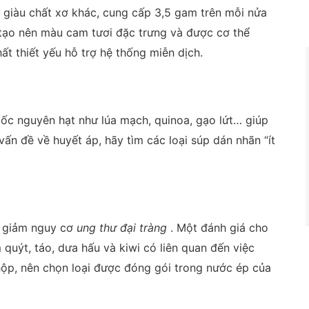
 giàu chất xơ khác, cung cấp 3,5 gam trên mỗi nửa
 tạo nên màu cam tươi đặc trưng và được cơ thể
t thiết yếu hỗ trợ hệ thống miễn dịch.
ốc nguyên hạt như lúa mạch, quinoa, gạo lứt… giúp
vấn đề về huyết áp, hãy tìm các loại súp dán nhãn “ít
p giảm nguy cơ
ung thư đại tràng
. Một đánh giá cho
m quýt, táo, dưa hấu và kiwi có liên quan đến việc
ộp, nên chọn loại được đóng gói trong nước ép của