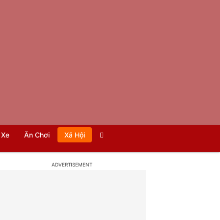
Xe
Ăn Chơi
Xã Hội