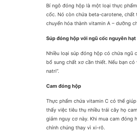
Bí ngô đóng hộp là một loại thực phẩm
cốc. Nó còn chứa beta-carotene, chất
chuyển hóa thành vitamin A – dưỡng chấ
Súp đóng hộp với ngũ cốc nguyên hạt
Nhiều loại súp đóng hộp có chứa ngũ c
bổ sung chất xơ cần thiết. Nếu bạn có 
natri”.
Cam đóng hộp
Thực phẩm chứa vitamin C có thể giú
thấy việc tiêu thụ nhiều trái cây họ ca
giảm nguy cơ này. Khi mua cam đóng h
chính chúng thay vì xi-rô.