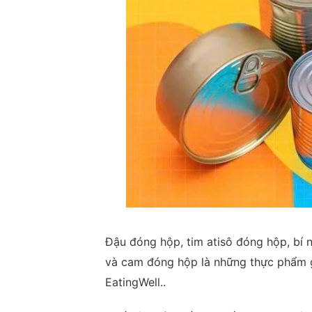
Đậu đóng hộp, tim atisô đóng hộp, bí
và cam đóng hộp là những thực phẩm g
EatingWell..