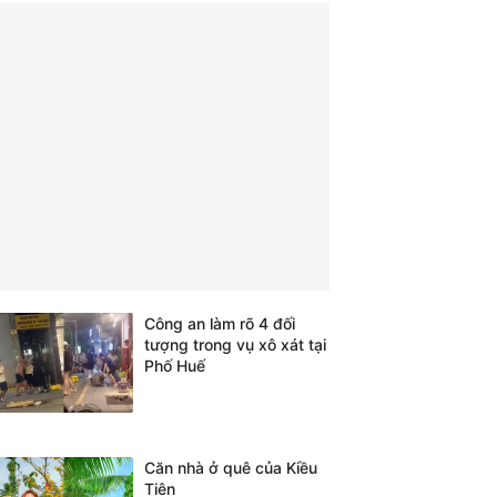
Công an làm rõ 4 đối
tượng trong vụ xô xát tại
Phố Huế
Căn nhà ở quê của Kiều
Tiên