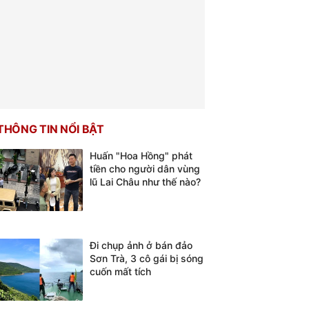
THÔNG TIN NỔI BẬT
Huấn "Hoa Hồng" phát
tiền cho người dân vùng
lũ Lai Châu như thế nào?
Đi chụp ảnh ở bán đảo
Sơn Trà, 3 cô gái bị sóng
cuốn mất tích