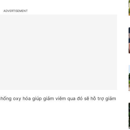
chống oxy hóa giúp giảm viêm qua đó sẽ hỗ trợ giảm