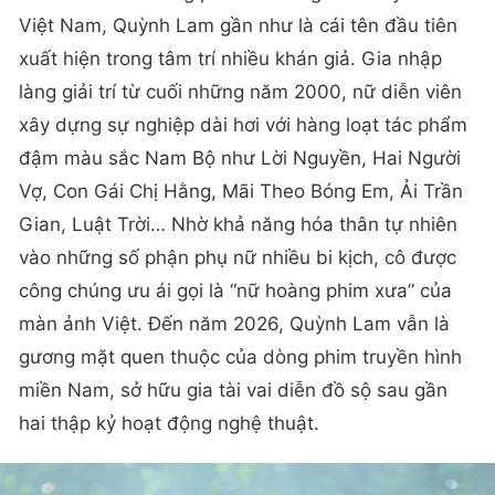
Việt Nam, Quỳnh Lam gần như là cái tên đầu tiên
xuất hiện trong tâm trí nhiều khán giả. Gia nhập
làng giải trí từ cuối những năm 2000, nữ diễn viên
xây dựng sự nghiệp dài hơi với hàng loạt tác phẩm
đậm màu sắc Nam Bộ như Lời Nguyền, Hai Người
Vợ, Con Gái Chị Hằng, Mãi Theo Bóng Em, Ải Trần
Gian, Luật Trời… Nhờ khả năng hóa thân tự nhiên
vào những số phận phụ nữ nhiều bi kịch, cô được
công chúng ưu ái gọi là “nữ hoàng phim xưa” của
màn ảnh Việt. Đến năm 2026, Quỳnh Lam vẫn là
gương mặt quen thuộc của dòng phim truyền hình
miền Nam, sở hữu gia tài vai diễn đồ sộ sau gần
hai thập kỷ hoạt động nghệ thuật.