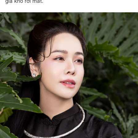
giả khó rời mắt.