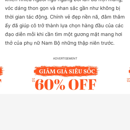
vóc dáng thon gọn và nhan sắc gần như không bị
thời gian tác động. Chính vẻ đẹp nền nã, đằm thắm
ấy đã giúp cô trở thành lựa chọn hàng đầu của các
đạo diễn mỗi khi cần tìm một gương mặt mang hơi
thở của phụ nữ Nam Bộ những thập niên trước.