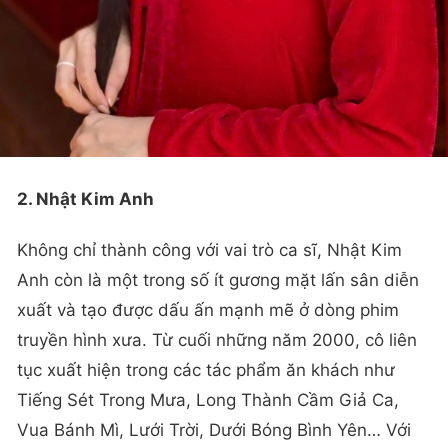
2. Nhật Kim Anh
Không chỉ thành công với vai trò ca sĩ, Nhật Kim
Anh còn là một trong số ít gương mặt lấn sân diễn
xuất và tạo được dấu ấn mạnh mẽ ở dòng phim
truyền hình xưa. Từ cuối những năm 2000, cô liên
tục xuất hiện trong các tác phẩm ăn khách như
Tiếng Sét Trong Mưa, Long Thành Cầm Giả Ca,
Vua Bánh Mì, Lưới Trời, Dưới Bóng Bình Yên… Với