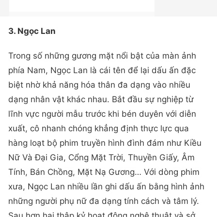
3. Ngọc Lan
Trong số những gương mặt nổi bật của màn ảnh
phía Nam, Ngọc Lan là cái tên để lại dấu ấn đặc
biệt nhờ khả năng hóa thân đa dạng vào nhiều
dạng nhân vật khác nhau. Bắt đầu sự nghiệp từ
lĩnh vực người mẫu trước khi bén duyên với diễn
xuất, cô nhanh chóng khẳng định thực lực qua
hàng loạt bộ phim truyền hình đình đám như Kiều
Nữ Và Đại Gia, Cổng Mặt Trời, Thuyền Giấy, Âm
Tính, Bán Chồng, Mặt Nạ Gương… Với dòng phim
xưa, Ngọc Lan nhiều lần ghi dấu ấn bằng hình ảnh
những người phụ nữ đa dạng tính cách và tâm lý.
Sau hơn hai thập kỷ hoạt động nghệ thuật và sở