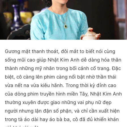
Gương mặt thanh thoát, đôi mắt to biết nói cùng
sống mũi cao giúp Nhật Kim Anh dễ dàng hóa thân
thành những mỹ nhân trong bối cảnh cổ trang. Đặc
biệt, cô càng lên phim càng nổi bật nhờ thần thái
vừa nết na vừa kiêu hãnh. Trong thời kỳ đỉnh cao
của dòng phim truyền hình miền Tây, Nhật Kim Anh
thường xuyên được giao những vai phụ nữ đẹp
người nhưng lận đận số phận, và chỉ cần xuất hiện
trong tà áo dài hay áo bà ba, cô đã đủ khiến khán