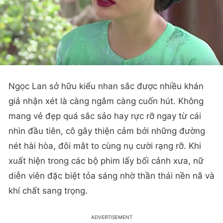
Ngọc Lan sở hữu kiểu nhan sắc được nhiều khán
giả nhận xét là càng ngắm càng cuốn hút. Không
mang vẻ đẹp quá sắc sảo hay rực rỡ ngay từ cái
nhìn đầu tiên, cô gây thiện cảm bởi những đường
nét hài hòa, đôi mắt to cùng nụ cười rạng rỡ. Khi
xuất hiện trong các bộ phim lấy bối cảnh xưa, nữ
diễn viên đặc biệt tỏa sáng nhờ thần thái nền nã và
khí chất sang trọng.