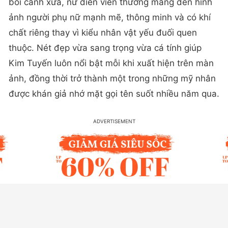
bối cảnh xưa, nữ diễn viên thường mang đến hình
ảnh người phụ nữ mạnh mẽ, thông minh và có khí
chất riêng thay vì kiểu nhân vật yếu đuối quen
thuộc. Nét đẹp vừa sang trọng vừa cá tính giúp
Kim Tuyến luôn nổi bật mỗi khi xuất hiện trên màn
ảnh, đồng thời trở thành một trong những mỹ nhân
được khán giả nhớ mặt gọi tên suốt nhiều năm qua.