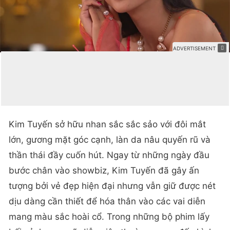
Kim Tuyến sở hữu nhan sắc sắc sảo với đôi mắt
lớn, gương mặt góc cạnh, làn da nâu quyến rũ và
thần thái đầy cuốn hút. Ngay từ những ngày đầu
bước chân vào showbiz, Kim Tuyến đã gây ấn
tượng bởi vẻ đẹp hiện đại nhưng vẫn giữ được nét
dịu dàng cần thiết để hóa thân vào các vai diễn
mang màu sắc hoài cổ. Trong những bộ phim lấy