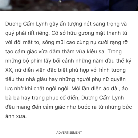
Dương Cẩm Lynh gây ấn tượng nét sang trọng và
quý phái rất riêng. Cô sở hữu gương mặt thanh tú
với đôi mắt to, sống mũi cao cùng nụ cười rạng rỡ
tạo cảm giác vừa đằm thắm vừa kiêu sa. Trong
những bộ phim lấy bối cảnh những năm đầu thế kỷ
XX, nữ diễn viên đặc biệt phù hợp với hình tượng
tiểu thư nhà giàu hay những người phụ nữ quyền
lực nhờ khí chất ngời ngời. Mỗi lần diện áo dài, áo
bà ba hay trang phục cổ điển, Dương Cẩm Lynh
đều mang đến cảm giác như bước ra từ những bức
ảnh xưa.