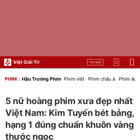
Việt Giải Trí
TIN MỚI
PHIM
Hậu Trường Phim
·
Phim việt
·
Phim châu á
·
Phim âu 
5 nữ hoàng phim xưa đẹp nhất
Việt Nam: Kim Tuyến bét bảng,
hạng 1 đúng chuẩn khuôn vàng
thước ngọc