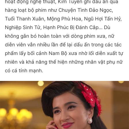
hoạt động nghệ thuật, Kim Tuyến ghi dấu ấn qua
hàng loạt bộ phim như Chuyện Tình Đảo Ngọc,
Tuổi Thanh Xuân, Mộng Phù Hoa, Ngũ Hợi Tấn Hỷ,
Nghiệp Sinh Tử, Hạnh Phúc Bị Đánh Cắp… Dù
không gắn bó hoàn toàn với dòng phim xưa, nữ
diễn viên vẫn nhiều lần để lại dấu ấn trong các tác
phẩm lấy bối cảnh Nam Bộ xưa nhờ lối diễn xuất tự
nhiên và khả năng thể hiện những nhân vật phụ nữ
có cá tính mạnh.