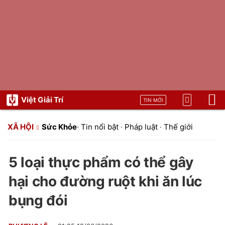
Việt Giải Trí
TIN MỚI
XÃ HỘI
Sức Khỏe
·
Tin nổi bật
·
Pháp luật
·
Thế giới
5 loại thực phẩm có thể gây
hại cho đường ruột khi ăn lúc
bụng đói