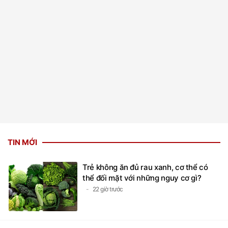
TIN MỚI
Trẻ không ăn đủ rau xanh, cơ thể có
thể đối mặt với những nguy cơ gì?
22 giờ trước