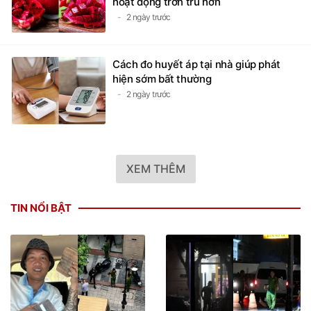
hoạt động trơn tru hơn
2 ngày trước
Cách đo huyết áp tại nhà giúp phát
hiện sớm bất thường
2 ngày trước
XEM THÊM
TIN NỔI BẬT