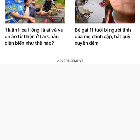
'Huấn Hoa Hồng' là ai và vụ
Bé gái 11 tuổi bị người tình
ồn ào từ thiện ở Lai Châu
của mẹ đánh đập, bắt quỳ
diễn biến như thế nào?
xuyên đêm