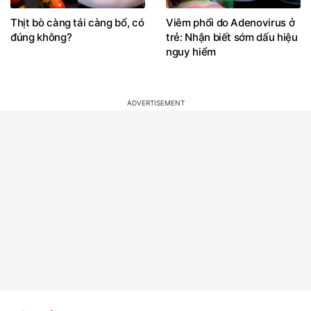
Thịt bò càng tái càng bổ, có
Viêm phổi do Adenovirus ở
đúng không?
trẻ: Nhận biết sớm dấu hiệu
nguy hiểm