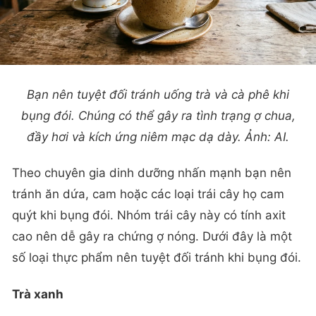
Bạn nên tuyệt đối tránh uống trà và cà phê khi
bụng đói. Chúng có thể gây ra tình trạng ợ chua,
đầy hơi và kích ứng niêm mạc dạ dày. Ảnh: AI.
Theo chuyên gia dinh dưỡng nhấn mạnh bạn nên
tránh ăn dứa, cam hoặc các loại trái cây họ cam
quýt khi bụng đói. Nhóm trái cây này có tính axit
cao nên dễ gây ra chứng ợ nóng. Dưới đây là một
số loại thực phẩm nên tuyệt đối tránh khi bụng đói.
Trà xanh