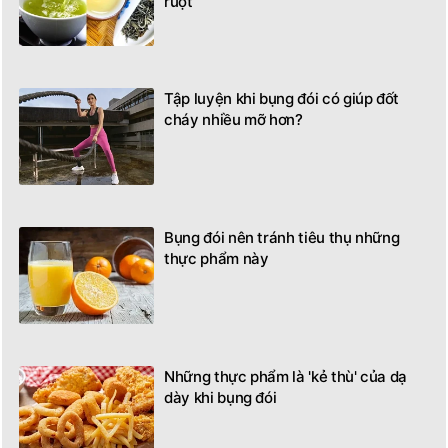
ruột
Tập luyện khi bụng đói có giúp đốt
cháy nhiều mỡ hơn?
Bụng đói nên tránh tiêu thụ những
thực phẩm này
Những thực phẩm là 'kẻ thù' của dạ
dày khi bụng đói