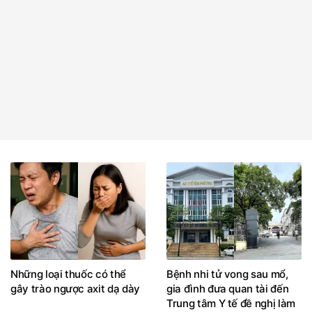
Những loại thuốc có thể
Bệnh nhi tử vong sau mổ,
gây trào ngược axit dạ dày
gia đình đưa quan tài đến
Trung tâm Y tế đề nghị làm