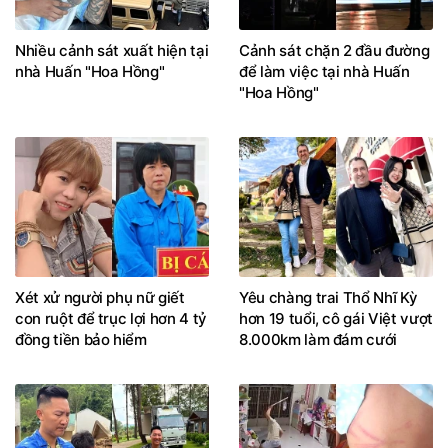
Nhiều cảnh sát xuất hiện tại
Cảnh sát chặn 2 đầu đường
nhà Huấn "Hoa Hồng"
để làm việc tại nhà Huấn
"Hoa Hồng"
Xét xử người phụ nữ giết
Yêu chàng trai Thổ Nhĩ Kỳ
con ruột để trục lợi hơn 4 tỷ
hơn 19 tuổi, cô gái Việt vượt
đồng tiền bảo hiểm
8.000km làm đám cưới