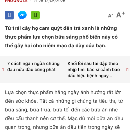
PHƯƠNG LÊ
21:25 12/06/2026
+
A
-
A
Từ trái cây họ cam quýt đến trà xanh là những
thực phẩm lựa chọn bữa sáng phổ biến này có
thể gây hại cho niêm mạc dạ dày của bạn.
7 cách ngăn ngừa chứng
Khối lồi sau tai đập theo
đau nửa đầu bùng phát
nhịp tim, bác sĩ cảnh báo
dấu hiệu bệnh nguy...
Lựa chọn thực phẩm hằng ngày ảnh hưởng rất lớn
đến sức khỏe. Tất cả những gì chúng ta tiêu thụ từ
bữa sáng, bữa trưa, bữa tối đến các bữa ăn nhẹ
đều cấu thành nên cơ thể. Mặc dù mỗi bữa ăn đều
quan trọng, nhưng bữa ăn đầu tiên trong ngày sẽ