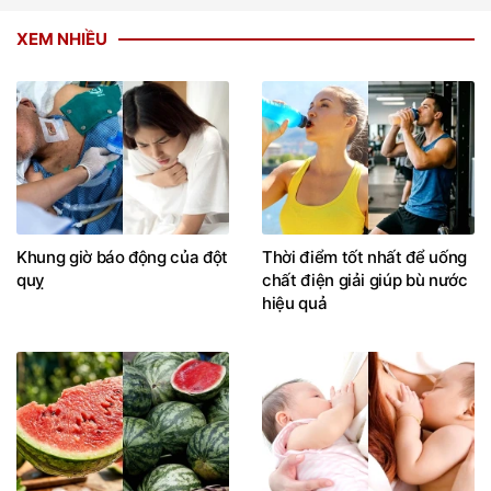
XEM NHIỀU
Khung giờ báo động của đột
Thời điểm tốt nhất để uống
quỵ
chất điện giải giúp bù nước
hiệu quả