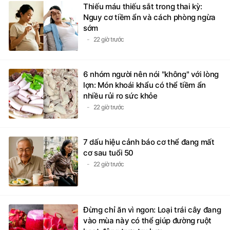
Thiếu máu thiếu sắt trong thai kỳ:
Nguy cơ tiềm ẩn và cách phòng ngừa
sớm
22 giờ trước
6 nhóm người nên nói "không" với lòng
lợn: Món khoái khẩu có thể tiềm ẩn
nhiều rủi ro sức khỏe
22 giờ trước
7 dấu hiệu cảnh báo cơ thể đang mất
cơ sau tuổi 50
22 giờ trước
Đừng chỉ ăn vì ngon: Loại trái cây đang
vào mùa này có thể giúp đường ruột