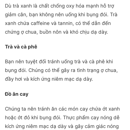
Dù trà xanh là chất chống oxy hóa mạnh hỗ trợ
giảm cân, bạn không nên uống khi bụng đói. Trà
xanh chứa caffeine và tannin, có thể dẫn đến
chứng ợ chua, buồn nôn và khó chịu dạ dày.
Trà và cà phê
Bạn nên tuyệt đối tránh uống trà và cà phê khi
bụng đói. Chúng có thể gây ra tình trạng ợ chua,
đầy hơi và kích ứng niêm mạc dạ dày.
Đồ ăn cay
Chúng ta nên tránh ăn các món cay chứa ớt xanh
hoặc ớt đỏ khi bụng đói. Thực phẩm cay nóng dễ
kích ứng niêm mạc dạ dày và gây cảm giác nóng