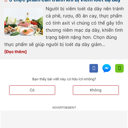
Người bị viêm loét dạ dày nên tránh
cà phê, rượu, đồ ăn cay, thực phẩm
có tính axit vì chúng có thể gây tổn
thương niêm mạc dạ dày, khiến tình
trạng bệnh nặng hơn. Chọn đúng
thực phẩm sẽ giúp người bị loét dạ dày giảm...
Bạn thấy bài viết này có hữu ích không?
Có
Không