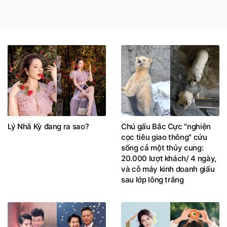
Lý Nhã Kỳ đang ra sao?
Chú gấu Bắc Cực "nghiện
cọc tiêu giao thông" cứu
sống cả một thủy cung:
20.000 lượt khách/ 4 ngày,
và cỗ máy kinh doanh giấu
sau lớp lông trắng