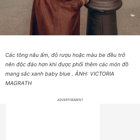
Các tông nâu ấm, đỏ rượu hoặc màu be đều trở
nên độc đáo hơn khi được phối thêm các món đồ
mang sắc xanh baby blue . ẢNH: VICTORIA
MAGRATH