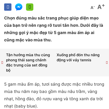
+
A
-
A
Chọn đúng màu sắc trang phục giúp diện mạo
của bạn trở nên rạng rỡ tươi tắn hơn. Dưới đây là
những gợi ý mặc đẹp từ 5 gam màu ấm áp ai
cũng mặc vào mùa thu.
Tận hưởng mùa thu cùng
Xuống phố đón thu năng
phong thái sang chảnh
động với váy tennis
đặc trưng của set đồng
bộ
5 gam màu ấm áp, tươi sáng được mặc nhiều trong
mùa thu năm nay bao gồm màu nâu trầm, vàng
nhạt, hồng đào, đỏ rượu vang và tông xanh da trời
nhạt (baby blue).