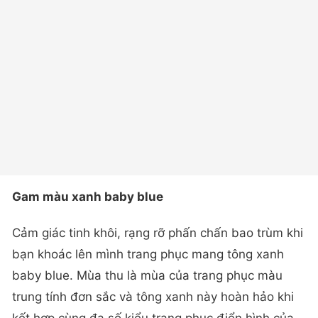
Gam màu xanh baby blue
Cảm giác tinh khôi, rạng rỡ phấn chấn bao trùm khi
bạn khoác lên mình trang phục mang tông xanh
baby blue. Mùa thu là mùa của trang phục màu
trung tính đơn sắc và tông xanh này hoàn hảo khi
kết hợp cùng đa số kiểu trang phục điển hình của