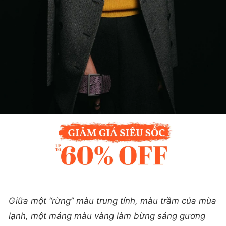
Giữa một “rừng” màu trung tính, màu trầm của mùa
lạnh, một mảng màu vàng làm bừng sáng gương