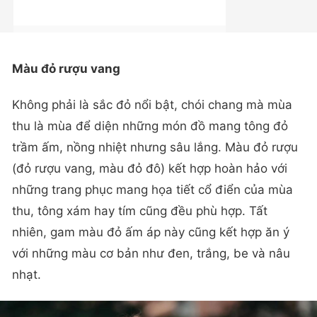
Màu đỏ rượu vang
Không phải là sắc đỏ nổi bật, chói chang mà mùa
thu là mùa để diện những món đồ mang tông đỏ
trầm ấm, nồng nhiệt nhưng sâu lắng. Màu đỏ rượu
(đỏ rượu vang, màu đỏ đô) kết hợp hoàn hảo với
những trang phục mang họa tiết cổ điển của mùa
thu, tông xám hay tím cũng đều phù hợp. Tất
nhiên, gam màu đỏ ấm áp này cũng kết hợp ăn ý
với những màu cơ bản như đen, trắng, be và nâu
nhạt.