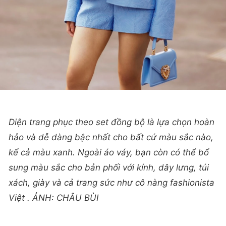
Diện trang phục theo set đồng bộ là lựa chọn hoàn
hảo và dễ dàng bậc nhất cho bất cứ màu sắc nào,
kể cả màu xanh. Ngoài áo váy, bạn còn có thể bổ
sung màu sắc cho bản phối với kính, dây lưng, túi
xách, giày và cả trang sức như cô nàng fashionista
Việt . ẢNH: CHÂU BÙI