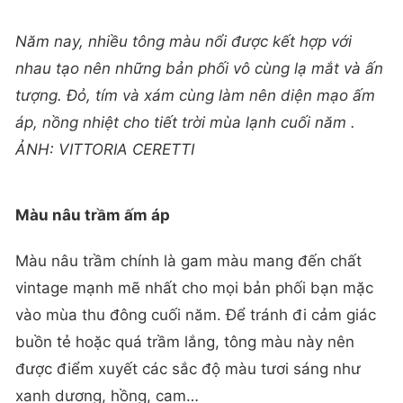
Năm nay, nhiều tông màu nổi được kết hợp với
nhau tạo nên những bản phối vô cùng lạ mắt và ấn
tượng. Đỏ, tím và xám cùng làm nên diện mạo ấm
áp, nồng nhiệt cho tiết trời mùa lạnh cuối năm .
ẢNH: VITTORIA CERETTI
Màu nâu trầm ấm áp
Màu nâu trầm chính là gam màu mang đến chất
vintage mạnh mẽ nhất cho mọi bản phối bạn mặc
vào mùa thu đông cuối năm. Để tránh đi cảm giác
buồn tẻ hoặc quá trầm lắng, tông màu này nên
được điểm xuyết các sắc độ màu tươi sáng như
xanh dương, hồng, cam…