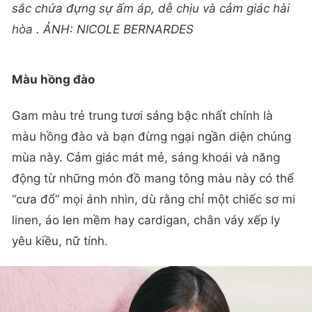
sắc chứa đựng sự ấm áp, dễ chịu và cảm giác hài
hòa . ẢNH: NICOLE BERNARDES
Màu hồng đào
Gam màu trẻ trung tươi sáng bậc nhất chính là
màu hồng đào và bạn đừng ngại ngần diện chúng
mùa này. Cảm giác mát mẻ, sảng khoái và năng
động từ những món đồ mang tông màu này có thể
“cưa đổ” mọi ánh nhìn, dù rằng chỉ một chiếc sơ mi
linen, áo len mềm hay cardigan, chân váy xếp ly
yêu kiều, nữ tính.