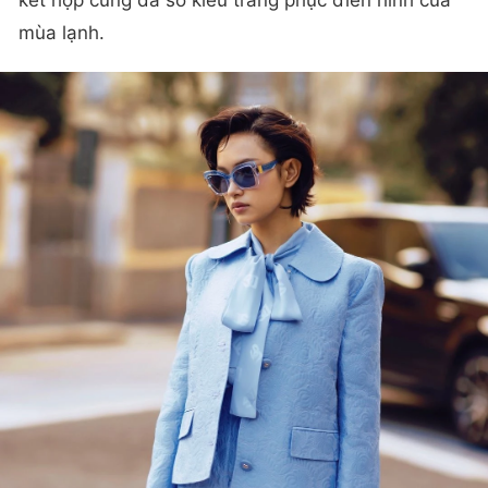
mùa lạnh.