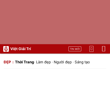
Việt Giải Trí
TIN MỚI
ĐẸP
Thời Trang
·
Làm đẹp
·
Người đẹp
·
Sáng tạo