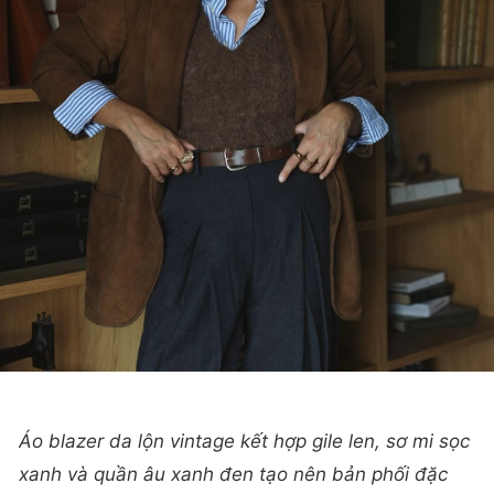
Áo blazer da lộn vintage kết hợp gile len, sơ mi sọc
xanh và quần âu xanh đen tạo nên bản phối đặc