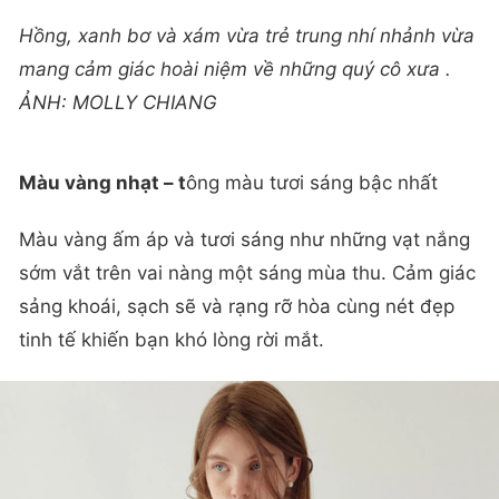
Hồng, xanh bơ và xám vừa trẻ trung nhí nhảnh vừa
mang cảm giác hoài niệm về những quý cô xưa .
ẢNH: MOLLY CHIANG
Màu vàng nhạt – t
ông màu tươi sáng bậc nhất
Màu vàng ấm áp và tươi sáng như những vạt nắng
sớm vắt trên vai nàng một sáng mùa thu. Cảm giác
sảng khoái, sạch sẽ và rạng rỡ hòa cùng nét đẹp
tinh tế khiến bạn khó lòng rời mắt.