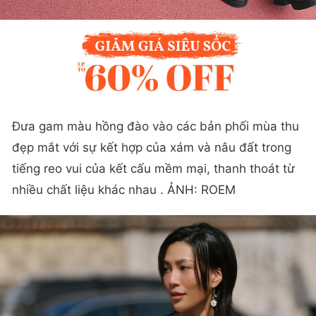
Đưa gam màu hồng đào vào các bản phối mùa thu
đẹp mắt với sự kết hợp của xám và nâu đất trong
tiếng reo vui của kết cấu mềm mại, thanh thoát từ
nhiều chất liệu khác nhau . ẢNH: ROEM