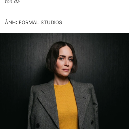
tôn da
ẢNH: FORMAL STUDIOS