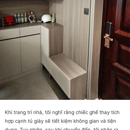
Khi trang trí nhà, tôi nghĩ rằng chiếc ghế thay tích
hợp cạnh tủ giày sẽ tiết kiệm không gian và tiện
dụng. Tuy nhiên, sau khi chuyển đến, tôi nhận ra