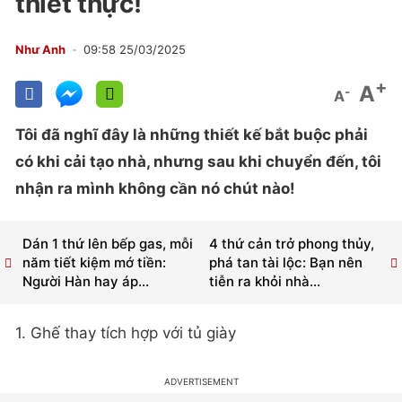
thiết thực!
Như Anh
09:58 25/03/2025
+
A
-
A
Tôi đã nghĩ đây là những thiết kế bắt buộc phải
có khi cải tạo nhà, nhưng sau khi chuyển đến, tôi
nhận ra mình không cần nó chút nào!
Dán 1 thứ lên bếp gas, mỗi
4 thứ cản trở phong thủy,
năm tiết kiệm mớ tiền:
phá tan tài lộc: Bạn nên
Người Hàn hay áp...
tiễn ra khỏi nhà...
1. Ghế thay tích hợp với tủ giày