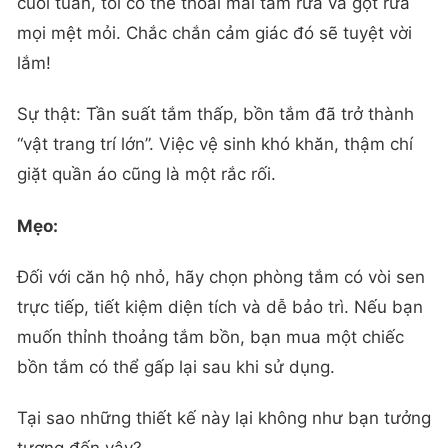
cuối tuần, tôi có thể thoải mái tắm rửa và gột rửa
mọi mệt mỏi. Chắc chắn cảm giác đó sẽ tuyệt vời
lắm!
Sự thật: Tần suất tắm thấp, bồn tắm đã trở thành
“vật trang trí lớn”. Việc vệ sinh khó khăn, thậm chí
giặt quần áo cũng là một rắc rối.
Mẹo:
Đối với căn hộ nhỏ, hãy chọn phòng tắm có vòi sen
trực tiếp, tiết kiệm diện tích và dễ bảo trì. Nếu bạn
muốn thỉnh thoảng tắm bồn, bạn mua một chiếc
bồn tắm có thể gấp lại sau khi sử dụng.
Tại sao những thiết kế này lại không như bạn tưởng