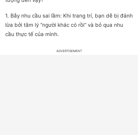
tượng đến vậy?
1. Bẫy nhu cầu sai lầm: Khi trang trí, bạn dễ bị đánh
lừa bởi tâm lý “người khác có rồi” và bỏ qua nhu
cầu thực tế của mình.