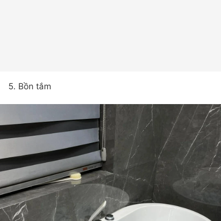
5. Bồn tắm