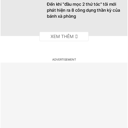
Đến khi "đầu mọc 2 thứ tóc" tôi mới
phát hiện ra 8 công dụng thần kỳ của
bánh xà phòng