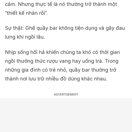
cảm. Nhưng thực tế là nó thường trở thành một
“thiết kế nhàn rỗi”.
Sự thật: Ghế quầy bar không tiện dụng và gây đau
lưng khi ngồi lâu.
Nhịp sống hối hả khiến chúng ta khó có thời gian
ngồi thưởng thức rượu vang hay uống trà. Trong
những gia đình có trẻ nhỏ, quầy bar thường trở
thành nơi lưu trữ nhiều đồ dùng khác nhau.