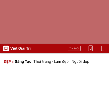
Việt Giải Trí
TIN MỚI
ĐẸP
Sáng Tạo
·
Thời trang
·
Làm đẹp
·
Người đẹp