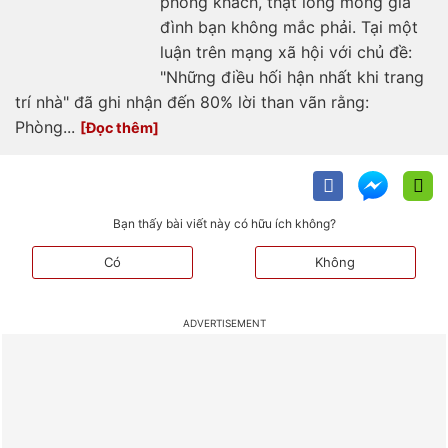
phòng khách, thật lòng mong gia
đình bạn không mắc phải. Tại một
luận trên mạng xã hội với chủ đề:
"Những điều hối hận nhất khi trang
trí nhà" đã ghi nhận đến 80% lời than vãn rằng:
Phòng...
Bạn thấy bài viết này có hữu ích không?
Có
Không