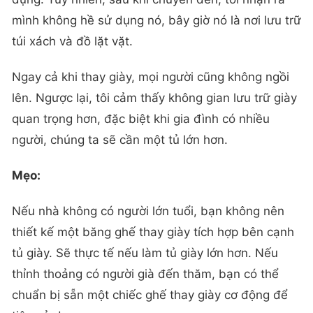
mình không hề sử dụng nó, bây giờ nó là nơi lưu trữ
túi xách và đồ lặt vặt.
Ngay cả khi thay giày, mọi người cũng không ngồi
lên. Ngược lại, tôi cảm thấy không gian lưu trữ giày
quan trọng hơn, đặc biệt khi gia đình có nhiều
người, chúng ta sẽ cần một tủ lớn hơn.
Mẹo:
Nếu nhà không có người lớn tuổi, bạn không nên
thiết kế một băng ghế thay giày tích hợp bên cạnh
tủ giày. Sẽ thực tế nếu làm tủ giày lớn hơn. Nếu
thỉnh thoảng có người già đến thăm, bạn có thể
chuẩn bị sẵn một chiếc ghế thay giày cơ động để