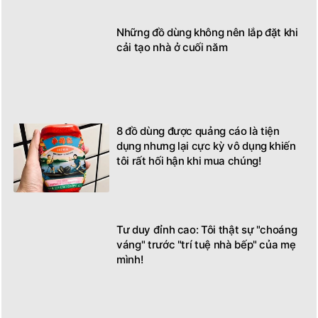
Những đồ dùng không nên lắp đặt khi
cải tạo nhà ở cuối năm
8 đồ dùng được quảng cáo là tiện
dụng nhưng lại cực kỳ vô dụng khiến
tôi rất hối hận khi mua chúng!
Tư duy đỉnh cao: Tôi thật sự "choáng
váng" trước "trí tuệ nhà bếp" của mẹ
mình!