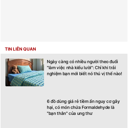
TIN LIÊN QUAN
Ngày càng có nhiều người theo đuổi
"làm việc nhà kiểu lười": Chỉ khi trải
nghiệm bạn mới biết nó thú vị thế nào!
6 đồ dùng giá rẻ tiềm ẩn nguy cơ gây
hại, có món chứa Formaldehyde là
"bạn thân" của ung thư