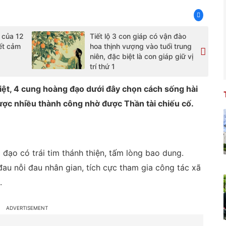
 của 12
Tiết lộ 3 con giáp có vận đào
ết cảm
hoa thịnh vượng vào tuổi trung
niên, đặc biệt là con giáp giữ vị
trí thứ 1
iệt, 4 cung hoàng đạo dưới đây chọn cách sống hài
ược nhiều thành công nhờ được Thần tài chiếu cố.
đạo có trái tim thánh thiện, tấm lòng bao dung.
au nỗi đau nhân gian, tích cực tham gia công tác xã
.