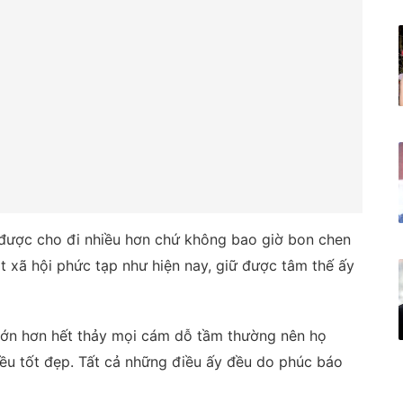
được cho đi nhiều hơn chứ không bao giờ bon chen
ột xã hội phức tạp như hiện nay, giữ được tâm thế ấy
 lớn hơn hết thảy mọi cám dỗ tầm thường nên họ
iều tốt đẹp. Tất cả những điều ấy đều do phúc báo