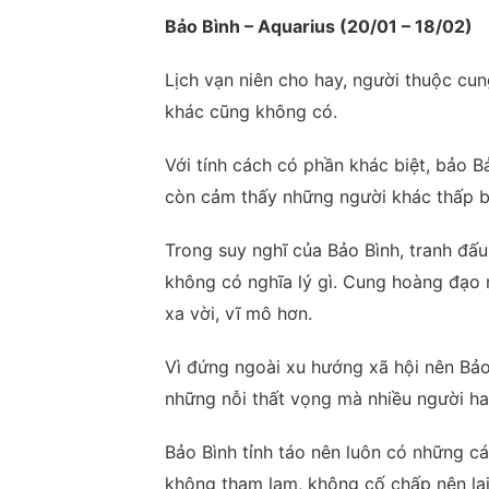
Bảo Bình – Aquarius (20/01 – 18/02)
Lịch vạn niên cho hay, người thuộc cun
khác cũng không có.
Với tính cách có phần khác biệt, bảo B
còn cảm thấy những người khác thấp b
Trong suy nghĩ của Bảo Bình, tranh đấ
không có nghĩa lý gì. Cung hoàng đạo
xa vời, vĩ mô hơn.
Vì đứng ngoài xu hướng xã hội nên Bả
những nỗi thất vọng mà nhiều người ha
Bảo Bình tỉnh táo nên luôn có những cá
không tham lam, không cố chấp nên lại