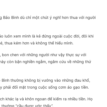
g Bảo Bình dù chỉ một chút ý nghĩ hơn thua với người
ảo luôn xem mình là kẻ đứng ngoài cuộc đời, đôi khi
é, thua kém hơn và không thể hiểu mình.
u, bon chen với những người như vậy thực sự với
 này còn bận nghiền ngẫm, ngâm cứu về những thứ
o Bình thường không bị vướng vào những đau khổ,
y phải đối mặt trong cuộc sống cơm áo gạo tiền.
ch khác lạ và khôn ngoan để kiếm ra nhiều tiền. Họ
 thường “cầu được ước thấy”.