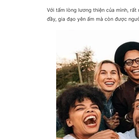
Với tấm lòng lương thiện của mình, rấ
đầy, gia đạo yên ấm mà còn được người