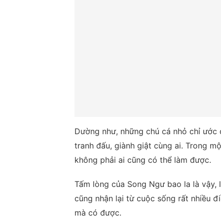
Dường như, những chú cá nhỏ chỉ ước 
tranh đấu, giành giật cùng ai. Trong m
không phải ai cũng có thể làm được.
Tấm lòng của Song Ngư bao la là vậy,
cũng nhận lại từ cuộc sống rất nhiều đ
mà có được.