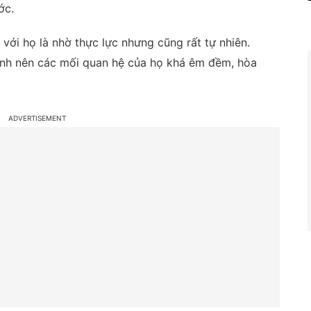
ớc.
với họ là nhờ thực lực nhưng cũng rất tự nhiên.
bình nên các mối quan hệ của họ khá êm đềm, hòa