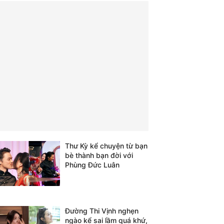
Thư Kỳ kể chuyện từ bạn
bè thành bạn đời với
Phùng Đức Luân
Đường Thi Vịnh nghẹn
ngào kể sai lầm quá khứ,