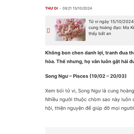
THƯ DI
09:21 15/10/2024
Tử vi ngày 15/10/2024
cung hoàng đạo: Ma K
thấy bất an
Không bon chen danh lợi, tranh đua th
hòa. Thế nhưng, họ vẫn luôn gặt hái đ
Song Ngư – Pisces (19/02 – 20/03)
Xem bói tử vi, Song Ngư là cung hoàng 
Nhiều người thuộc chòm sao này luôn đ
hội, thiện nguyện để giúp đỡ mọi người