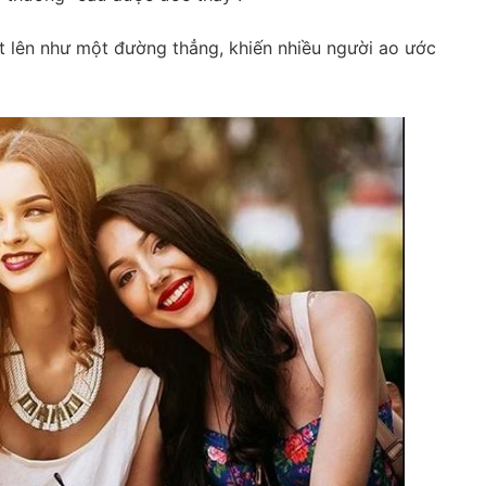
 lên như một đường thẳng, khiến nhiều người ao ước