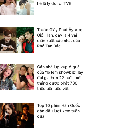
hé lộ lý do rời TVB
Trước Giây Phút Ấy Vượt
Giới Hạn, đây là 4 vai
diễn xuất sắc nhất của
Phó Tân Bác
Căn nhà lụp xụp ở quê
của "lọ lem showbiz" lấy
đại gia hơn 22 tuổi, mỗi
tháng được phát 730
triệu tiền tiêu vặt
Top 10 phim Hàn Quốc
dẫn đầu lượt xem tuần
qua