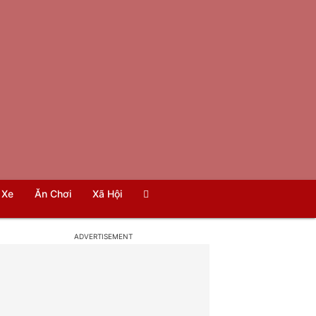
Xe
Ăn Chơi
Xã Hội