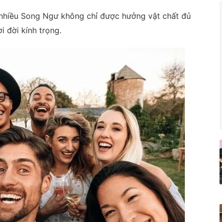
t nhiều Song Ngư không chỉ được hưởng vật chất đủ
 đời kính trọng.