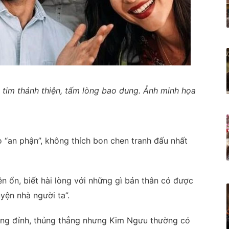
 tim thánh thiện, tấm lòng bao dung. Ảnh minh họa
“an phận”, không thích bon chen tranh đấu nhất
yên ổn, biết hài lòng với những gì bản thân có được
ện nhà người ta”.
đủng đỉnh, thủng thẳng nhưng Kim Ngưu thường có