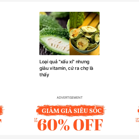
Loại quả "xấu xí" nhưng
giàu vitamin, cứ ra chợ là
thấy