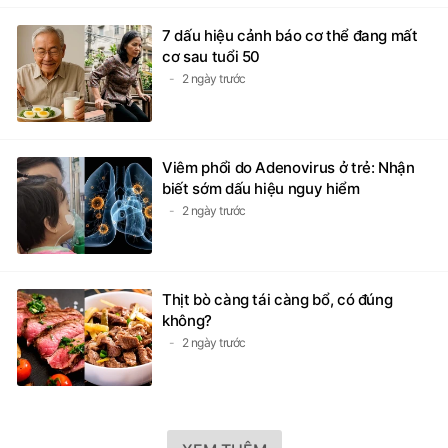
7 dấu hiệu cảnh báo cơ thể đang mất
cơ sau tuổi 50
2 ngày trước
Viêm phổi do Adenovirus ở trẻ: Nhận
biết sớm dấu hiệu nguy hiểm
2 ngày trước
Thịt bò càng tái càng bổ, có đúng
không?
2 ngày trước