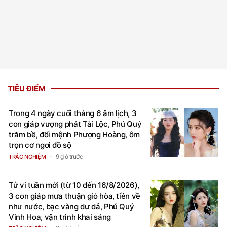
TIÊU ĐIỂM
Trong 4 ngày cuối tháng 6 âm lịch, 3
con giáp vượng phát Tài Lộc, Phú Quý
trăm bề, đổi mệnh Phượng Hoàng, ôm
trọn cơ ngơi đồ sộ
9 giờ trước
TRẮC NGHIỆM
Tử vi tuần mới (từ 10 đến 16/8/2026),
3 con giáp mưa thuận gió hòa, tiền về
như nước, bạc vàng dư dả, Phú Quý
Vinh Hoa, vận trình khai sáng