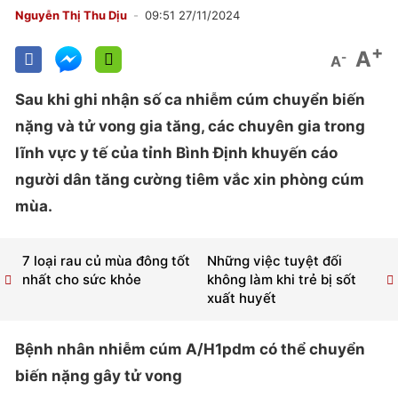
Nguyễn Thị Thu Dịu
09:51 27/11/2024
+
A
-
A
Sau khi ghi nhận số ca nhiễm cúm chuyển biến
nặng và tử vong gia tăng, các chuyên gia trong
lĩnh vực y tế của tỉnh Bình Định khuyến cáo
người dân tăng cường tiêm vắc xin phòng cúm
mùa.
7 loại rau củ mùa đông tốt
Những việc tuyệt đối
nhất cho sức khỏe
không làm khi trẻ bị sốt
xuất huyết
Bệnh nhân nhiễm cúm A/H1pdm có thể chuyển
biến nặng gây tử vong