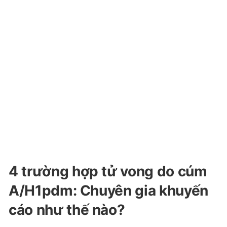
4 trường hợp tử vong do cúm
A/H1pdm: Chuyên gia khuyến
cáo như thế nào?