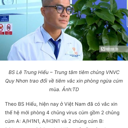
BS Lê Trung Hiếu – Trung tâm tiêm chủng VNVC
Quy Nhơn trao đổi về tiêm vắc xin phòng ngừa cúm
mùa. Ảnh:TD
Theo BS Hiếu, hiện nay ở Việt Nam đã có vắc xin
thế hệ mới phòng 4 chủng virus cúm gồm 2 chủng
cúm A: A/H1N1, A/H3N1 và 2 chúng cúm B: