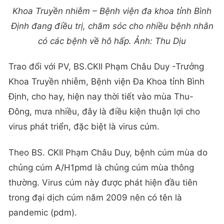
Khoa Truyền nhiễm – Bệnh viện đa khoa tỉnh Bình
Định đang điều trị, chăm sóc cho nhiều bệnh nhân
có các bệnh về hô hấp. Ảnh: Thu Dịu
Trao đổi với PV, BS.CKII Phạm Châu Duy -Trưởng
Khoa Truyền nhiễm, Bệnh viện Đa Khoa tỉnh Bình
Định, cho hay, hiện nay thời tiết vào mùa Thu-
Đông, mưa nhiều, đây là điều kiện thuận lợi cho
virus phát triển, đặc biệt là virus cúm.
Theo BS. CKII Phạm Châu Duy, bệnh cúm mùa do
chủng cúm A/H1pmd là chủng cúm mùa thông
thường. Virus cúm này được phát hiện đầu tiên
trong đại dịch cúm năm 2009 nên có tên là
pandemic (pdm).