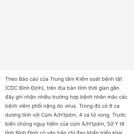
Theo Báo cáo của Trung tâm Kiểm soát bệnh tật
(CDC Bình Định), trên địa bàn tỉnh thời gian gần
đây ghi nhận nhiều trường hợp bệnh nhân mắc các
bệnh viêm phổi nặng do virus. Trong đó có 9 ca
dương tính với Cúm A/H1pdm, 4 ca tử vong. Trước
biến chứng nguy hiểm của cúm A/H1pdm, Sở Y tế
tỉnh Bình Định có văn bản chỉ đạo khẩn triển khai