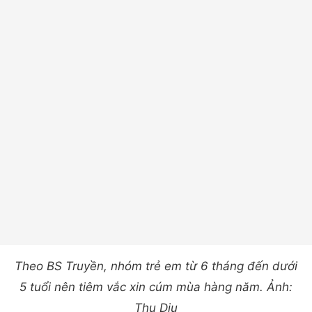
Theo BS Truyền, nhóm trẻ em từ 6 tháng đến dưới
5 tuổi nên tiêm vắc xin cúm mùa hàng năm. Ảnh:
Thu Dịu