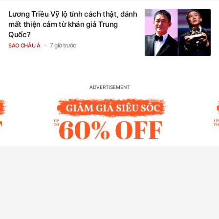
Lương Triều Vỹ lộ tính cách thật, đánh
mất thiện cảm từ khán giả Trung
Quốc?
7 giờ trước
SAO CHÂU Á