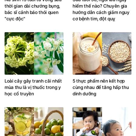
thời gian dài chướng bụng,
hiểm thế nào? Chuyên gia
bác sĩ cảnh báo thói quen
hướng dẫn cách giảm nguy
"cực độc"
cơ bệnh tim, đột quỵ
Loài cây gây tranh cãi nhất
5 thực phẩm nên kết hợp
mùa thu là vị thuốc trong y
cùng nhau để tăng hấp thu
học cổ truyền
dinh dưỡng