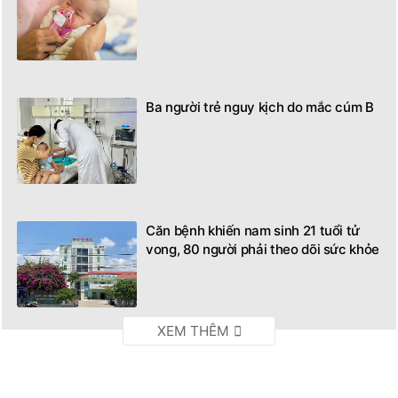
Ba người trẻ nguy kịch do mắc cúm B
Căn bệnh khiến nam sinh 21 tuổi tử
vong, 80 người phải theo dõi sức khỏe