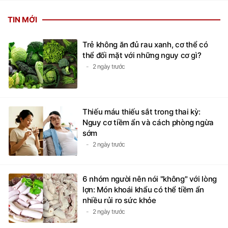
TIN MỚI
Trẻ không ăn đủ rau xanh, cơ thể có
thể đối mặt với những nguy cơ gì?
2 ngày trước
Thiếu máu thiếu sắt trong thai kỳ:
Nguy cơ tiềm ẩn và cách phòng ngừa
sớm
2 ngày trước
6 nhóm người nên nói "không" với lòng
lợn: Món khoái khẩu có thể tiềm ẩn
nhiều rủi ro sức khỏe
2 ngày trước