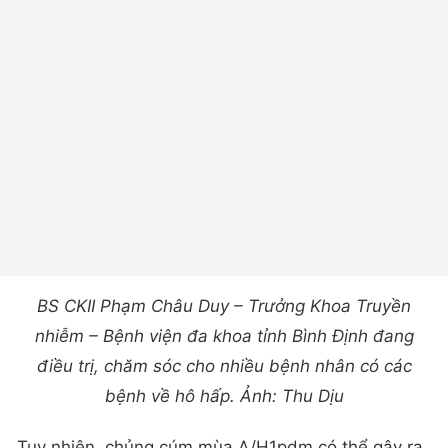
BS CKII Phạm Châu Duy – Trưởng Khoa Truyền
nhiễm – Bệnh viện đa khoa tỉnh Bình Định đang
điều trị, chăm sóc cho nhiều bệnh nhân có các
bệnh về hô hấp. Ảnh: Thu Dịu
Tuy nhiên, chủng cúm mùa A/H1pdm có thể gây ra