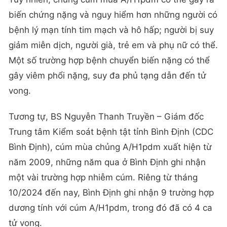
biến chứng nặng và nguy hiểm hơn những người có
bệnh lý mạn tính tim mạch và hô hấp; người bị suy
giảm miễn dịch, người già, trẻ em và phụ nữ có thể.
Một số trường hợp bệnh chuyển biến nặng có thể
gây viêm phổi nặng, suy đa phủ tạng dẫn đến tử
vong.
Tương tự, BS Nguyễn Thanh Truyền – Giám đốc
Trung tâm Kiểm soát bệnh tật tỉnh Bình Định (CDC
Bình Định), cúm mùa chủng A/H1pdm xuất hiện từ
năm 2009, những năm qua ở Bình Định ghi nhận
một vài trường hợp nhiễm cúm. Riêng từ tháng
10/2024 đến nay, Bình Định ghi nhận 9 trường hợp
dương tính với cúm A/H1pdm, trong đó đã có 4 ca
tử vong.