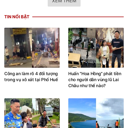
XEM THÊM
TIN NỔI BẬT
Công an làm rõ 4 đối tượng
Huấn "Hoa Hồng" phát tiền
trong vụ xô xát tại Phố Huế
cho người dân vùng lũ Lai
Châu như thế nào?