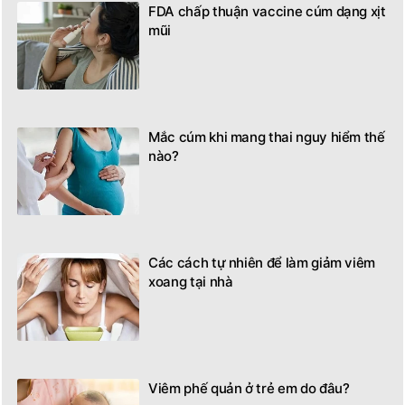
FDA chấp thuận vaccine cúm dạng xịt
mũi
Mắc cúm khi mang thai nguy hiểm thế
nào?
Các cách tự nhiên để làm giảm viêm
xoang tại nhà
Viêm phế quản ở trẻ em do đâu?