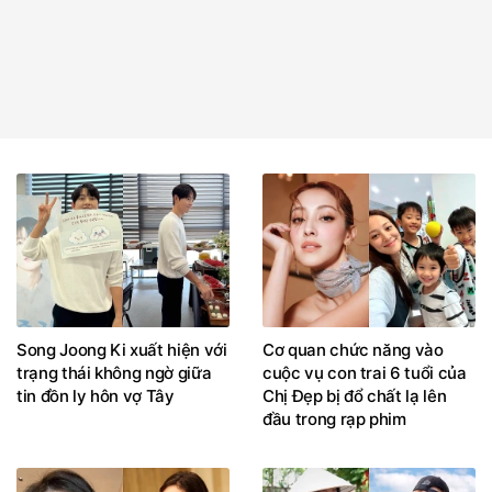
Song Joong Ki xuất hiện với
Cơ quan chức năng vào
trạng thái không ngờ giữa
cuộc vụ con trai 6 tuổi của
tin đồn ly hôn vợ Tây
Chị Đẹp bị đổ chất lạ lên
đầu trong rạp phim