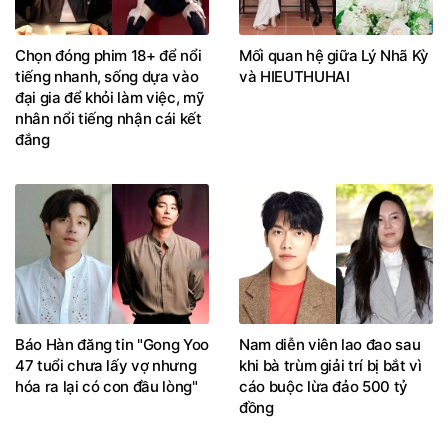
Chọn đóng phim 18+ để nổi
Mối quan hệ giữa Lý Nhã Kỳ
tiếng nhanh, sống dựa vào
và HIEUTHUHAI
đại gia để khỏi làm việc, mỹ
nhân nổi tiếng nhận cái kết
đắng
Báo Hàn đăng tin "Gong Yoo
Nam diễn viên lao đao sau
47 tuổi chưa lấy vợ nhưng
khi bà trùm giải trí bị bắt vì
hóa ra lại có con đầu lòng"
cáo buộc lừa đảo 500 tỷ
đồng