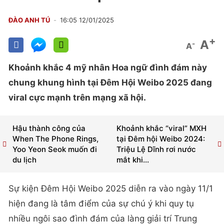
ĐÀO ANH TÚ
16:05 12/01/2025
+
A
-
A
Khoảnh khắc 4 mỹ nhân Hoa ngữ đình đám này
chung khung hình tại Đêm Hội Weibo 2025 đang
viral cực mạnh trên mạng xã hội.
Hậu thành công của
Khoảnh khắc “viral” MXH
When The Phone Rings,
tại Đêm hội Weibo 2024:
Yoo Yeon Seok muốn đi
Triệu Lệ Dĩnh rơi nước
du lịch
mắt khi...
Sự kiện Đêm Hội Weibo 2025 diễn ra vào ngày 11/1
hiện đang là tâm điểm của sự chú ý khi quy tụ
nhiều ngôi sao đình đám của làng giải trí Trung