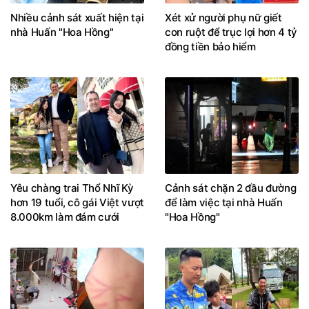
Nhiều cảnh sát xuất hiện tại
Xét xử người phụ nữ giết
nhà Huấn "Hoa Hồng"
con ruột để trục lợi hơn 4 tỷ
đồng tiền bảo hiểm
Yêu chàng trai Thổ Nhĩ Kỳ
Cảnh sát chặn 2 đầu đường
hơn 19 tuổi, cô gái Việt vượt
để làm việc tại nhà Huấn
8.000km làm đám cưới
"Hoa Hồng"