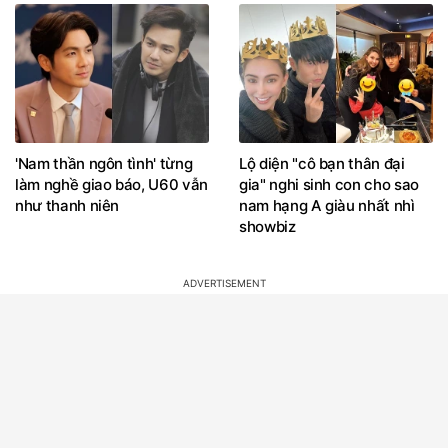
'Nam thần ngôn tình' từng
Lộ diện "cô bạn thân đại
làm nghề giao báo, U60 vẫn
gia" nghi sinh con cho sao
như thanh niên
nam hạng A giàu nhất nhì
showbiz