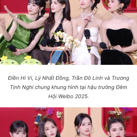
Điền Hi Vi, Lý Nhất Đồng, Trần Đô Linh và Trương
Tịnh Nghi chung khung hình tại hậu trường Đêm
Hội Weibo 2025.