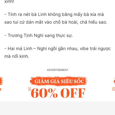
xinh!
- Tính ra nét bà Linh không bằng mấy bà kia mà
sao tui cứ dán mắt vào chỗ bà hoài, chả hiểu sao.
- Trương Tịnh Nghi sang thực sự.
- Hai má Linh – Nghi ngồi gần nhau, vibe trái ngược
mà nổi kinh.