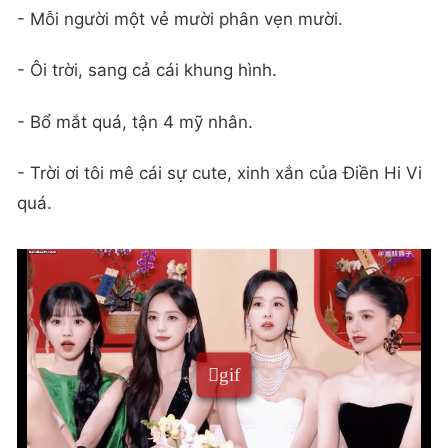
- Mỗi người một vẻ mười phân vẹn mười.
- Ôi trời, sang cả cái khung hình.
- Bổ mắt quá, tận 4 mỹ nhân.
- Trời ơi tôi mê cái sự cute, xinh xắn của Điền Hi Vi
quá.