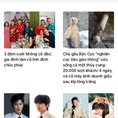
3 đám cưới 'không cô dâu',
Chú gấu Bắc Cực "nghiện
gia đình làm cỗ linh đình
cọc tiêu giao thông" cứu
chúc phúc
sống cả một thủy cung:
20.000 lượt khách/ 4 ngày,
và cỗ máy kinh doanh giấu
sau lớp lông trắng