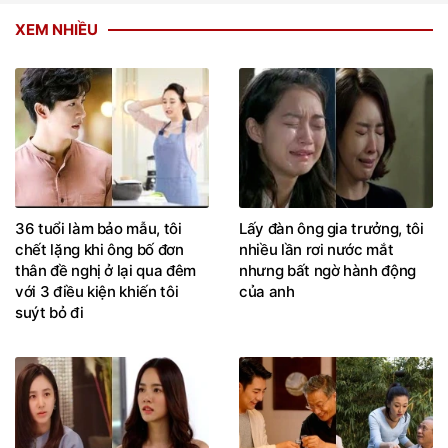
XEM NHIỀU
36 tuổi làm bảo mẫu, tôi
Lấy đàn ông gia trưởng, tôi
chết lặng khi ông bố đơn
nhiều lần rơi nước mắt
thân đề nghị ở lại qua đêm
nhưng bất ngờ hành động
với 3 điều kiện khiến tôi
của anh
suýt bỏ đi