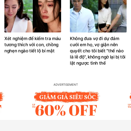
Xét nghiệm để kiểm tra máu
Không đưa vợ đi dự đám
tương thích với con, chồng
cưới em họ, vợ giận nên
nghẹn ngào tiết lộ bí mật
quyết cho tôi biết "thế nào
là lễ độ", không ngờ lại bị tôi
lật ngược tình thế