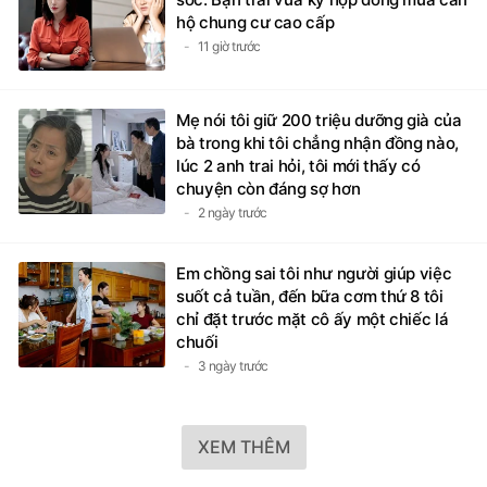
hộ chung cư cao cấp
11 giờ trước
Mẹ nói tôi giữ 200 triệu dưỡng già của
bà trong khi tôi chẳng nhận đồng nào,
lúc 2 anh trai hỏi, tôi mới thấy có
chuyện còn đáng sợ hơn
2 ngày trước
Em chồng sai tôi như người giúp việc
suốt cả tuần, đến bữa cơm thứ 8 tôi
chỉ đặt trước mặt cô ấy một chiếc lá
chuối
3 ngày trước
XEM THÊM