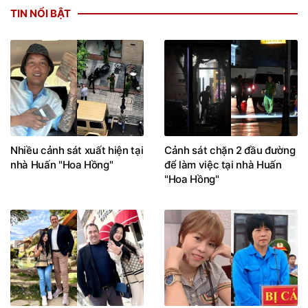
TIN NỔI BẬT
Nhiều cảnh sát xuất hiện tại
Cảnh sát chặn 2 đầu đường
nhà Huấn "Hoa Hồng"
để làm việc tại nhà Huấn
"Hoa Hồng"