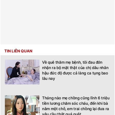
TIN LIÊN QUAN
Về quê thăm mẹ bệnh, tôi đau đớn
nhận ra bộ mặt thật của chị dâu nhân
hậu đức độ được cả làng ca tụng bao
lâu nay
Tháng nào mẹ chồng cũng lĩnh 6 triệu
tiền lương chăm sóc cháu, đến khi bà
nằm một chỗ, em trai chồng lại đưa ra
yêu cầu thật quá quắt