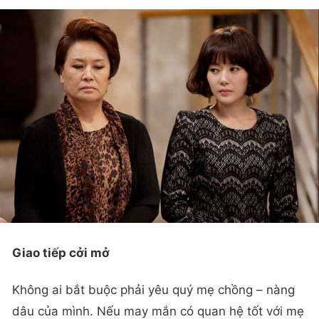
Giao tiếp cởi mở
Không ai bắt buộc phải yêu quý mẹ chồng – nàng
dâu của mình. Nếu may mắn có quan hệ tốt với mẹ