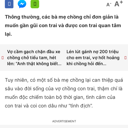
+
A
-
A
Thông thường, các bà mẹ chồng chỉ đơn giản là
muốn gần gũi con trai và được con trai quan tâm
lại.
Vợ cầm gạch chặn đầu xe
Lén lút gánh nợ 200 triệu
chồng chở tiểu tam, hét
cho em trai, vợ hốt hoảng
lên: “Anh thật không biết...
khi chồng hỏi đến...
Tuy nhiên, có một số bà mẹ chồng lại can thiệp quá
sâu vào đời sống của vợ chồng con trai, thậm chí là
muốn độc chiếm toàn bộ thời gian, tình cảm của
con trai và coi con dâu như “tình địch”.