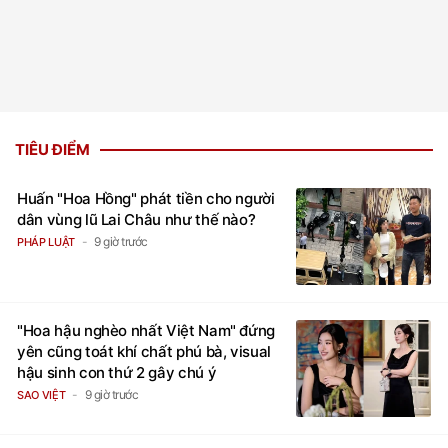
TIÊU ĐIỂM
Huấn "Hoa Hồng" phát tiền cho người
dân vùng lũ Lai Châu như thế nào?
9 giờ trước
PHÁP LUẬT
"Hoa hậu nghèo nhất Việt Nam" đứng
yên cũng toát khí chất phú bà, visual
hậu sinh con thứ 2 gây chú ý
9 giờ trước
SAO VIỆT