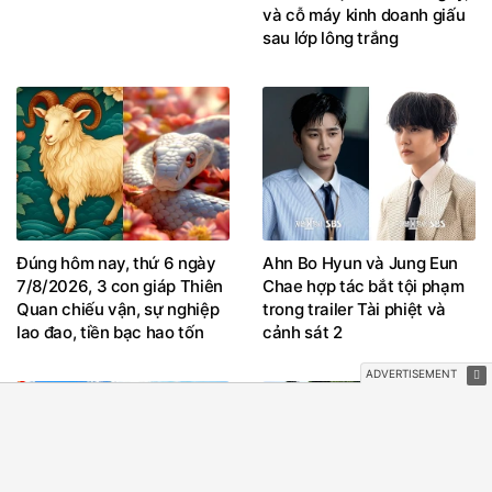
và cỗ máy kinh doanh giấu
sau lớp lông trắng
Đúng hôm nay, thứ 6 ngày
Ahn Bo Hyun và Jung Eun
7/8/2026, 3 con giáp Thiên
Chae hợp tác bắt tội phạm
Quan chiếu vận, sự nghiệp
trong trailer Tài phiệt và
lao đao, tiền bạc hao tốn
cảnh sát 2