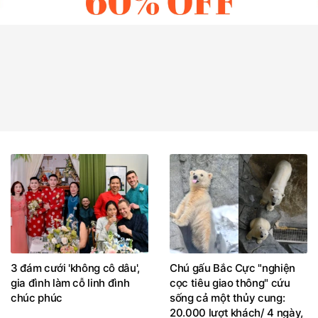
3 đám cưới 'không cô dâu',
Chú gấu Bắc Cực "nghiện
gia đình làm cỗ linh đình
cọc tiêu giao thông" cứu
chúc phúc
sống cả một thủy cung:
20.000 lượt khách/ 4 ngày,