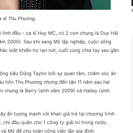
a sĩ Thu Phương.
tình đầu – ca sĩ Huy MC, có 2 con chung là Duy Hải
ăm 2000). Sau khi sang Mỹ lập nghiệp, cuộc sống
ác biệt khiến họ rạn nứt, cuối cùng chia tay sau gần
 ông bầu Dũng Taylor bởi sự quan tâm, chăm sóc ân
ầu hôn Thu Phương nhưng đến tận 11 năm sau hai
n chung là Barry (sinh năm 2009) và Hailey (sinh
y ấn tượng mạnh với khán giả trẻ tại chương trình
i, chị đầu quân cho 1 công ty giải trí trong nước,
và Mỹ để chu toàn công việc lẫn gia đình.