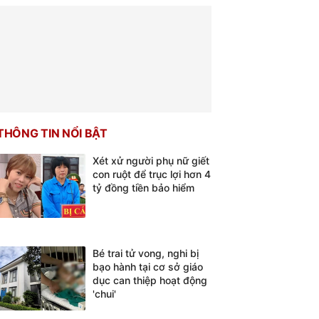
THÔNG TIN NỔI BẬT
Xét xử người phụ nữ giết
con ruột để trục lợi hơn 4
tỷ đồng tiền bảo hiểm
Bé trai tử vong, nghi bị
bạo hành tại cơ sở giáo
dục can thiệp hoạt động
'chui'