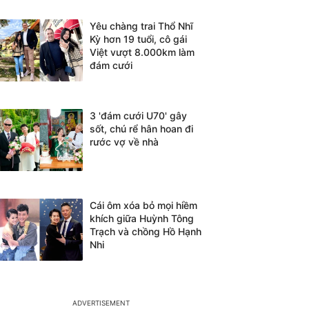
Yêu chàng trai Thổ Nhĩ
Kỳ hơn 19 tuổi, cô gái
Việt vượt 8.000km làm
đám cưới
3 'đám cưới U70' gây
sốt, chú rể hân hoan đi
rước vợ về nhà
Cái ôm xóa bỏ mọi hiềm
khích giữa Huỳnh Tông
Trạch và chồng Hồ Hạnh
Nhi