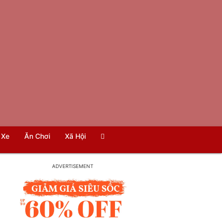
Xe
Ăn Chơi
Xã Hội