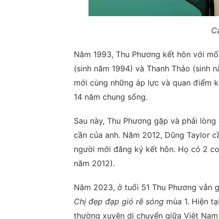
C
Năm 1993, Thu Phương kết hôn với mối 
(sinh năm 1994) và Thanh Thảo (sinh n
mới cùng những áp lực và quan điểm kh
14 năm chung sống.
Sau này, Thu Phương gặp và phải lòng
cần của anh. Năm 2012, Dũng Taylor c
người mới đăng ký kết hôn. Họ có 2 co
năm 2012).
Năm 2023, ở tuổi 51 Thu Phương vẫn gâ
Chị đẹp đạp gió rẽ sóng
mùa 1. Hiện tạ
thường xuyên di chuyển giữa Việt Nam 