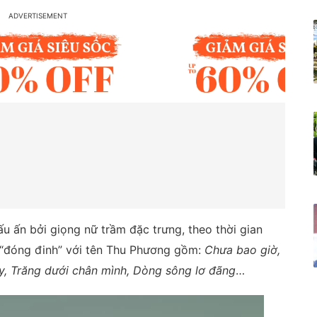
ấu ấn bởi giọng nữ trầm đặc trưng, theo thời gian
 “đóng đinh” với tên Thu Phương gồm:
Chưa bao giờ,
, Trăng dưới chân mình, Dòng sông lơ đãng
…