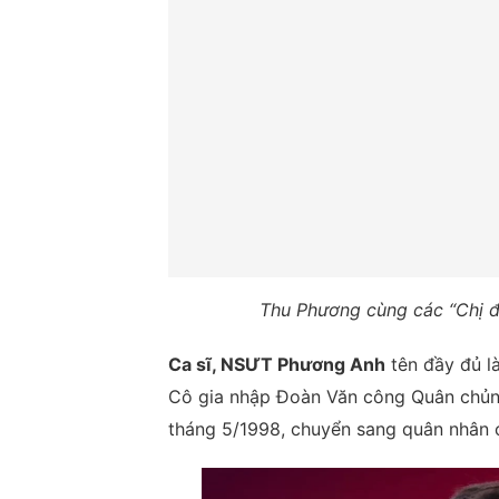
Thu Phương cùng các “Chị đẹ
Ca sĩ, NSƯT Phương Anh
tên đầy đủ l
Cô gia nhập Đoàn Văn công Quân chủng 
tháng 5/1998, chuyển sang quân nhân 