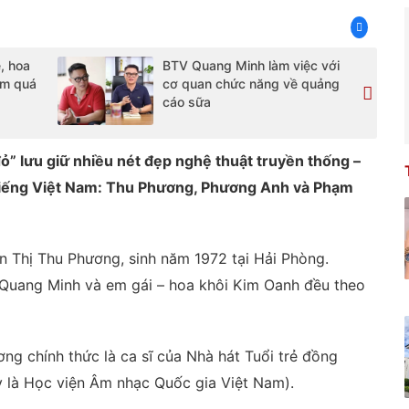
, hoa
BTV Quang Minh làm việc với
ạm quá
cơ quan chức năng về quảng
cáo sữa
” lưu giữ nhiều nét đẹp nghệ thuật truyền thống –
 tiếng Việt Nam: Thu Phương, Phương Anh và Phạm
n Thị Thu Phương, sinh năm 1972 tại Hải Phòng.
ĩ Quang Minh và em gái – hoa khôi Kim Oanh đều theo
ơng chính thức là ca sĩ của Nhà hát Tuổi trẻ đồng
ay là Học viện Âm nhạc Quốc gia Việt Nam).