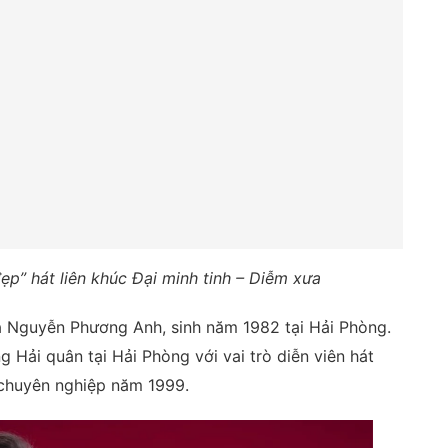
p” hát liên khúc Đại minh tinh – Diễm xưa
à Nguyễn Phương Anh, sinh năm 1982 tại Hải Phòng.
Hải quân tại Hải Phòng với vai trò diễn viên hát
chuyên nghiệp năm 1999.