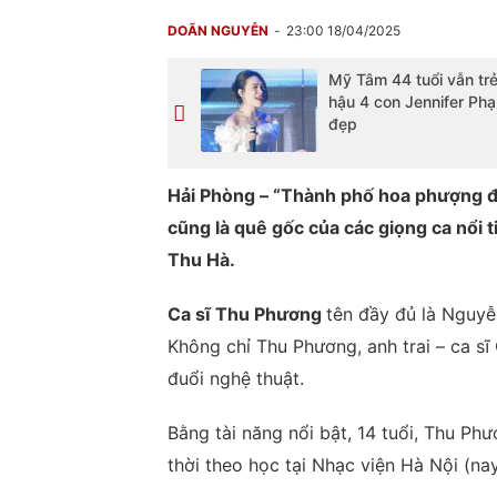
DOÃN NGUYỄN
23:00 18/04/2025
Mỹ Tâm 44 tuổi vẫn trẻ
hậu 4 con Jennifer Ph
đẹp
Hải Phòng – “Thành phố hoa phượng đỏ
cũng là quê gốc của các giọng ca nổi
Thu Hà.
Ca sĩ Thu Phương
tên đầy đủ là Nguyễ
Không chỉ Thu Phương, anh trai – ca s
đuổi nghệ thuật.
Bằng tài năng nổi bật, 14 tuổi, Thu Phư
thời theo học tại Nhạc viện Hà Nội (n