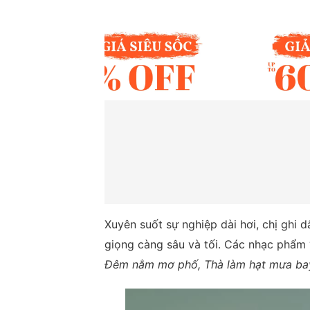
Xuyên suốt sự nghiệp dài hơi, chị ghi d
giọng càng sâu và tối. Các nhạc phẩm
Đêm nằm mơ phố, Thà làm hạt mưa bay