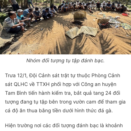
Nhóm đối tượng tụ tập đánh bạc.
Trưa 12/1, Đội Cảnh sát trật tự thuộc Phòng Cảnh
sát QLHC về TTXH phối hợp với Công an huyện
Tam Bình tiến hành kiểm tra, bắt quả tang 24 đối
tượng đang tụ tập bên trong vườn cam để tham gia
cá độ ăn thua bằng tiền dưới hình thức đá gà.
Hiện trường nơi các đối tượng đánh bạc là khoảnh