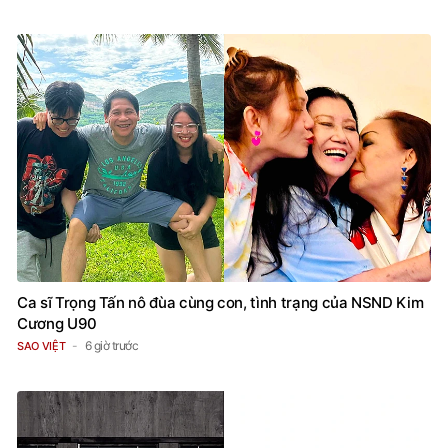
Ca sĩ Trọng Tấn nô đùa cùng con, tình trạng của NSND Kim
Cương U90
6 giờ trước
SAO VIỆT