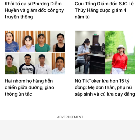
Khởi tố ca sĩ Phương Diễm
Cựu Tổng Giám đốc SJC Lê
Huyền và giám đốc công ty
Thúy Hằng được giảm 4
truyền thông
năm tù
Hai nhóm họ hàng hỗn
Nữ TikToker lừa hơn 15 tỷ
chiến giữa đường, giao
đồng: Mẹ đơn thân, phụ nữ
thông ùn tắc
sắp sinh và cú lừa cay đắng