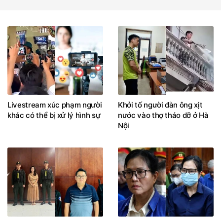
Livestream xúc phạm người
Khởi tố người đàn ông xịt
khác có thể bị xử lý hình sự
nước vào thợ tháo dỡ ở Hà
Nội