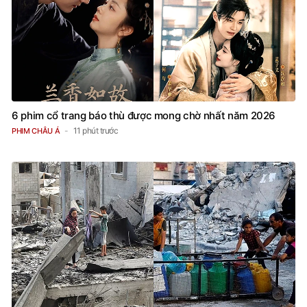
6 phim cổ trang báo thù được mong chờ nhất năm 2026
11 phút trước
PHIM CHÂU Á