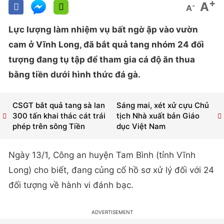
+
A
-
A
Lực lượng làm nhiệm vụ bất ngờ ập vào vườn
cam ở Vĩnh Long, đã bắt quả tang nhóm 24 đối
tượng đang tụ tập để tham gia cá độ ăn thua
bằng tiền dưới hình thức đá gà.
CSGT bắt quả tang sà lan
Sáng mai, xét xử cựu Chủ
300 tấn khai thác cát trái
tịch Nhà xuất bản Giáo
phép trên sông Tiền
dục Việt Nam
Ngày 13/1, Công an huyện Tam Bình (tỉnh Vĩnh
Long) cho biết, đang củng cố hồ sơ xử lý đối với 24
đối tượng về hành vi đánh bạc.