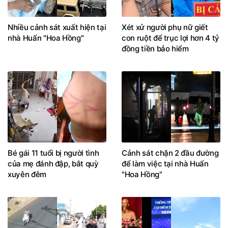
Nhiều cảnh sát xuất hiện tại
Xét xử người phụ nữ giết
nhà Huấn "Hoa Hồng"
con ruột để trục lợi hơn 4 tỷ
đồng tiền bảo hiểm
Bé gái 11 tuổi bị người tình
Cảnh sát chặn 2 đầu đường
của mẹ đánh đập, bắt quỳ
để làm việc tại nhà Huấn
xuyên đêm
"Hoa Hồng"