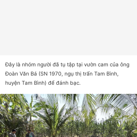
Đây là nhóm người đã tụ tập tại vườn cam của ông
Đoàn Văn Bá (SN 1970, ngụ thị trấn Tam Bình,
huyện Tam Bình) để đánh bạc.