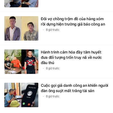
Đôi vợ chồng trộm đồ của hàng xóm
rồi dựng hiện trường giả báo công an
8 giờ trước
Hành trình cảm hóa đầy tâm huyết
đưa đối tượng trốn truy nã về nước
đầu thú
8 giờ trước
Cuộc gọi giả danh công an khiến người
đàn ông suýt mất trắng tài sản
8 giờ trước