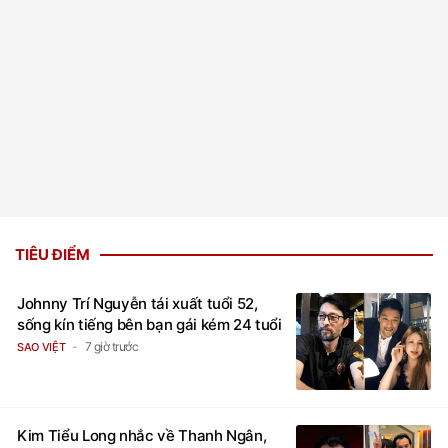
TIÊU ĐIỂM
Johnny Trí Nguyễn tái xuất tuổi 52,
sống kín tiếng bên bạn gái kém 24 tuổi
7 giờ trước
SAO VIỆT
Kim Tiểu Long nhắc về Thanh Ngân,