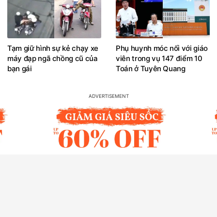
Tạm giữ hình sự kẻ chạy xe
Phụ huynh móc nối với giáo
máy đạp ngã chồng cũ của
viên trong vụ 147 điểm 10
bạn gái
Toán ở Tuyên Quang