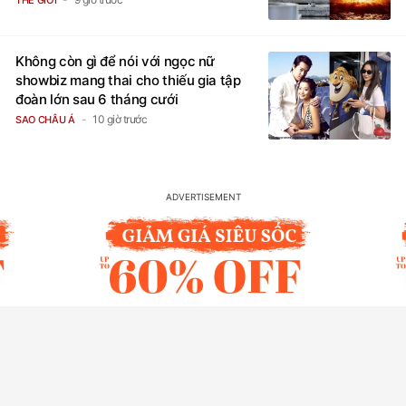
Không còn gì để nói với ngọc nữ
showbiz mang thai cho thiếu gia tập
đoàn lớn sau 6 tháng cưới
10 giờ trước
SAO CHÂU Á