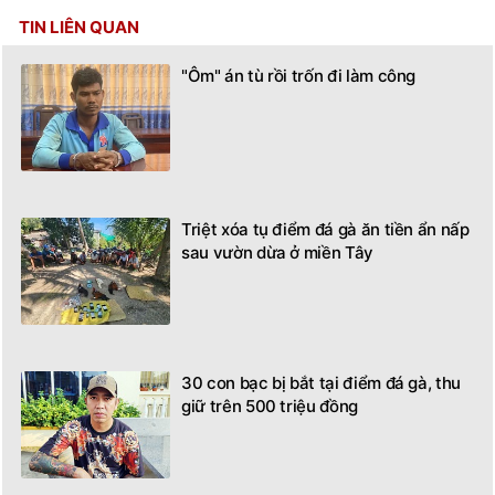
TIN LIÊN QUAN
"Ôm" án tù rồi trốn đi làm công
Triệt xóa tụ điểm đá gà ăn tiền ẩn nấp
sau vườn dừa ở miền Tây
30 con bạc bị bắt tại điểm đá gà, thu
giữ trên 500 triệu đồng