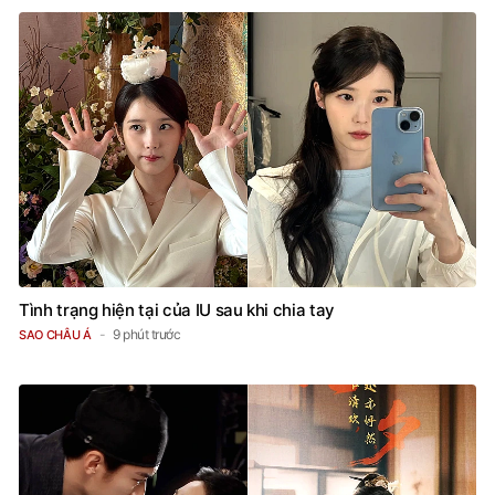
Tình trạng hiện tại của IU sau khi chia tay
9 phút trước
SAO CHÂU Á