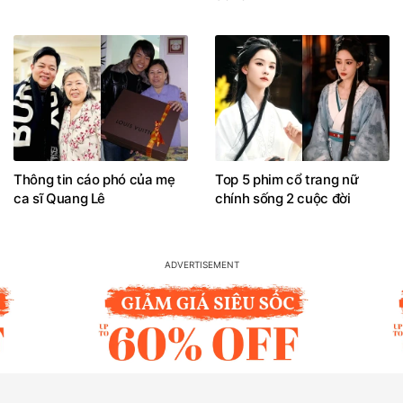
Thông tin cáo phó của mẹ
Top 5 phim cổ trang nữ
ca sĩ Quang Lê
chính sống 2 cuộc đời