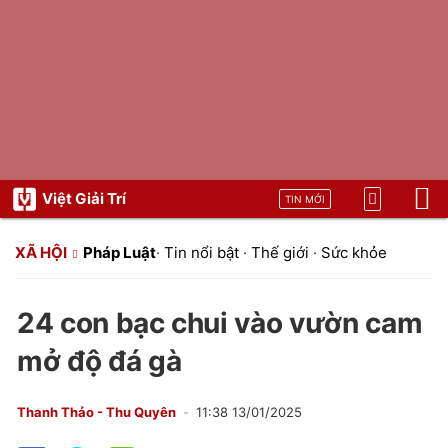
Việt Giải Trí
TIN MỚI
XÃ HỘI
Pháp Luật
·
Tin nổi bật
·
Thế giới
·
Sức khỏe
24 con bạc chui vào vườn cam
mở độ đá gà
Thanh Thảo - Thu Quyên
11:38 13/01/2025