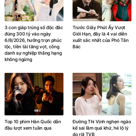
3 con giáp trúng số độc đắc
Trước Giây Phút Ấy Vượt
đúng 300 tỷ vào ngày
Giới Hạn, đây là 4 vai diễn
6/8/2026, hưởng trọn phúc
xuất sắc nhất của Phó Tân
lộc, tiền tài tăng vọt, công
Bác
danh sự nghiệp thăng hạng
không ngừng
Top 10 phim Hàn Quốc dẫn
Đường Thi Vịnh nghẹn ngào
đầu lượt xem tuần qua
kể sai lầm quá khứ, hé lộ lý
do rời TVB