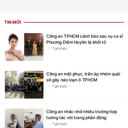
TIN MỚI
Công an TPHCM cảnh báo sau vụ ca sĩ
Phương Diễm Huyền bị khởi tố
7 giờ trước
Công an mật phục, trấn áp nhóm quái
xế gây náo loạn ở TPHCM
7 giờ trước
Công an nhắc nhở nhiều trường hợp
tương tác với trang phản động
7 giờ trước