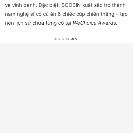
và vinh danh. Đặc biệt, SOOBIN xuất sắc trở thành
nam nghệ sĩ có cú ăn 6 chiếc cúp chiến thắng – tạo
nên lịch sử chưa từng có tại
WeChoice Awards.