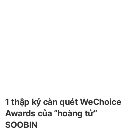
1 thập kỷ càn quét WeChoice
Awards của “hoàng tử”
SOOBIN