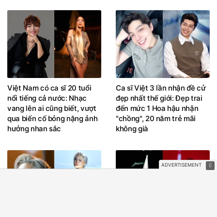
Việt Nam có ca sĩ 20 tuổi
Ca sĩ Việt 3 lần nhận đề cử
nổi tiếng cả nước: Nhạc
đẹp nhất thế giới: Đẹp trai
vang lên ai cũng biết, vượt
đến mức 1 Hoa hậu nhận
qua biến cố bỏng nặng ảnh
"chồng", 20 năm trẻ mãi
hưởng nhan sắc
không già