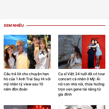
XEM NHIỀU
Câu trả lời cho chuyện hẹn
Ca sĩ Việt 24 tuổi đã có tour
hò của 1 Anh Trai Say Hi với
concert cá nhân ở Mỹ: Ái
mỹ nhân tỷ view sau 10
nữ con nhà nòi, thừa hưởng
năm đồn đoán
trọn vẹn gene tài năng từ
gia đình