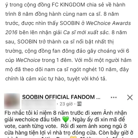
ý trong cộng đồng FC KINGDOM chia sẻ về hành
trình 8 năm đồng hành cùng nam ca sĩ. 8 năm
trước, được nhìn thấy SOOBIN ở
WeChoice Awards
2016
bẽn lẽn nhận giải
Ca sĩ mới xuất sắc.
8 năm
sau, SOOBIN trở thành ca sĩ nổi bật nhất thị
trường, cộng đồng fan đông đảo gây choáng với 6
cúp
WeChoice
trong 1 đêm. Với mỗi một người hâm
mộ đã theo dõi nam ca sĩ ngót nghét 10 năm, đây
chính là cảm xúc tự hào, tuyệt vời khó tả.