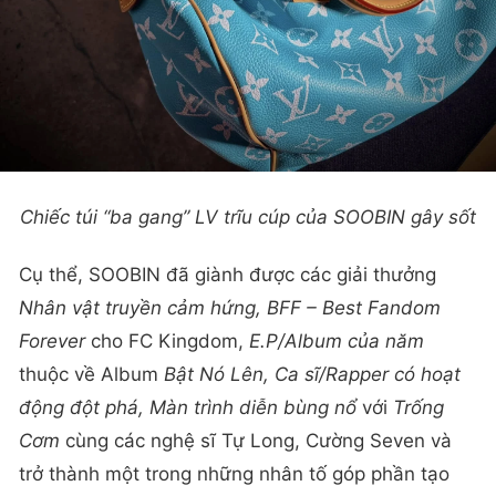
Chiếc túi “ba gang” LV trĩu cúp của SOOBIN gây sốt
Cụ thể, SOOBIN đã giành được các giải thưởng
Nhân vật truyền cảm hứng, BFF – Best Fandom
Forever
cho FC Kingdom,
E.P/Album của năm
thuộc về Album
Bật Nó Lên, Ca sĩ/Rapper có hoạt
động đột phá, Màn trình diễn bùng nổ
với
Trống
Cơm
cùng các nghệ sĩ Tự Long, Cường Seven và
trở thành một trong những nhân tố góp phần tạo