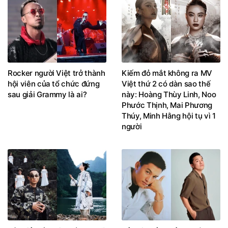
Rocker người Việt trở thành
Kiếm đỏ mắt không ra MV
hội viên của tổ chức đứng
Việt thứ 2 có dàn sao thế
sau giải Grammy là ai?
này: Hoàng Thùy Linh, Noo
Phước Thịnh, Mai Phương
Thúy, Minh Hằng hội tụ vì 1
người