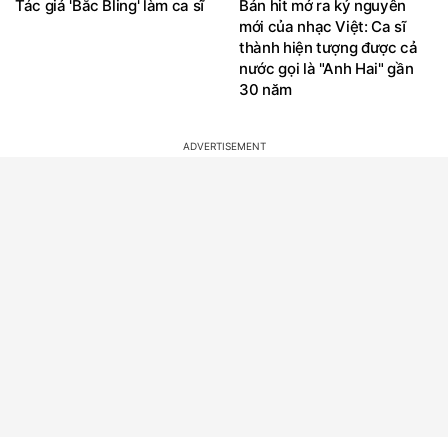
Tác giả 'Bắc Bling' làm ca sĩ
Bản hit mở ra kỷ nguyên
mới của nhạc Việt: Ca sĩ
thành hiện tượng được cả
nước gọi là "Anh Hai" gần
30 năm