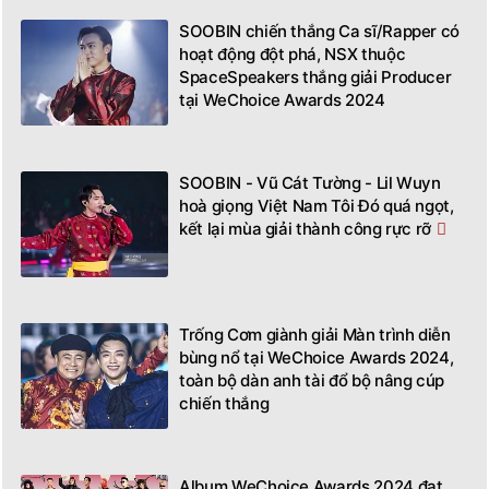
SOOBIN chiến thắng Ca sĩ/Rapper có
hoạt động đột phá, NSX thuộc
SpaceSpeakers thắng giải Producer
tại WeChoice Awards 2024
SOOBIN - Vũ Cát Tường - Lil Wuyn
hoà giọng Việt Nam Tôi Đó quá ngọt,
kết lại mùa giải thành công rực rỡ
Trống Cơm giành giải Màn trình diễn
bùng nổ tại WeChoice Awards 2024,
toàn bộ dàn anh tài đổ bộ nâng cúp
chiến thắng
Album WeChoice Awards 2024 đạt