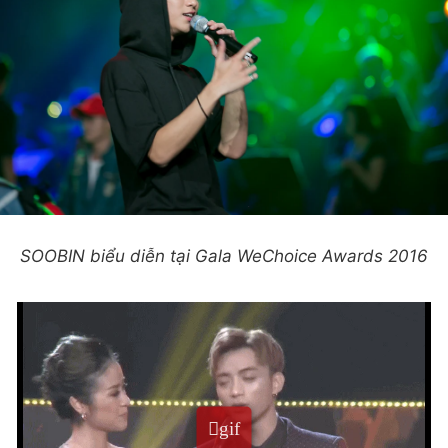
SOOBIN biểu diễn tại Gala WeChoice Awards 2016