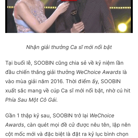
Nhận giải thưởng Ca sĩ mới nổi bật
Tại buổi lễ, SOOBIN cũng chia sẻ về kỷ niệm lần
đầu chiến thắng giải thưởng
WeChoice Awards
là
vào mùa giải năm 2016. Thời điểm ấy, SOOBIN
xuất sắc mang về cúp Ca sĩ mới nổi bật, nhờ cú hit
Phía Sau Một Cô Gái.
Gần 1 thập kỷ sau, SOOBIN trở lại
WeChoice
Awards
, càn quét mọi đề cử được nêu tên, lập nên
cột mốc mới và đặc biệt là đặt ra kỷ lục bình chọn