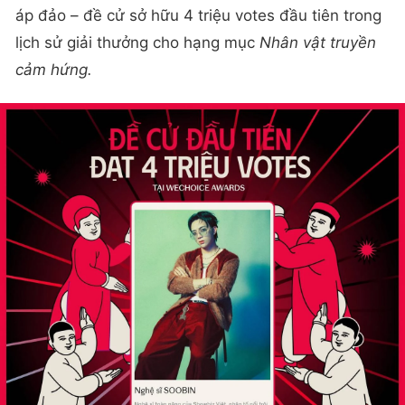
áp đảo – đề cử sở hữu 4 triệu votes đầu tiên trong
lịch sử giải thưởng cho hạng mục
Nhân vật truyền
cảm hứng.