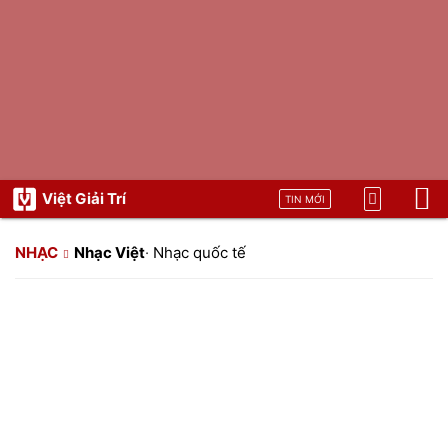
Việt Giải Trí
TIN MỚI
NHẠC
Nhạc Việt
·
Nhạc quốc tế