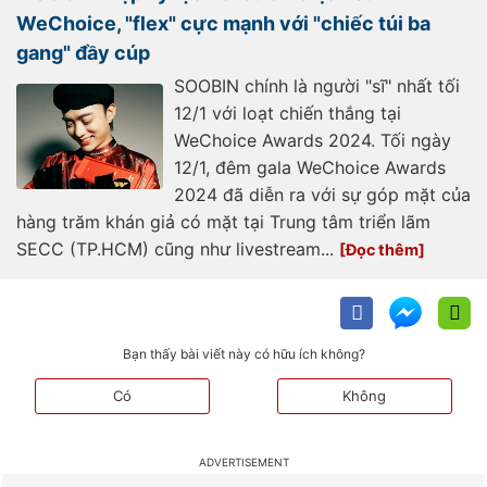
WeChoice, "flex" cực mạnh với "chiếc túi ba
gang" đầy cúp
SOOBIN chính là người "sĩ" nhất tối
12/1 với loạt chiến thắng tại
WeChoice Awards 2024. Tối ngày
12/1, đêm gala WeChoice Awards
2024 đã diễn ra với sự góp mặt của
hàng trăm khán giả có mặt tại Trung tâm triển lãm
SECC (TP.HCM) cũng như livestream...
Bạn thấy bài viết này có hữu ích không?
Có
Không