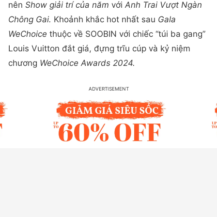
nên
Show giải trí của năm
với
Anh Trai Vượt Ngàn
Chông Gai.
Khoảnh khắc hot nhất sau
Gala
WeChoice
thuộc về SOOBIN với chiếc “túi ba gang”
Louis Vuitton đắt giá, đựng trĩu cúp và kỷ niệm
chương
WeChoice Awards 2024.