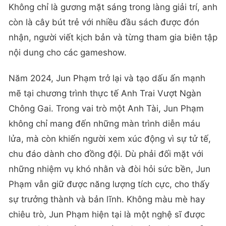
Không chỉ là gương mặt sáng trong làng giải trí, anh
còn là cây bút trẻ với nhiều đầu sách được đón
nhận, người viết kịch bản và từng tham gia biên tập
nội dung cho các gameshow.
Năm 2024, Jun Phạm trở lại và tạo dấu ấn mạnh
mẽ tại chương trình thực tế Anh Trai Vượt Ngàn
Chông Gai. Trong vai trò một Anh Tài, Jun Phạm
không chỉ mang đến những màn trình diễn máu
lửa, mà còn khiến người xem xúc động vì sự tử tế,
chu đáo dành cho đồng đội. Dù phải đối mặt với
những nhiệm vụ khó nhằn và đòi hỏi sức bền, Jun
Phạm vẫn giữ được năng lượng tích cực, cho thấy
sự trưởng thành và bản lĩnh. Không màu mè hay
chiêu trò, Jun Phạm hiện tại là một nghệ sĩ được