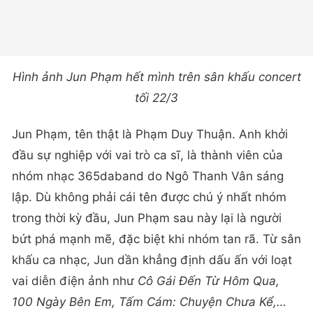
Hình ảnh Jun Phạm hết mình trên sân khấu concert
tối 22/3
Jun Phạm, tên thật là Phạm Duy Thuận. Anh khởi
đầu sự nghiệp với vai trò ca sĩ, là thành viên của
nhóm nhạc 365daband do Ngô Thanh Vân sáng
lập. Dù không phải cái tên được chú ý nhất nhóm
trong thời kỳ đầu, Jun Phạm sau này lại là người
bứt phá mạnh mẽ, đặc biệt khi nhóm tan rã. Từ sân
khấu ca nhạc, Jun dần khẳng định dấu ấn với loạt
vai diễn điện ảnh như
Cô Gái Đến Từ Hôm Qua,
100 Ngày Bên Em, Tấm Cám: Chuyện Chưa Kể,…