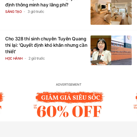
định thông minh hay lãng phí?
3 giờ trước
SÁNG TẠO
Cho 328 thí sinh chuyên Tuyên Quang
thi lại: 'Quyết định khó khăn nhưng cần
thiết'
2 giờ trước
HỌC HÀNH