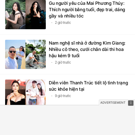
Gu người yêu của Mai Phương Thúy:
Thích người bằng tuổi, đẹp trai, dáng
gầy và nhiều tóc
2 giờ trước
Nam nghệ sĩ nhà ở đường Kim Giang:
Nhiều cô theo, cưới chân dài thi hoa
hậu kém 9 tuổi
2 giờ trước
Diễn viên Thanh Trúc tiết lộ tình trạng
sức khỏe hiện tại
9 giờ trước
Ca sĩ Đan Trường đính chính
9 giờ trước