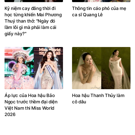
Kỷ niệm cay đắng thời đi
Thông tin cáo phó của mẹ
học từng khiến Mai Phương
ca sĩ Quang Lê
Thuý than thở: "Ngày đó
lầm lỗi gì mà phải làm cái
giấy này?"
Áp lực của Hoa hậu Bảo
Hoa hậu Thanh Thủy làm
Ngọc trước thềm đại diện
cô dâu
Việt Nam thi Miss World
2026