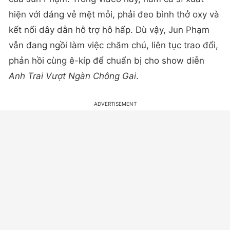
hiện với dáng vẻ mệt mỏi, phải đeo bình thở oxy và
kết nối dây dẫn hỗ trợ hô hấp. Dù vậy, Jun Phạm
vẫn đang ngồi làm việc chăm chú, liên tục trao đổi,
phản hồi cùng ê-kíp để chuẩn bị cho show diễn
Anh Trai Vượt Ngàn Chông Gai
.