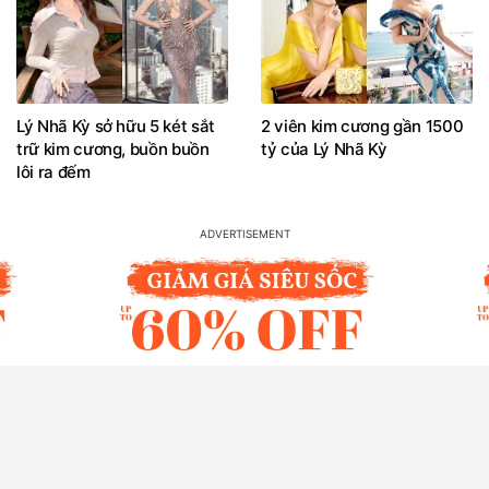
Lý Nhã Kỳ sở hữu 5 két sắt
2 viên kim cương gần 1500
trữ kim cương, buồn buồn
tỷ của Lý Nhã Kỳ
lôi ra đếm