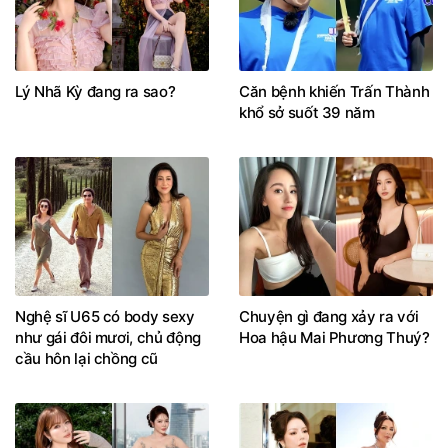
Lý Nhã Kỳ đang ra sao?
Căn bệnh khiến Trấn Thành
khổ sở suốt 39 năm
Nghệ sĩ U65 có body sexy
Chuyện gì đang xảy ra với
như gái đôi mươi, chủ động
Hoa hậu Mai Phương Thuý?
cầu hôn lại chồng cũ