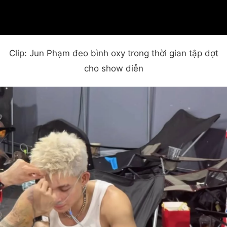
Clip: Jun Phạm đeo bình oxy trong thời gian tập dợt
cho show diễn