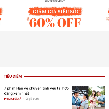
TIÊU ĐIỂM
7 phim Hàn về chuyện tình yêu tái hợp
đáng xem nhất
3 giờ trước
PHIM CHÂU Á