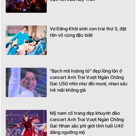
Vợ Đăng Khôi sinh con trai thứ 3, đặt
tên vô cùng đặc biệt
"Bạch mã hoàng tử" đẹp lồng lộn ở
concert Anh Trai Vượt Ngàn Chông
Gai: U50 nhìn như đôi mươi, nhan sắc
trẻ mãi không già
Mỹ nam cổ trang đẹp khuynh đảo
concert Anh Trai Vượt Ngàn Chông
Gai: Nhan sắc phi giới tính tuổi U40
đáng ngưỡng mộ