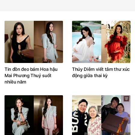
Tin đồn đeo bám Hoa hậu
Thúy Diễm viết tâm thư xúc
Mai Phương Thuý suốt
động giữa thai kỳ
nhiều năm