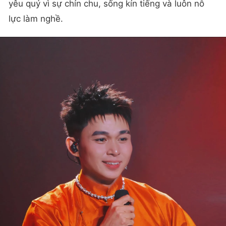
yêu quý vì sự chỉn chu, sống kín tiếng và luôn nỗ
lực làm nghề.