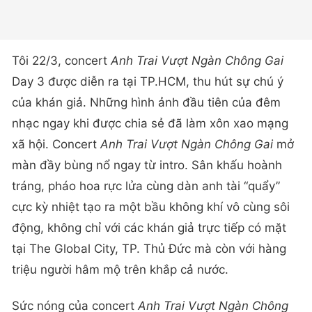
Tôi 22/3, concert
Anh Trai Vượt Ngàn Chông Gai
Day 3 được diễn ra tại TP.HCM, thu hút sự chú ý
của khán giả. Những hình ảnh đầu tiên của đêm
nhạc ngay khi được chia sẻ đã làm xôn xao mạng
xã hội. Concert
Anh Trai Vượt Ngàn Chông Gai
mở
màn đầy bùng nổ ngay từ intro. Sân khấu hoành
tráng, pháo hoa rực lửa cùng dàn anh tài “quẩy”
cực kỳ nhiệt tạo ra một bầu không khí vô cùng sôi
động, không chỉ với các khán giả trực tiếp có mặt
tại The Global City, TP. Thủ Đức mà còn với hàng
triệu người hâm mộ trên khắp cả nước.
Sức nóng của concert
Anh Trai Vượt Ngàn Chông