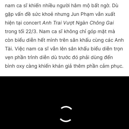
nam ca sĩ khiến nhiều người hâm mộ bất ngờ. Dù
gặp vấn đề sức khoẻ nhưng Jun Phạm vẫn xuất
hiện tại concert
Anh Trai Vượt Ngàn Chông Gai
trong tối 22/3. Nam ca sĩ không chỉ góp mặt mà
còn biểu diễn hết mình trên sân khấu cùng các Anh
Tài. Việc nam ca sĩ vẫn lên sân khấu biểu diễn trọn
vẹn phần trình diễn dù trước đó phải dùng đến
bình oxy càng khiến khán giả thêm phần cảm phục.