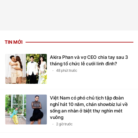
TIN MỚI
Akira Phan và vợ CEO chia tay sau 3
tháng tổ chức lễ cưới linh đình?
48 phút trước
Việt Nam có phó chủ tịch tập đoàn
nghỉ hát 10 năm, chán showbiz lui về
sống an nhàn ở biệt thự nghìn mét
vuông
2 giờ trước