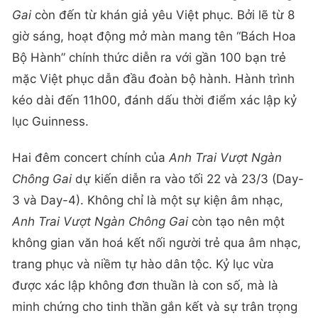
Gai
còn đến từ khán giả yêu Việt phục. Bởi lẽ từ 8
giờ sáng, hoạt động mở màn mang tên “Bách Hoa
Bộ Hành” chính thức diễn ra với gần 100 bạn trẻ
mặc Việt phục dẫn đầu đoàn bộ hành. Hành trình
kéo dài đến 11h00, đánh dấu thời điểm xác lập kỷ
lục Guinness.
Hai đêm concert chính của
Anh Trai Vượt Ngàn
Chông Gai
dự kiến diễn ra vào tối 22 và 23/3 (Day-
3 và Day-4). Không chỉ là một sự kiện âm nhạc,
Anh Trai Vượt Ngàn Chông Gai
còn tạo nên một
không gian văn hoá kết nối người trẻ qua âm nhạc,
trang phục và niềm tự hào dân tộc. Kỷ lục vừa
được xác lập không đơn thuần là con số, mà là
minh chứng cho tinh thần gắn kết và sự trân trọng