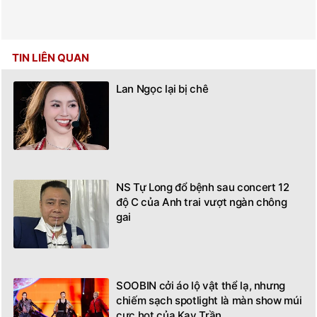
TIN LIÊN QUAN
Lan Ngọc lại bị chê
NS Tự Long đổ bệnh sau concert 12
độ C của Anh trai vượt ngàn chông
gai
SOOBIN cởi áo lộ vật thể lạ, nhưng
chiếm sạch spotlight là màn show múi
cực hot của Kay Trần