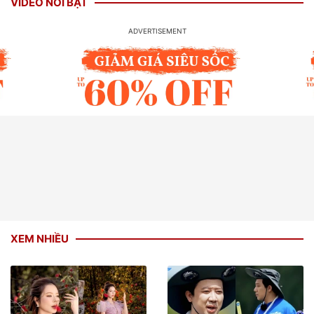
VIDEO NỔI BẬT
XEM NHIỀU