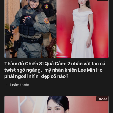
Thảm đỏ Chiến Sĩ Quả Cảm: 2 nhân vật tạo cú
twist ngỡ ngàng, "mỹ nhân khiến Lee Min Ho
phải ngoái nhìn" đẹp cỡ nào?
1 năm trước
04:33