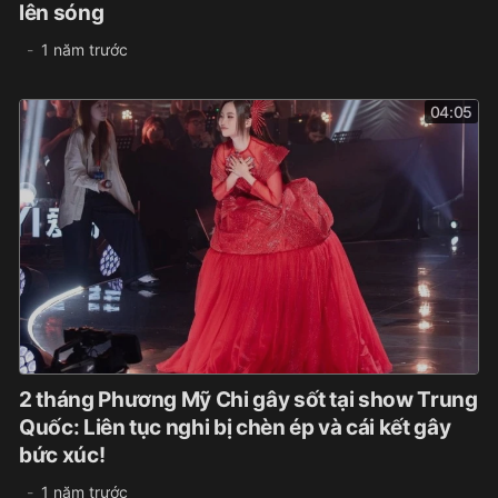
lên sóng
1 năm trước
04:05
2 tháng Phương Mỹ Chi gây sốt tại show Trung
Quốc: Liên tục nghi bị chèn ép và cái kết gây
bức xúc!
1 năm trước