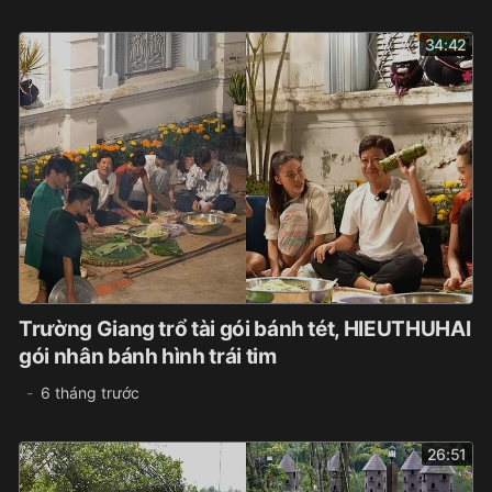
34:42
Trường Giang trổ tài gói bánh tét, HIEUTHUHAI
gói nhân bánh hình trái tim
6 tháng trước
26:51