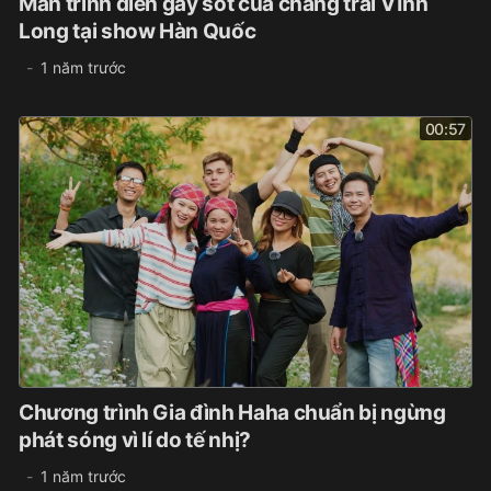
Màn trình diễn gây sốt của chàng trai Vĩnh
Long tại show Hàn Quốc
1 năm trước
00:57
Chương trình Gia đình Haha chuẩn bị ngừng
phát sóng vì lí do tế nhị?
1 năm trước