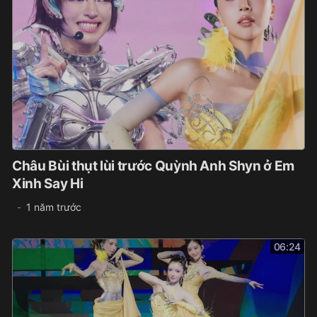
Châu Bùi thụt lùi trước Quỳnh Anh Shyn ở Em
Xinh Say Hi
1 năm trước
06:24