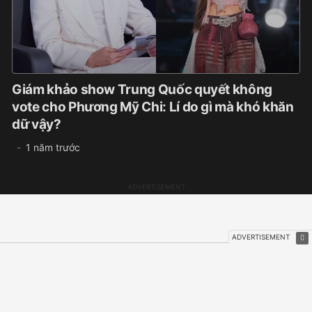
Giám khảo show Trung Quốc quyết không
vote cho Phương Mỹ Chi: Lí do gì mà khó khăn
dữ vậy?
1 năm trước