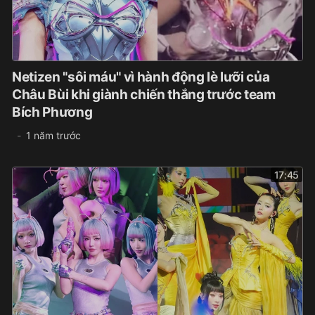
Netizen "sôi máu" vì hành động lè lưỡi của
Châu Bùi khi giành chiến thắng trước team
Bích Phương
1 năm trước
17:45