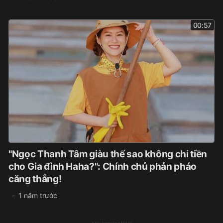
00:57
"Ngọc Thanh Tâm giàu thế sao không chi tiền
cho Gia đình Haha?": Chính chủ phản pháo
căng thẳng!
1 năm trước