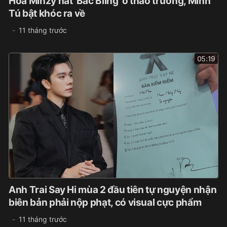
Hòa Minzy hát 'Bắc Bling' ở thao trường, Minh
Tú bật khóc ra về
11 tháng trước
05:19
Anh Trai Say Hi mùa 2 đầu tiên tự nguyện nhận
biên bản phải nộp phạt, có visual cực phẩm
11 tháng trước