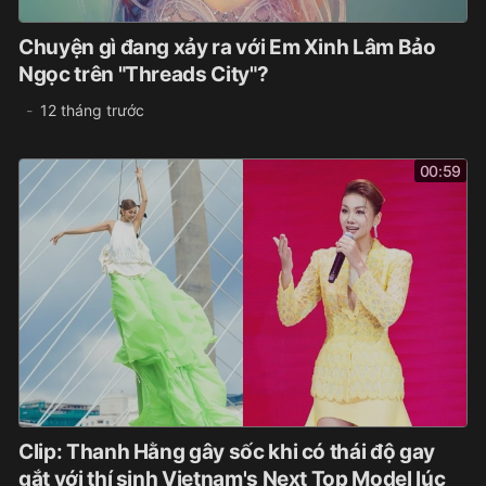
Chuyện gì đang xảy ra với Em Xinh Lâm Bảo
Ngọc trên "Threads City"?
12 tháng trước
00:59
Clip: Thanh Hằng gây sốc khi có thái độ gay
gắt với thí sinh Vietnam's Next Top Model lúc