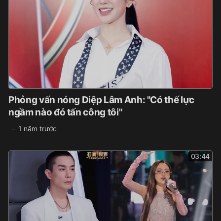
Phỏng vấn nóng Diệp Lâm Anh: "Có thế lực
ngầm nào đó tấn công tôi"
1 năm trước
03:44