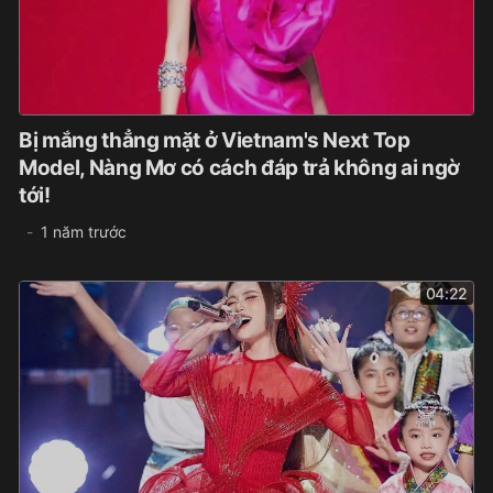
Bị mắng thẳng mặt ở Vietnam's Next Top
Model, Nàng Mơ có cách đáp trả không ai ngờ
tới!
1 năm trước
04:22