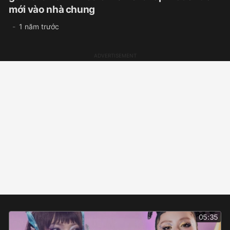
mới vào nhà chung
1 năm trước
05:35