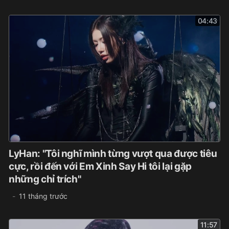
04:43
LyHan: "Tôi nghĩ mình từng vượt qua được tiêu
cực, rồi đến với Em Xinh Say Hi tôi lại gặp
những chỉ trích"
11 tháng trước
11:57