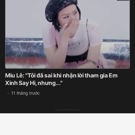
Miu Lê: "Tôi đã sai khi nhận lời tham gia Em
Xinh Say Hi, nhưng..."
11 tháng trước