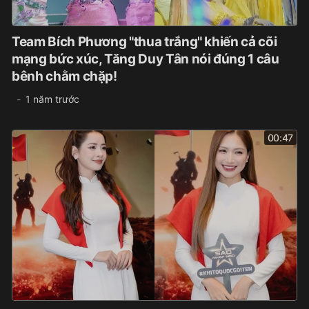
Team Bích Phương "thua trắng" khiến cả cõi
mạng bức xúc, Tăng Duy Tân nói đúng 1 câu
bênh chằm chặp!
1 năm trước
00:47