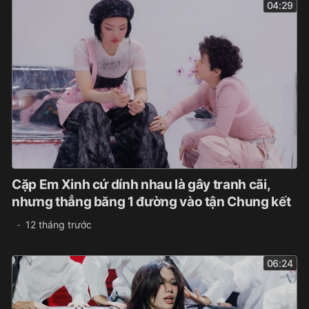
04:29
Cặp Em Xinh cứ dính nhau là gây tranh cãi,
nhưng thẳng băng 1 đường vào tận Chung kết
12 tháng trước
06:24