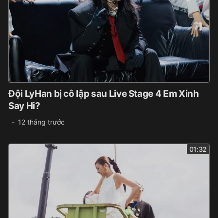
Đội LyHan bị cô lập sau Live Stage 4 Em Xinh
Say Hi?
12 tháng trước
01:32