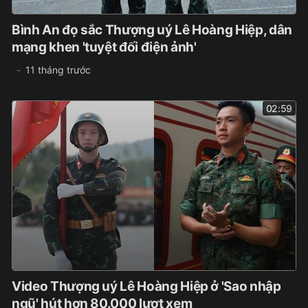
Bình An đọ sắc Thượng uý Lê Hoàng Hiệp, dân
mạng khen 'tuyệt đối điện ảnh'
11 tháng trước
02:59
Video Thượng uý Lê Hoàng Hiệp ở 'Sao nhập
ngũ' hút hơn 80.000 lượt xem