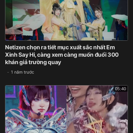
Netizen chọn ra tiết mục xuất sắc nhất Em
Xinh Say Hi, càng xem càng muốn đuổi 300
khán giả trường quay
1 năm trước
05:40