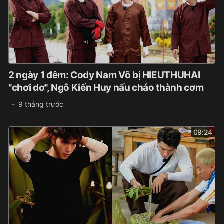
2 ngày 1 đêm: Cody Nam Võ bị HIEUTHUHAI
"chơi dơ", Ngô Kiến Huy nấu cháo thành cơm
9 tháng trước
09:24