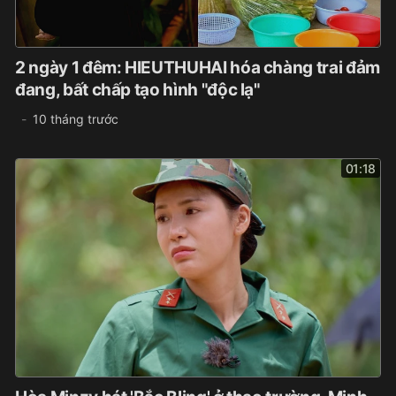
2 ngày 1 đêm: HIEUTHUHAI hóa chàng trai đảm
đang, bất chấp tạo hình "độc lạ"
10 tháng trước
01:18