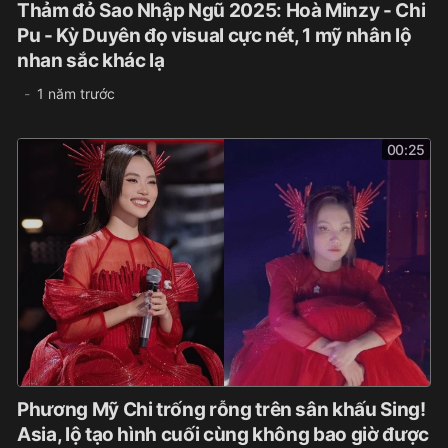
Thảm đỏ Sao Nhập Ngũ 2025: Hoà Minzy - Chi
Pu - Kỳ Duyên đọ visual cực nét, 1 mỹ nhân lộ
nhan sắc khác lạ
1 năm trước
00:25
Phương Mỹ Chi trống rỗng trên sân khấu Sing!
Asia, lộ tạo hình cuối cùng không bao giờ được